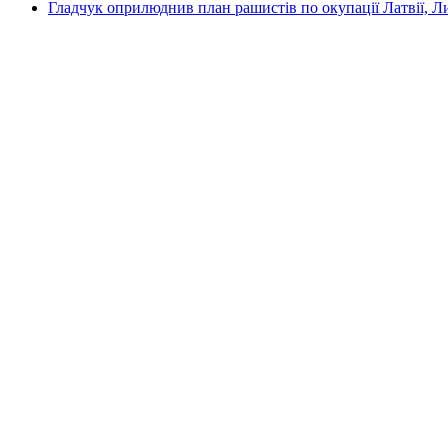
Гладчук оприлюднив план рашистів по окупації Латвії, Л