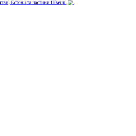
итви, Естонії та частини Швеції