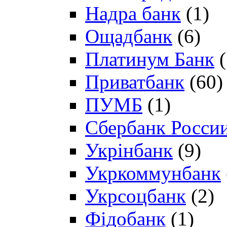
Надра банк
(1)
Ощадбанк
(6)
Платинум Банк
(
Приватбанк
(60)
ПУМБ
(1)
Сбербанк Росси
Укрінбанк
(9)
Укркоммунбанк
Укрсоцбанк
(2)
Фідобанк
(1)