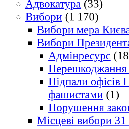
Адвокатура
(33)
Вибори
(1 170)
Вибори мера Києв
Вибори Президент
Адмінресурс
(18
Перешкоджання п
Підпали офісів П
фашистами
(1)
Порушення зако
Місцеві вибори 31