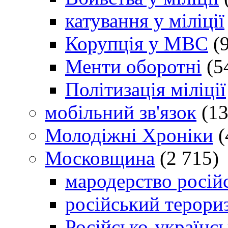
катування у міліції
Корупція у МВС
(9
Менти оборотні
(5
Політизація міліції
мобільний зв'язок
(13
Молодіжні Хроніки
(
Московщина
(2 715)
мародерство російс
російський терори
Російсько-українсь