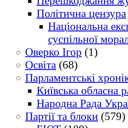
Перешкоджання жур
Політична цензура
Національна експ
суспільної морал
Оверко Ігор
(1)
Освіта
(68)
Парламентські хроні
Київська обласна р
Народна Рада Укра
Партії та блоки
(579)