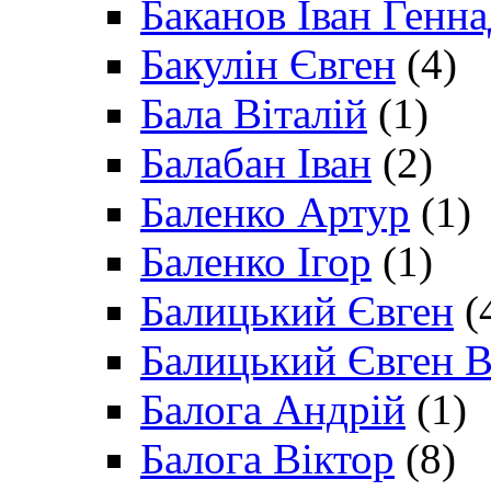
Баканов Іван Генн
Бакулін Євген
(4)
Бала Віталій
(1)
Балабан Іван
(2)
Баленко Артур
(1)
Баленко Ігор
(1)
Балицький Євген
(
Балицький Євген В
Балога Андрій
(1)
Балога Віктор
(8)