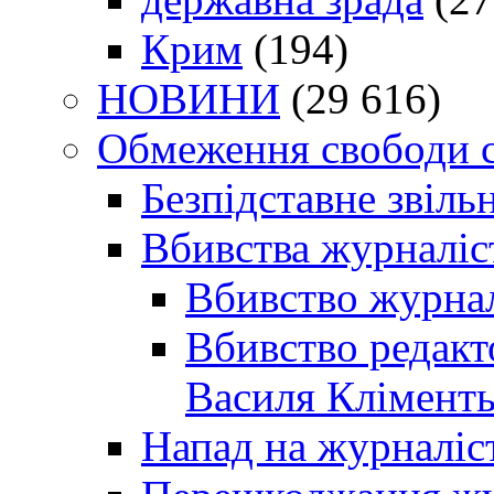
Крим
(194)
НОВИНИ
(29 616)
Обмеження свободи 
Безпідставне звіль
Вбивства журналіс
Вбивство журнал
Вбивство редакт
Василя Кліменть
Напад на журналіс