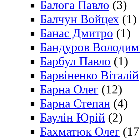
Балога Павло
(3)
Балчун Войцех
(1)
Банас Дмитро
(1)
Бандуров Володим
Барбул Павло
(1)
Барвіненко Віталій
Барна Олег
(12)
Барна Степан
(4)
Баулін Юрій
(2)
Бахматюк Олег
(17