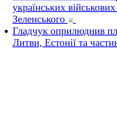
українських військових
Зеленського
Гладчук оприлюднив пла
Литви, Естонії та част