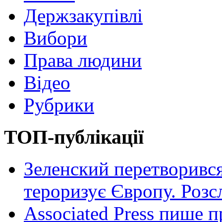
Держзакупівлі
Вибори
Права людини
Відео
Рубрики
ТОП-публікації
Зеленский перетворився
тероризує Європу. Роз
Associated Press пише п