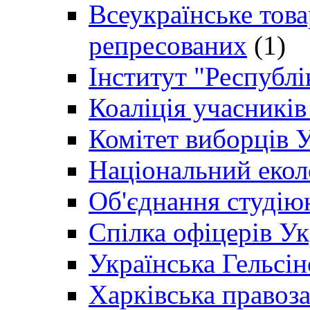
Всеукраїнське товар
репресованих
(1)
Інститут "Республі
Коаліція учасникі
Комітет виборців 
Національний екол
Об'єднання студію
Спілка офіцерів У
Українська Гельсін
Харківська правоз