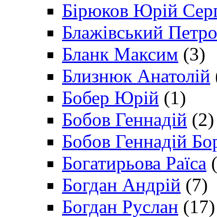
Бірюков Юрій Сер
Блажівський Петр
Бланк Максим
(3)
Близнюк Анатолій
Бобер Юрій
(1)
Бобов Геннадій
(2)
Бобов Геннадій Бо
Богатирьова Раїса
(
Богдан Андрій
(7)
Богдан Руслан
(17)