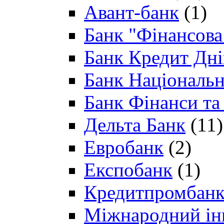
Авант-банк
(1)
Банк "Фінансова 
Банк Кредит Дн
Банк Національн
Банк Фінанси та
Дельта Банк
(11)
Евробанк
(2)
Експобанк
(1)
Кредитпромбан
Міжнародний ін