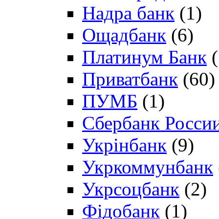
Надра банк
(1)
Ощадбанк
(6)
Платинум Банк
(
Приватбанк
(60)
ПУМБ
(1)
Сбербанк Росси
Укрінбанк
(9)
Укркоммунбанк
Укрсоцбанк
(2)
Фідобанк
(1)