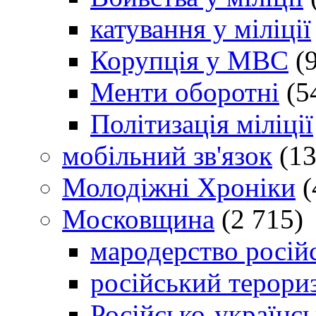
катування у міліції
Корупція у МВС
(9
Менти оборотні
(5
Політизація міліції
мобільний зв'язок
(13
Молодіжні Хроніки
(
Московщина
(2 715)
мародерство російс
російський терори
Російсько-українсь