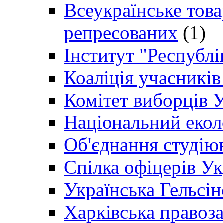
Всеукраїнське товар
репресованих
(1)
Інститут "Республі
Коаліція учасникі
Комітет виборців 
Національний екол
Об'єднання студію
Спілка офіцерів У
Українська Гельсін
Харківська правоз