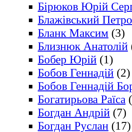
Бірюков Юрій Сер
Блажівський Петр
Бланк Максим
(3)
Близнюк Анатолій
Бобер Юрій
(1)
Бобов Геннадій
(2)
Бобов Геннадій Бо
Богатирьова Раїса
(
Богдан Андрій
(7)
Богдан Руслан
(17)