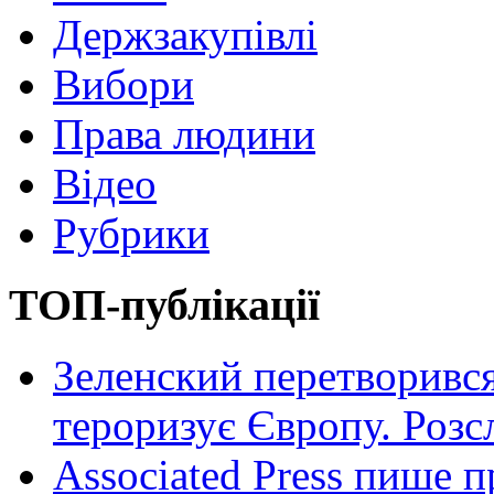
Держзакупівлі
Вибори
Права людини
Відео
Рубрики
ТОП-публікації
Зеленский перетворився
тероризує Європу. Роз
Associated Press пише п