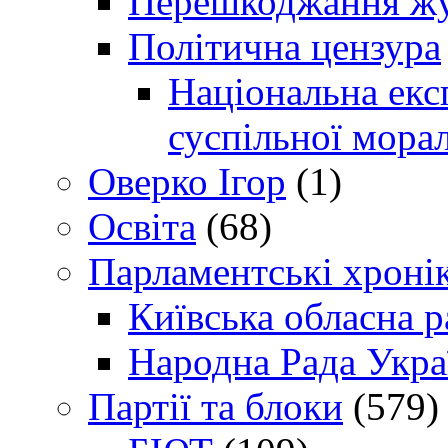
Перешкоджання жур
Політична цензура
Національна експ
суспільної морал
Оверко Ігор
(1)
Освіта
(68)
Парламентські хроні
Київська обласна р
Народна Рада Укра
Партії та блоки
(579)