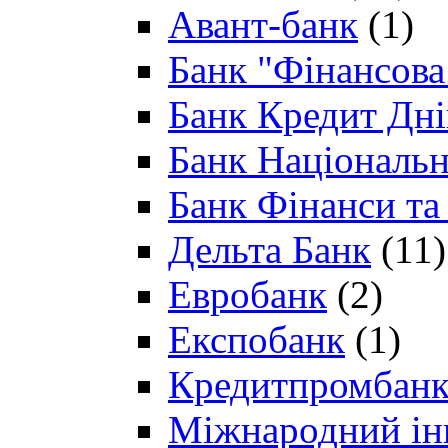
Авант-банк
(1)
Банк "Фінансова 
Банк Кредит Дн
Банк Національн
Банк Фінанси та
Дельта Банк
(11)
Евробанк
(2)
Експобанк
(1)
Кредитпромбан
Міжнародний ін