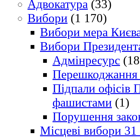
Адвокатура
(33)
Вибори
(1 170)
Вибори мера Києв
Вибори Президент
Адмінресурс
(18
Перешкоджання п
Підпали офісів П
фашистами
(1)
Порушення зако
Місцеві вибори 31