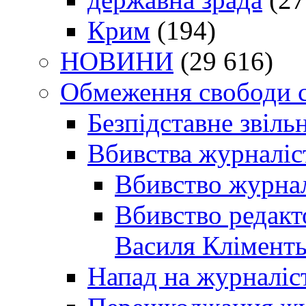
Крим
(194)
НОВИНИ
(29 616)
Обмеження свободи 
Безпідставне звіль
Вбивства журналіс
Вбивство журнал
Вбивство редакт
Василя Кліменть
Напад на журналіс