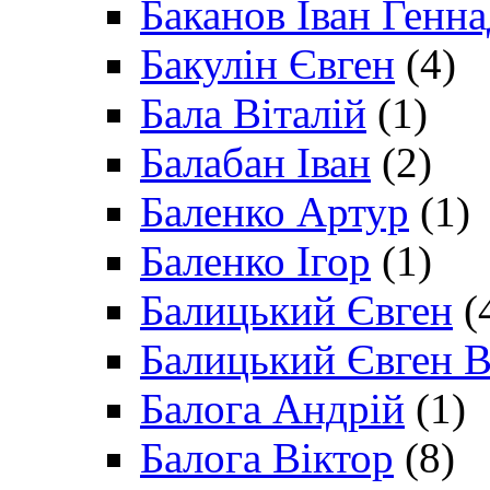
Баканов Іван Генн
Бакулін Євген
(4)
Бала Віталій
(1)
Балабан Іван
(2)
Баленко Артур
(1)
Баленко Ігор
(1)
Балицький Євген
(
Балицький Євген В
Балога Андрій
(1)
Балога Віктор
(8)