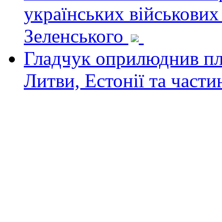
українських військових
Зеленського
Гладчук оприлюднив пла
Литви, Естонії та част