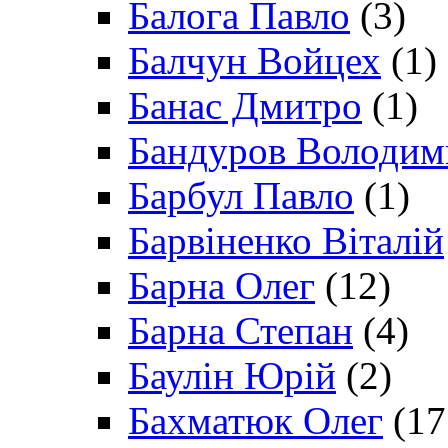
Балога Павло
(3)
Балчун Войцех
(1)
Банас Дмитро
(1)
Бандуров Володим
Барбул Павло
(1)
Барвіненко Віталій
Барна Олег
(12)
Барна Степан
(4)
Баулін Юрій
(2)
Бахматюк Олег
(17