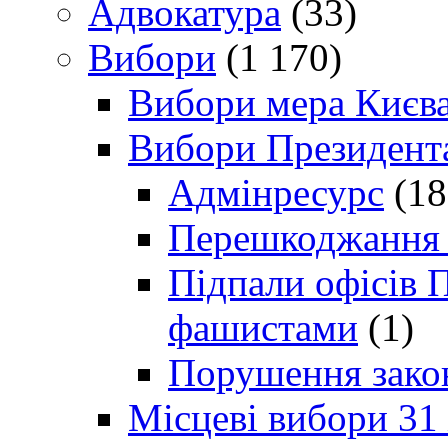
Адвокатура
(33)
Вибори
(1 170)
Вибори мера Києв
Вибори Президент
Адмінресурс
(18
Перешкоджання п
Підпали офісів П
фашистами
(1)
Порушення зако
Місцеві вибори 31