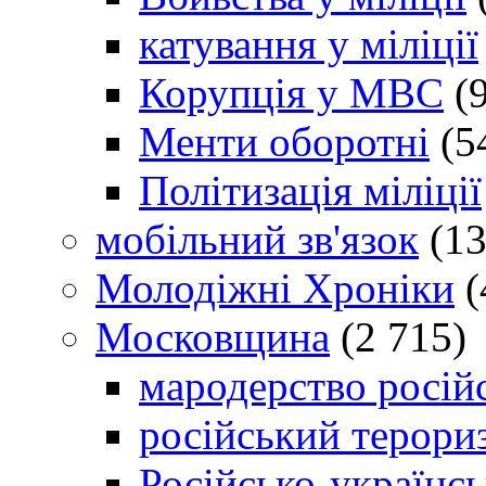
катування у міліції
Корупція у МВС
(9
Менти оборотні
(5
Політизація міліції
мобільний зв'язок
(13
Молодіжні Хроніки
(
Московщина
(2 715)
мародерство російс
російський терори
Російсько-українсь