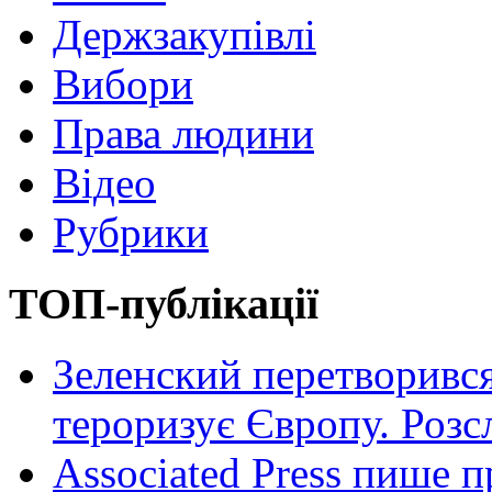
Держзакупівлі
Вибори
Права людини
Відео
Рубрики
ТОП-публікації
Зеленский перетворився
тероризує Європу. Роз
Associated Press пише п