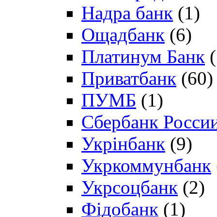
Надра банк
(1)
Ощадбанк
(6)
Платинум Банк
(
Приватбанк
(60)
ПУМБ
(1)
Сбербанк Росси
Укрінбанк
(9)
Укркоммунбанк
Укрсоцбанк
(2)
Фідобанк
(1)