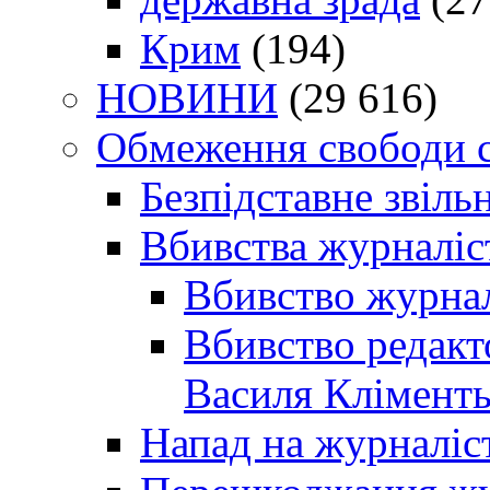
Крим
(194)
НОВИНИ
(29 616)
Обмеження свободи 
Безпідставне звіль
Вбивства журналіс
Вбивство журнал
Вбивство редакт
Василя Кліменть
Напад на журналіс