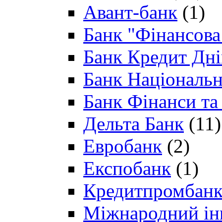
Авант-банк
(1)
Банк "Фінансова 
Банк Кредит Дн
Банк Національн
Банк Фінанси та
Дельта Банк
(11)
Евробанк
(2)
Експобанк
(1)
Кредитпромбан
Міжнародний ін