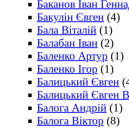
Баканов Іван Генн
Бакулін Євген
(4)
Бала Віталій
(1)
Балабан Іван
(2)
Баленко Артур
(1)
Баленко Ігор
(1)
Балицький Євген
(
Балицький Євген В
Балога Андрій
(1)
Балога Віктор
(8)