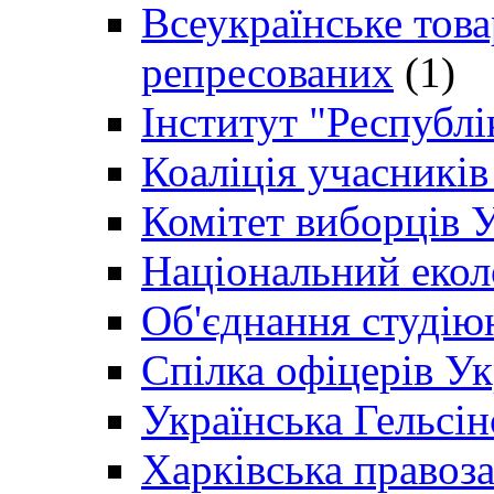
Всеукраїнське товар
репресованих
(1)
Інститут "Республі
Коаліція учасникі
Комітет виборців 
Національний екол
Об'єднання студію
Спілка офіцерів У
Українська Гельсін
Харківська правоз