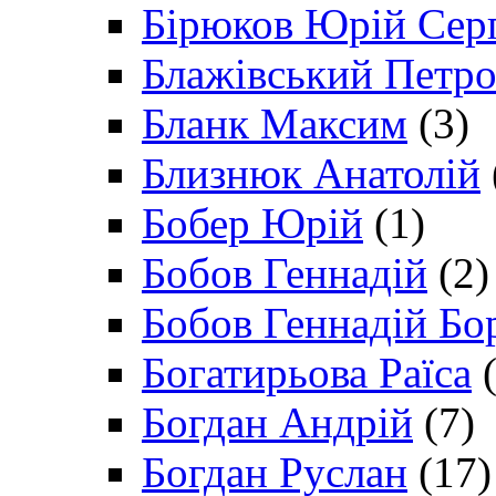
Бірюков Юрій Сер
Блажівський Петр
Бланк Максим
(3)
Близнюк Анатолій
Бобер Юрій
(1)
Бобов Геннадій
(2)
Бобов Геннадій Бо
Богатирьова Раїса
(
Богдан Андрій
(7)
Богдан Руслан
(17)