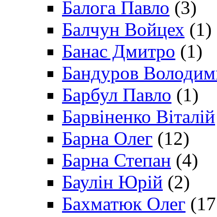
Балога Павло
(3)
Балчун Войцех
(1)
Банас Дмитро
(1)
Бандуров Володим
Барбул Павло
(1)
Барвіненко Віталій
Барна Олег
(12)
Барна Степан
(4)
Баулін Юрій
(2)
Бахматюк Олег
(17