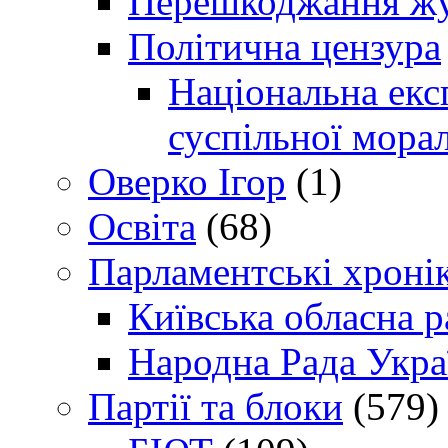
Перешкоджання жур
Політична цензура
Національна експ
суспільної морал
Оверко Ігор
(1)
Освіта
(68)
Парламентські хроні
Київська обласна р
Народна Рада Укра
Партії та блоки
(579)