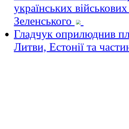
українських військових
Зеленського
Гладчук оприлюднив пла
Литви, Естонії та част