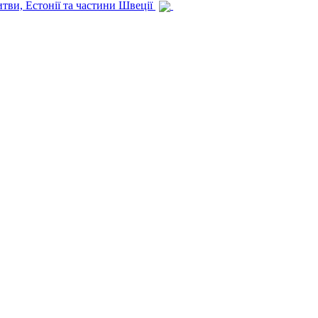
итви, Естонії та частини Швеції