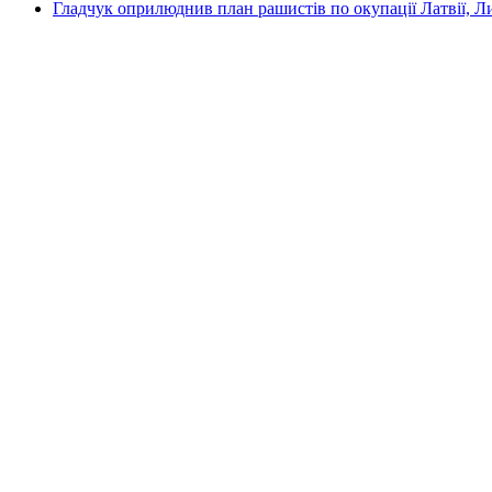
Гладчук оприлюднив план рашистів по окупації Латвії, Л