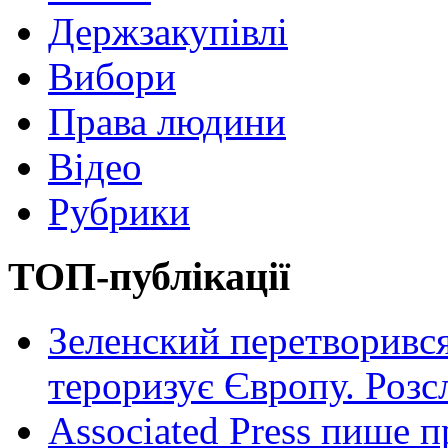
Держзакупівлі
Вибори
Права людини
Відео
Рубрики
ТОП-публікації
Зеленский перетворився
тероризує Європу. Роз
Associated Press пише п