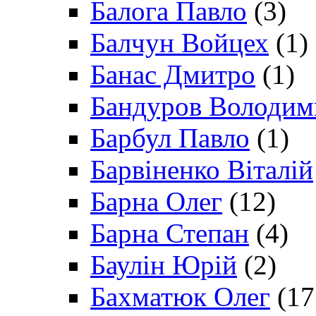
Балога Павло
(3)
Балчун Войцех
(1)
Банас Дмитро
(1)
Бандуров Володим
Барбул Павло
(1)
Барвіненко Віталій
Барна Олег
(12)
Барна Степан
(4)
Баулін Юрій
(2)
Бахматюк Олег
(17