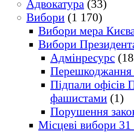
Адвокатура
(33)
Вибори
(1 170)
Вибори мера Києв
Вибори Президент
Адмінресурс
(18
Перешкоджання п
Підпали офісів П
фашистами
(1)
Порушення зако
Місцеві вибори 31