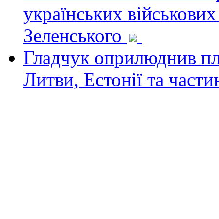
українських військових
Зеленського
Гладчук оприлюднив пла
Литви, Естонії та част