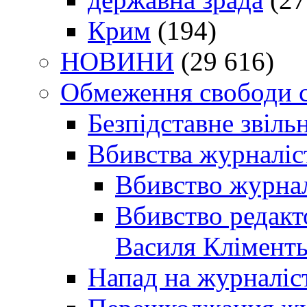
Крим
(194)
НОВИНИ
(29 616)
Обмеження свободи 
Безпідставне звіль
Вбивства журналіс
Вбивство журнал
Вбивство редакт
Василя Кліменть
Напад на журналіс