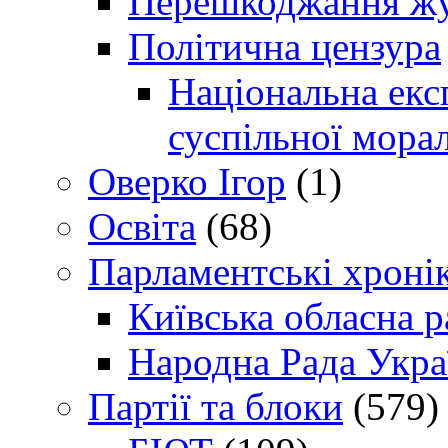
Перешкоджання жур
Політична цензура
Національна експ
суспільної морал
Оверко Ігор
(1)
Освіта
(68)
Парламентські хроні
Київська обласна р
Народна Рада Укра
Партії та блоки
(579)