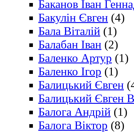
Баканов Іван Генн
Бакулін Євген
(4)
Бала Віталій
(1)
Балабан Іван
(2)
Баленко Артур
(1)
Баленко Ігор
(1)
Балицький Євген
(
Балицький Євген В
Балога Андрій
(1)
Балога Віктор
(8)