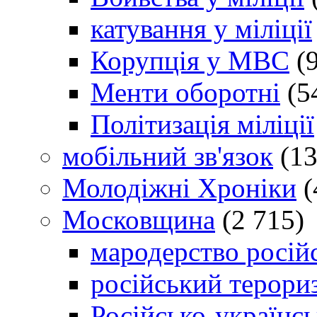
катування у міліції
Корупція у МВС
(9
Менти оборотні
(5
Політизація міліції
мобільний зв'язок
(13
Молодіжні Хроніки
(
Московщина
(2 715)
мародерство російс
російський терори
Російсько-українсь