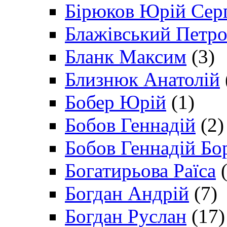
Бірюков Юрій Сер
Блажівський Петр
Бланк Максим
(3)
Близнюк Анатолій
Бобер Юрій
(1)
Бобов Геннадій
(2)
Бобов Геннадій Бо
Богатирьова Раїса
(
Богдан Андрій
(7)
Богдан Руслан
(17)