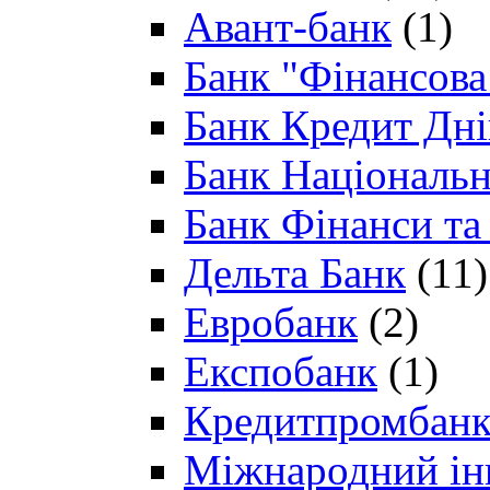
Авант-банк
(1)
Банк "Фінансова 
Банк Кредит Дн
Банк Національн
Банк Фінанси та
Дельта Банк
(11)
Евробанк
(2)
Експобанк
(1)
Кредитпромбан
Міжнародний ін