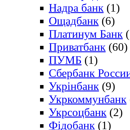
Надра банк
(1)
Ощадбанк
(6)
Платинум Банк
(
Приватбанк
(60)
ПУМБ
(1)
Сбербанк Росси
Укрінбанк
(9)
Укркоммунбанк
Укрсоцбанк
(2)
Фідобанк
(1)