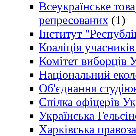
Всеукраїнське товар
репресованих
(1)
Інститут "Республі
Коаліція учасникі
Комітет виборців 
Національний екол
Об'єднання студію
Спілка офіцерів У
Українська Гельсін
Харківська правоз