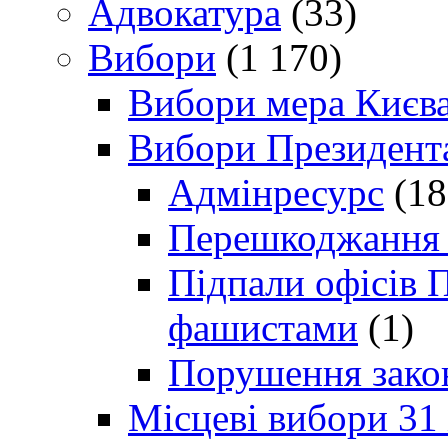
Адвокатура
(33)
Вибори
(1 170)
Вибори мера Києв
Вибори Президент
Адмінресурс
(18
Перешкоджання п
Підпали офісів П
фашистами
(1)
Порушення зако
Місцеві вибори 31