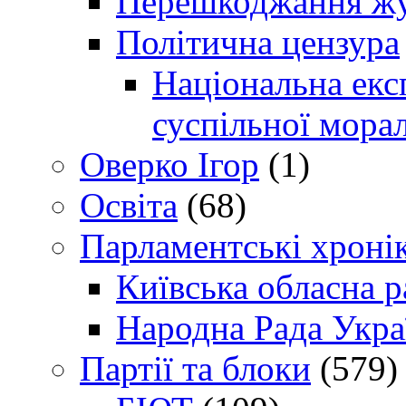
Перешкоджання жур
Політична цензура
Національна експ
суспільної морал
Оверко Ігор
(1)
Освіта
(68)
Парламентські хроні
Київська обласна р
Народна Рада Укра
Партії та блоки
(579)