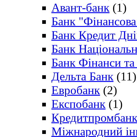
Авант-банк
(1)
Банк "Фінансова 
Банк Кредит Дн
Банк Національн
Банк Фінанси та
Дельта Банк
(11)
Евробанк
(2)
Експобанк
(1)
Кредитпромбан
Міжнародний ін