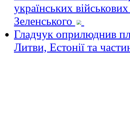
українських військових
Зеленського
Гладчук оприлюднив пла
Литви, Естонії та част