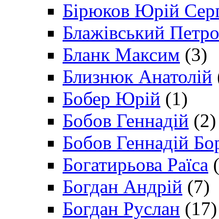
Бірюков Юрій Сер
Блажівський Петр
Бланк Максим
(3)
Близнюк Анатолій
Бобер Юрій
(1)
Бобов Геннадій
(2)
Бобов Геннадій Бо
Богатирьова Раїса
(
Богдан Андрій
(7)
Богдан Руслан
(17)