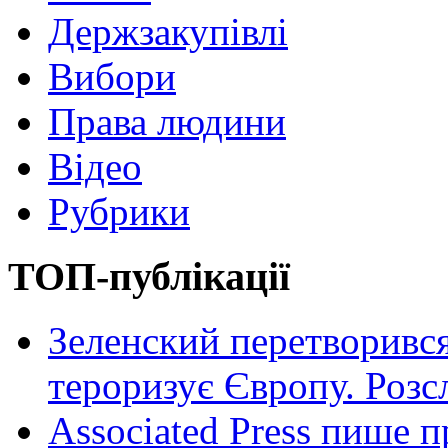
Держзакупівлі
Вибори
Права людини
Відео
Рубрики
ТОП-публікації
Зеленский перетворився
тероризує Європу. Роз
Associated Press пише п