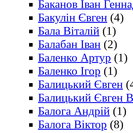
Баканов Іван Генн
Бакулін Євген
(4)
Бала Віталій
(1)
Балабан Іван
(2)
Баленко Артур
(1)
Баленко Ігор
(1)
Балицький Євген
(
Балицький Євген В
Балога Андрій
(1)
Балога Віктор
(8)