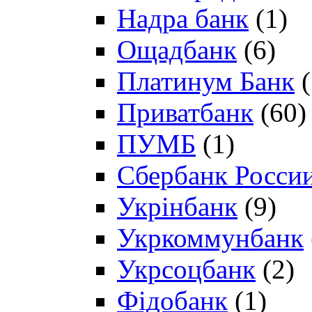
Надра банк
(1)
Ощадбанк
(6)
Платинум Банк
(
Приватбанк
(60)
ПУМБ
(1)
Сбербанк Росси
Укрінбанк
(9)
Укркоммунбанк
Укрсоцбанк
(2)
Фідобанк
(1)