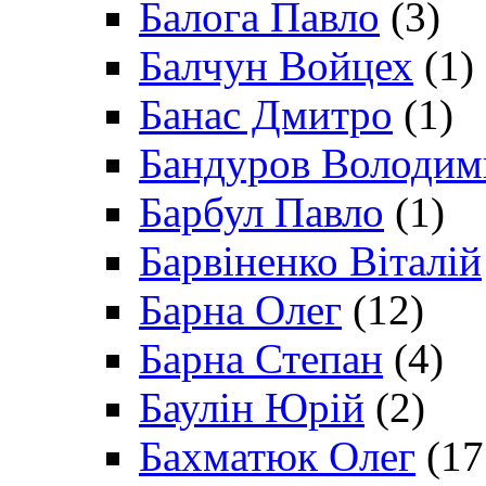
Балога Павло
(3)
Балчун Войцех
(1)
Банас Дмитро
(1)
Бандуров Володим
Барбул Павло
(1)
Барвіненко Віталій
Барна Олег
(12)
Барна Степан
(4)
Баулін Юрій
(2)
Бахматюк Олег
(17