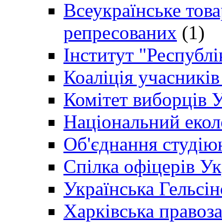
Всеукраїнське товар
репресованих
(1)
Інститут "Республі
Коаліція учасникі
Комітет виборців 
Національний екол
Об'єднання студію
Спілка офіцерів У
Українська Гельсін
Харківська правоз