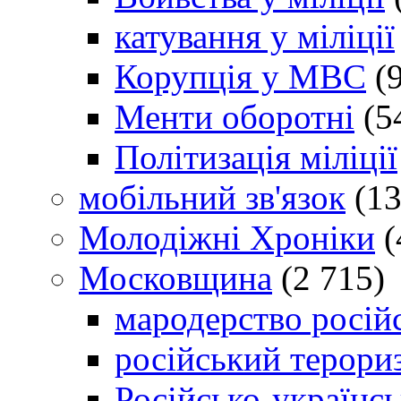
катування у міліції
Корупція у МВС
(9
Менти оборотні
(5
Політизація міліції
мобільний зв'язок
(13
Молодіжні Хроніки
(
Московщина
(2 715)
мародерство російс
російський терори
Російсько-українсь