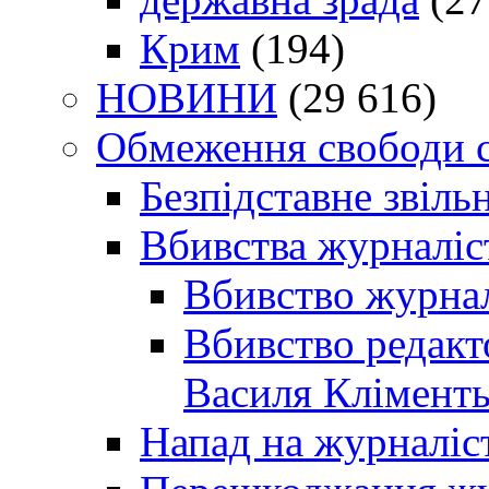
Крим
(194)
НОВИНИ
(29 616)
Обмеження свободи 
Безпідставне звіль
Вбивства журналіс
Вбивство журнал
Вбивство редакт
Василя Кліменть
Напад на журналіс