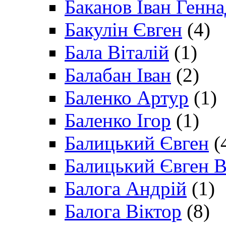
Баканов Іван Генн
Бакулін Євген
(4)
Бала Віталій
(1)
Балабан Іван
(2)
Баленко Артур
(1)
Баленко Ігор
(1)
Балицький Євген
(
Балицький Євген В
Балога Андрій
(1)
Балога Віктор
(8)