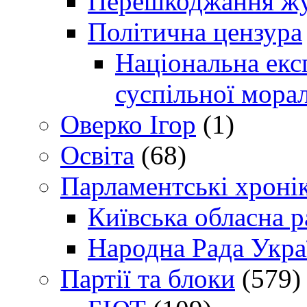
Перешкоджання жур
Політична цензура
Національна експ
суспільної морал
Оверко Ігор
(1)
Освіта
(68)
Парламентські хроні
Київська обласна р
Народна Рада Укра
Партії та блоки
(579)