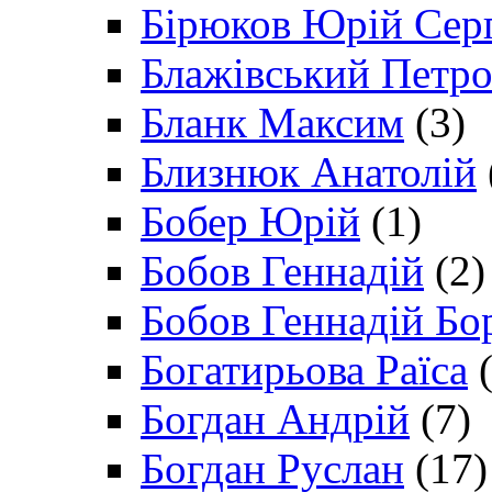
Бірюков Юрій Сер
Блажівський Петр
Бланк Максим
(3)
Близнюк Анатолій
Бобер Юрій
(1)
Бобов Геннадій
(2)
Бобов Геннадій Бо
Богатирьова Раїса
(
Богдан Андрій
(7)
Богдан Руслан
(17)