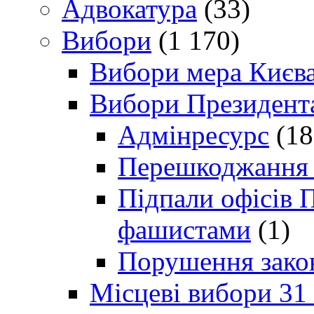
Адвокатура
(33)
Вибори
(1 170)
Вибори мера Києв
Вибори Президент
Адмінресурс
(18
Перешкоджання п
Підпали офісів П
фашистами
(1)
Порушення зако
Місцеві вибори 31