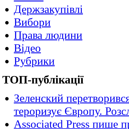
Держзакупівлі
Вибори
Права людини
Відео
Рубрики
ТОП-публікації
Зеленский перетворився
тероризує Європу. Роз
Associated Press пише п