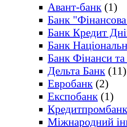
Авант-банк
(1)
Банк "Фінансова 
Банк Кредит Дн
Банк Національн
Банк Фінанси та
Дельта Банк
(11)
Евробанк
(2)
Експобанк
(1)
Кредитпромбан
Міжнародний ін