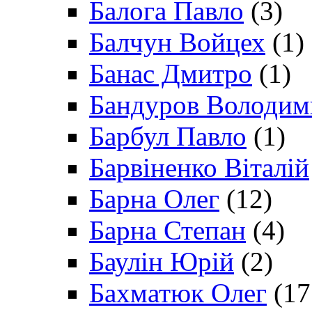
Балога Павло
(3)
Балчун Войцех
(1)
Банас Дмитро
(1)
Бандуров Володим
Барбул Павло
(1)
Барвіненко Віталій
Барна Олег
(12)
Барна Степан
(4)
Баулін Юрій
(2)
Бахматюк Олег
(17