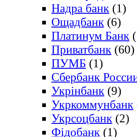
Надра банк
(1)
Ощадбанк
(6)
Платинум Банк
(
Приватбанк
(60)
ПУМБ
(1)
Сбербанк Росси
Укрінбанк
(9)
Укркоммунбанк
Укрсоцбанк
(2)
Фідобанк
(1)