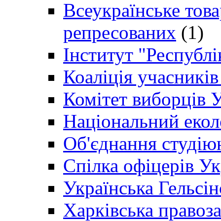
Всеукраїнське товар
репресованих
(1)
Інститут "Республі
Коаліція учасникі
Комітет виборців 
Національний екол
Об'єднання студію
Спілка офіцерів У
Українська Гельсін
Харківська правоз