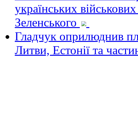
українських військових
Зеленського
Гладчук оприлюднив пла
Литви, Естонії та част