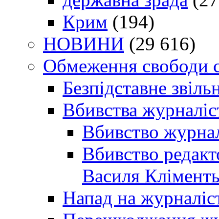
Крим
(194)
НОВИНИ
(29 616)
Обмеження свободи 
Безпідставне звіль
Вбивства журналіс
Вбивство журнал
Вбивство редакт
Василя Кліменть
Напад на журналіс