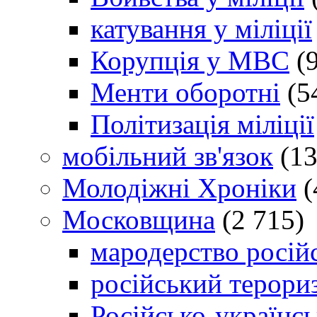
катування у міліції
Корупція у МВС
(9
Менти оборотні
(5
Політизація міліції
мобільний зв'язок
(13
Молодіжні Хроніки
(
Московщина
(2 715)
мародерство російс
російський терори
Російсько-українсь