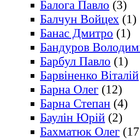
Балога Павло
(3)
Балчун Войцех
(1)
Банас Дмитро
(1)
Бандуров Володим
Барбул Павло
(1)
Барвіненко Віталій
Барна Олег
(12)
Барна Степан
(4)
Баулін Юрій
(2)
Бахматюк Олег
(17