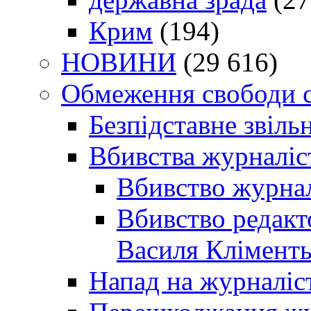
Крим
(194)
НОВИНИ
(29 616)
Обмеження свободи 
Безпідставне звіль
Вбивства журналіс
Вбивство журнал
Вбивство редакт
Василя Кліменть
Напад на журналіс