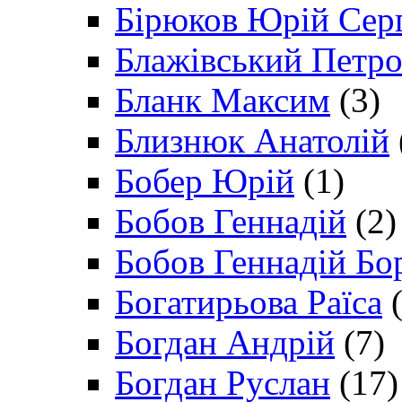
Бірюков Юрій Сер
Блажівський Петр
Бланк Максим
(3)
Близнюк Анатолій
Бобер Юрій
(1)
Бобов Геннадій
(2)
Бобов Геннадій Бо
Богатирьова Раїса
(
Богдан Андрій
(7)
Богдан Руслан
(17)