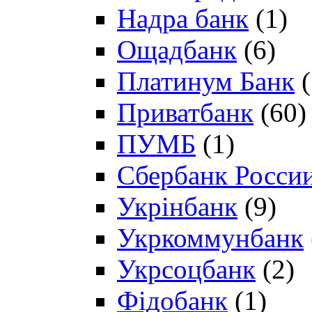
Надра банк
(1)
Ощадбанк
(6)
Платинум Банк
(
Приватбанк
(60)
ПУМБ
(1)
Сбербанк Росси
Укрінбанк
(9)
Укркоммунбанк
Укрсоцбанк
(2)
Фідобанк
(1)