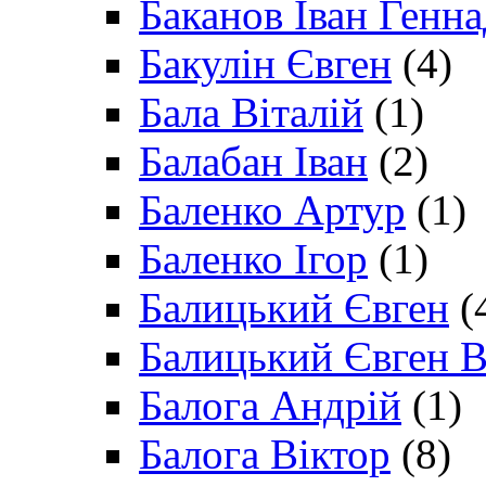
Баканов Іван Генн
Бакулін Євген
(4)
Бала Віталій
(1)
Балабан Іван
(2)
Баленко Артур
(1)
Баленко Ігор
(1)
Балицький Євген
(
Балицький Євген В
Балога Андрій
(1)
Балога Віктор
(8)