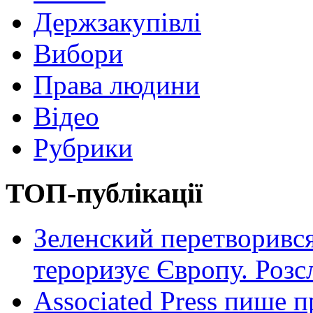
Держзакупівлі
Вибори
Права людини
Відео
Рубрики
ТОП-публікації
Зеленский перетворився
тероризує Європу. Роз
Associated Press пише п