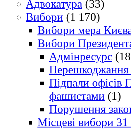
Адвокатура
(33)
Вибори
(1 170)
Вибори мера Києв
Вибори Президент
Адмінресурс
(18
Перешкоджання п
Підпали офісів П
фашистами
(1)
Порушення зако
Місцеві вибори 31