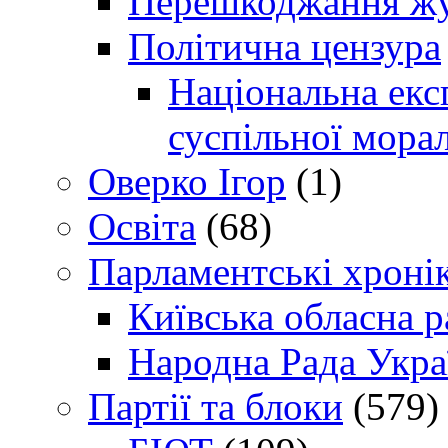
Перешкоджання жур
Політична цензура
Національна експ
суспільної морал
Оверко Ігор
(1)
Освіта
(68)
Парламентські хроні
Київська обласна р
Народна Рада Укра
Партії та блоки
(579)