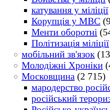
катування у міліції
Корупція у МВС
(9
Менти оборотні
(5
Політизація міліції
мобільний зв'язок
(13
Молодіжні Хроніки
(
Московщина
(2 715)
мародерство російс
російський терори
Російсько-українсь