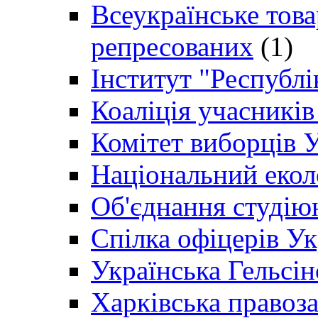
Всеукраїнське товар
репресованих
(1)
Інститут "Республі
Коаліція учасникі
Комітет виборців 
Національний екол
Об'єднання студію
Спілка офіцерів У
Українська Гельсін
Харківська правоз