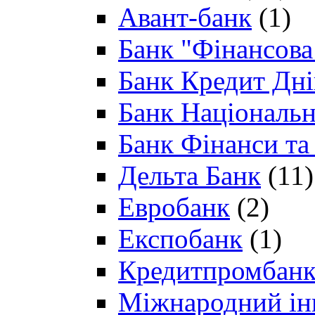
Авант-банк
(1)
Банк "Фінансова 
Банк Кредит Дн
Банк Національн
Банк Фінанси та
Дельта Банк
(11)
Евробанк
(2)
Експобанк
(1)
Кредитпромбан
Міжнародний ін