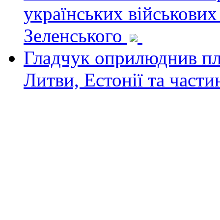
українських військових
Зеленського
Гладчук оприлюднив пла
Литви, Естонії та част