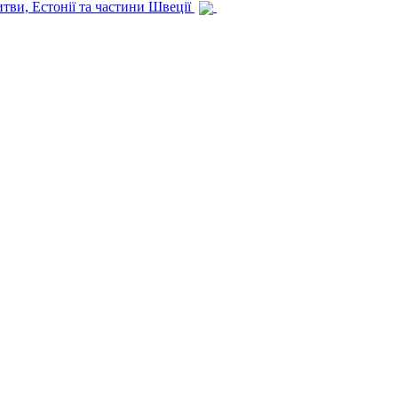
итви, Естонії та частини Швеції