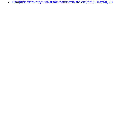
Гладчук оприлюднив план рашистів по окупації Латвії, Л