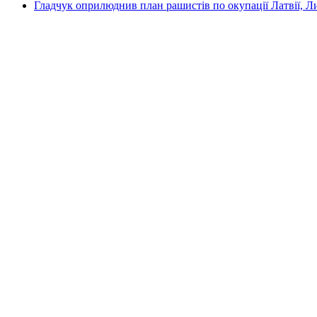
Гладчук оприлюднив план рашистів по окупації Латвії, Л