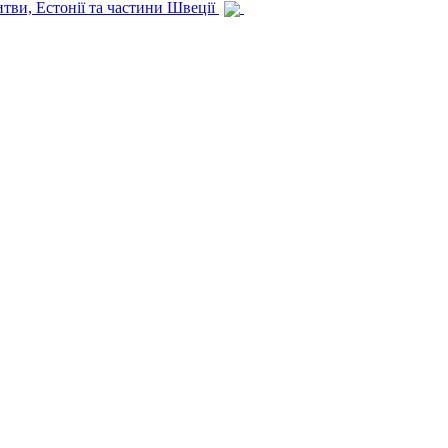
итви, Естонії та частини Швеції