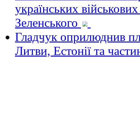
українських військових
Зеленського
Гладчук оприлюднив пла
Литви, Естонії та част