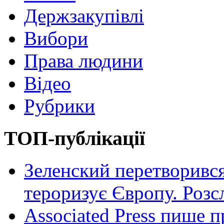
Держзакупівлі
Вибори
Права людини
Відео
Рубрики
ТОП-публікації
Зеленский перетворився
тероризує Європу. Роз
Associated Press пише п