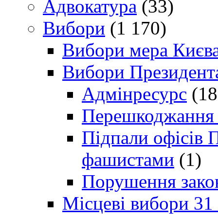
Адвокатура
(33)
Вибори
(1 170)
Вибори мера Києв
Вибори Президент
Адмінресурс
(18
Перешкоджання п
Підпали офісів П
фашистами
(1)
Порушення зако
Місцеві вибори 31