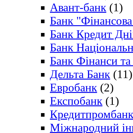
Авант-банк
(1)
Банк "Фінансова 
Банк Кредит Дн
Банк Національн
Банк Фінанси та
Дельта Банк
(11)
Евробанк
(2)
Експобанк
(1)
Кредитпромбан
Міжнародний ін