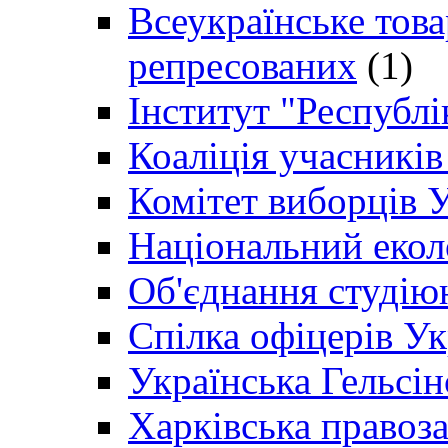
Всеукраїнське товар
репресованих
(1)
Інститут "Республі
Коаліція учасникі
Комітет виборців 
Національний екол
Об'єднання студію
Спілка офіцерів У
Українська Гельсін
Харківська правоз