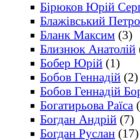
Бірюков Юрій Сер
Блажівський Петр
Бланк Максим
(3)
Близнюк Анатолій
Бобер Юрій
(1)
Бобов Геннадій
(2)
Бобов Геннадій Бо
Богатирьова Раїса
(
Богдан Андрій
(7)
Богдан Руслан
(17)