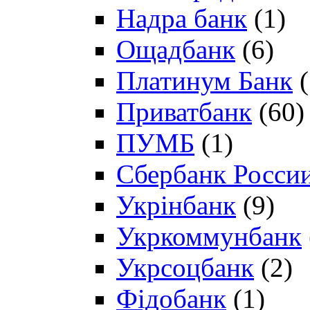
Надра банк
(1)
Ощадбанк
(6)
Платинум Банк
(
Приватбанк
(60)
ПУМБ
(1)
Сбербанк Росси
Укрінбанк
(9)
Укркоммунбанк
Укрсоцбанк
(2)
Фідобанк
(1)