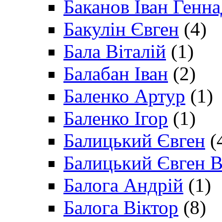
Баканов Іван Генн
Бакулін Євген
(4)
Бала Віталій
(1)
Балабан Іван
(2)
Баленко Артур
(1)
Баленко Ігор
(1)
Балицький Євген
(
Балицький Євген В
Балога Андрій
(1)
Балога Віктор
(8)