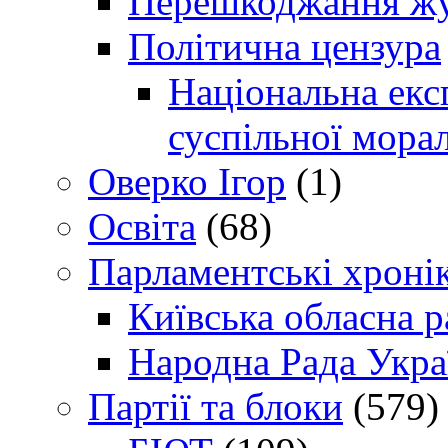
Перешкоджання жур
Політична цензура
Національна експ
суспільної морал
Оверко Ігор
(1)
Освіта
(68)
Парламентські хроні
Київська обласна р
Народна Рада Укра
Партії та блоки
(579)