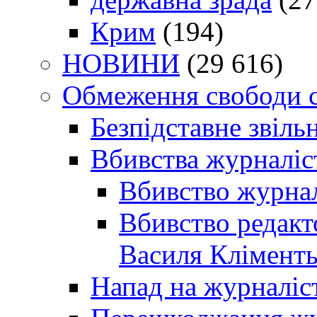
Крим
(194)
НОВИНИ
(29 616)
Обмеження свободи 
Безпідставне звіль
Вбивства журналіс
Вбивство журнал
Вбивство редакт
Василя Кліменть
Напад на журналіс