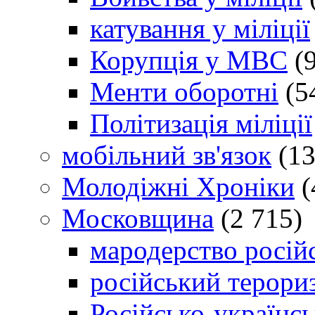
катування у міліції
Корупція у МВС
(9
Менти оборотні
(5
Політизація міліції
мобільний зв'язок
(13
Молодіжні Хроніки
(
Московщина
(2 715)
мародерство російс
російський терори
Російсько-українсь