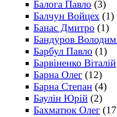
Балога Павло
(3)
Балчун Войцех
(1)
Банас Дмитро
(1)
Бандуров Володим
Барбул Павло
(1)
Барвіненко Віталій
Барна Олег
(12)
Барна Степан
(4)
Баулін Юрій
(2)
Бахматюк Олег
(17