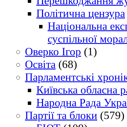
Перешкоджання жур
Політична цензура
Національна експ
суспільної морал
Оверко Ігор
(1)
Освіта
(68)
Парламентські хроні
Київська обласна р
Народна Рада Укра
Партії та блоки
(579)