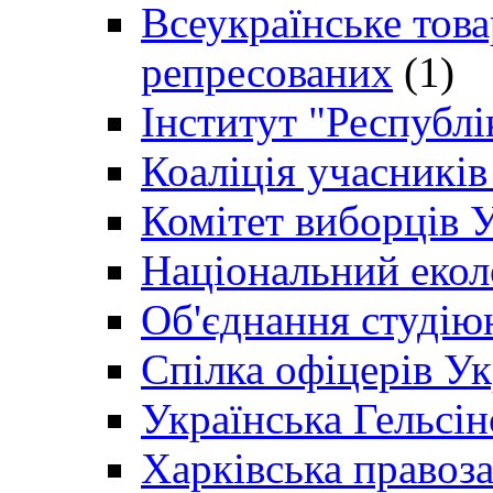
Всеукраїнське товар
репресованих
(1)
Інститут "Республі
Коаліція учасникі
Комітет виборців 
Національний екол
Об'єднання студію
Спілка офіцерів У
Українська Гельсін
Харківська правоз