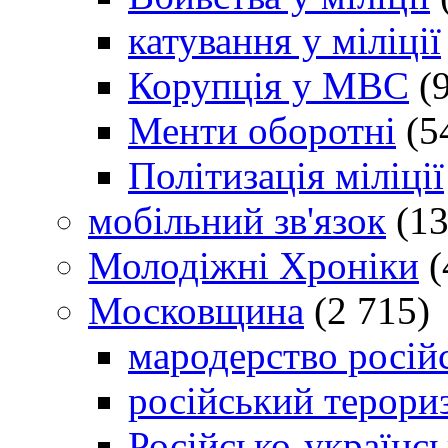
катування у міліції
Корупція у МВС
(9
Менти оборотні
(5
Політизація міліції
мобільний зв'язок
(13
Молодіжні Хроніки
(
Московщина
(2 715)
мародерство російс
російський терори
Російсько-українсь