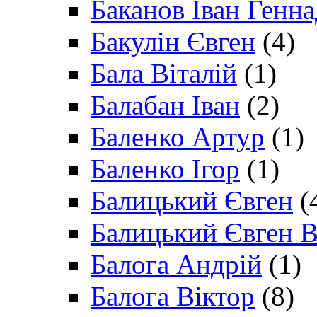
Баканов Іван Генн
Бакулін Євген
(4)
Бала Віталій
(1)
Балабан Іван
(2)
Баленко Артур
(1)
Баленко Ігор
(1)
Балицький Євген
(
Балицький Євген В
Балога Андрій
(1)
Балога Віктор
(8)