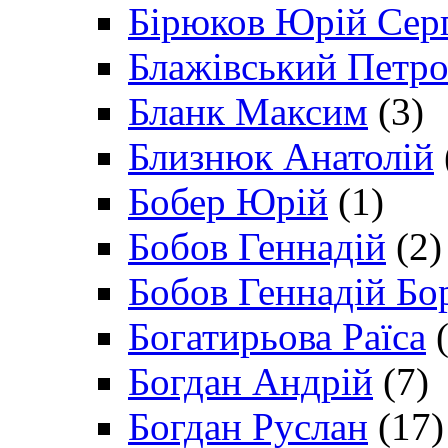
Бірюков Юрій Сер
Блажівський Петр
Бланк Максим
(3)
Близнюк Анатолій
Бобер Юрій
(1)
Бобов Геннадій
(2)
Бобов Геннадій Бо
Богатирьова Раїса
(
Богдан Андрій
(7)
Богдан Руслан
(17)