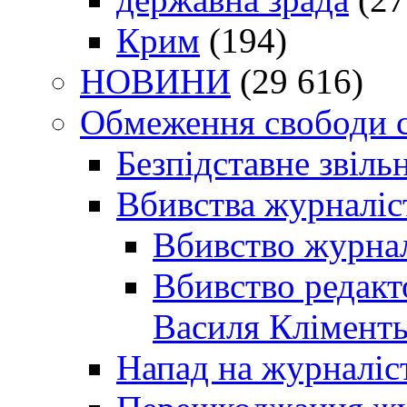
Крим
(194)
НОВИНИ
(29 616)
Обмеження свободи 
Безпідставне звіль
Вбивства журналіс
Вбивство журнал
Вбивство редакт
Василя Кліменть
Напад на журналіс