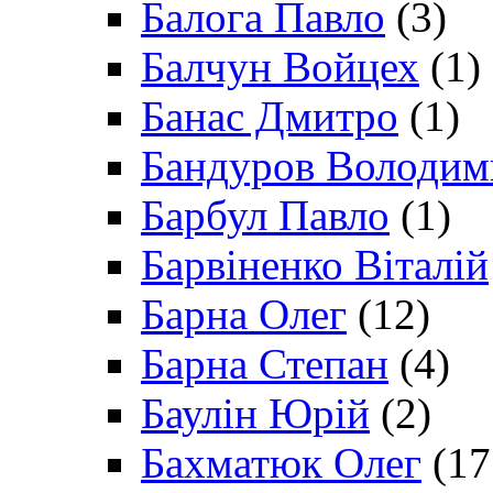
Балога Павло
(3)
Балчун Войцех
(1)
Банас Дмитро
(1)
Бандуров Володим
Барбул Павло
(1)
Барвіненко Віталій
Барна Олег
(12)
Барна Степан
(4)
Баулін Юрій
(2)
Бахматюк Олег
(17