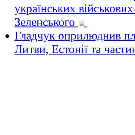
українських військових
Зеленського
Гладчук оприлюднив пла
Литви, Естонії та част