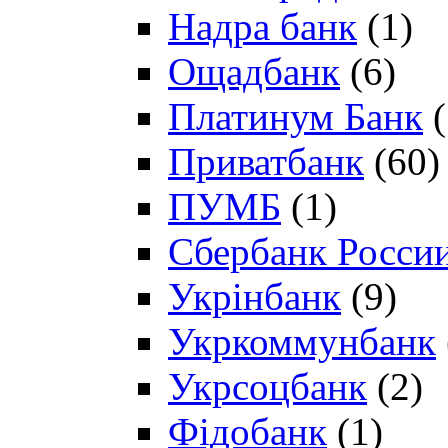
Надра банк
(1)
Ощадбанк
(6)
Платинум Банк
(
Приватбанк
(60)
ПУМБ
(1)
Сбербанк Росси
Укрінбанк
(9)
Укркоммунбанк
Укрсоцбанк
(2)
Фідобанк
(1)