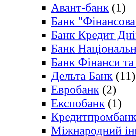
Авант-банк
(1)
Банк "Фінансова 
Банк Кредит Дн
Банк Національн
Банк Фінанси та
Дельта Банк
(11)
Евробанк
(2)
Експобанк
(1)
Кредитпромбан
Міжнародний ін