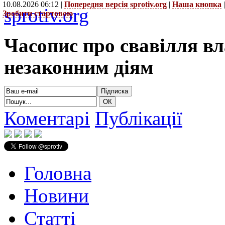
10.08.2026 06:12 |
Попередня версія sprotiv.org
|
Наша кнопка
sprotiv.org
Зробити стартовою
Часопис про свавілля в
незаконним діям
Коментарі
Публікації
Головна
Новини
Статті