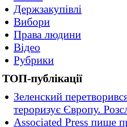
Держзакупівлі
Вибори
Права людини
Відео
Рубрики
ТОП-публікації
Зеленский перетворився
тероризує Європу. Роз
Associated Press пише п