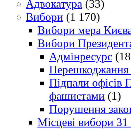
Адвокатура
(33)
Вибори
(1 170)
Вибори мера Києв
Вибори Президент
Адмінресурс
(18
Перешкоджання п
Підпали офісів П
фашистами
(1)
Порушення зако
Місцеві вибори 31