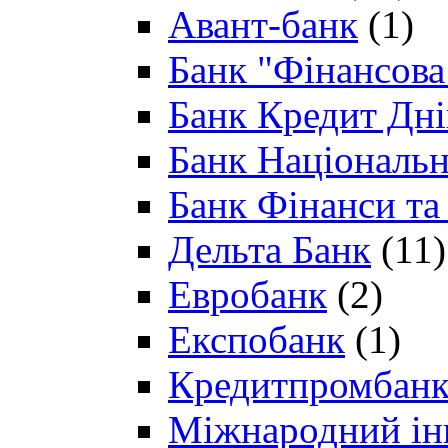
Авант-банк
(1)
Банк "Фінансова 
Банк Кредит Дн
Банк Національн
Банк Фінанси та
Дельта Банк
(11)
Евробанк
(2)
Експобанк
(1)
Кредитпромбан
Міжнародний ін