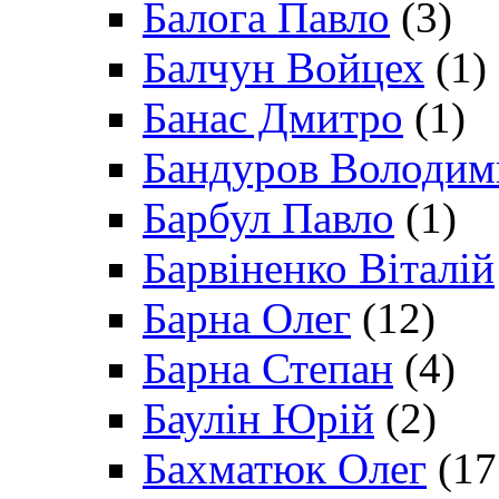
Балога Павло
(3)
Балчун Войцех
(1)
Банас Дмитро
(1)
Бандуров Володим
Барбул Павло
(1)
Барвіненко Віталій
Барна Олег
(12)
Барна Степан
(4)
Баулін Юрій
(2)
Бахматюк Олег
(17