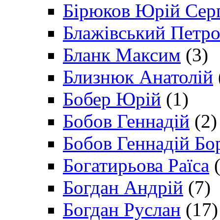
Бірюков Юрій Сер
Блажівський Петр
Бланк Максим
(3)
Близнюк Анатолій
Бобер Юрій
(1)
Бобов Геннадій
(2)
Бобов Геннадій Бо
Богатирьова Раїса
(
Богдан Андрій
(7)
Богдан Руслан
(17)