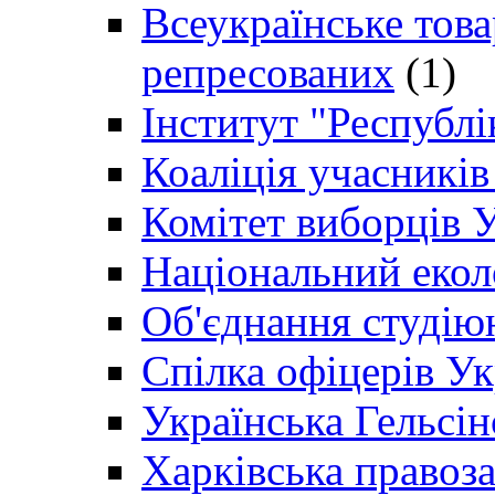
Всеукраїнське товар
репресованих
(1)
Інститут "Республі
Коаліція учасникі
Комітет виборців 
Національний екол
Об'єднання студію
Спілка офіцерів У
Українська Гельсін
Харківська правоз