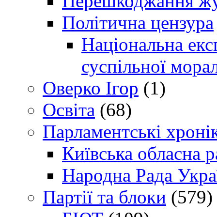
Перешкоджання жур
Політична цензура
Національна експ
суспільної морал
Оверко Ігор
(1)
Освіта
(68)
Парламентські хроні
Київська обласна р
Народна Рада Укра
Партії та блоки
(579)