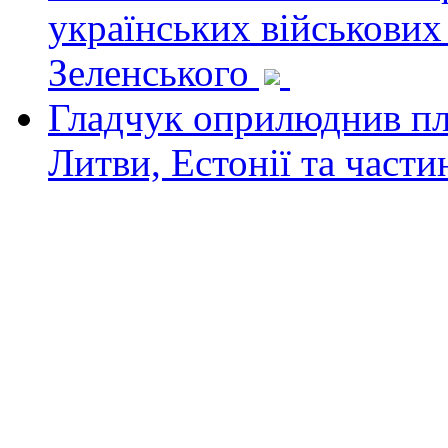
українських військових
Зеленського
Гладчук оприлюднив пла
Литви, Естонії та част