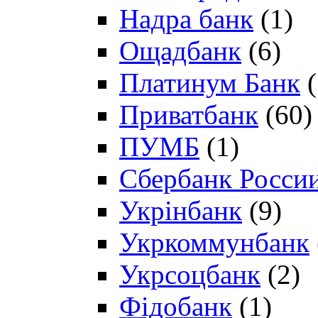
Надра банк
(1)
Ощадбанк
(6)
Платинум Банк
(
Приватбанк
(60)
ПУМБ
(1)
Сбербанк Росси
Укрінбанк
(9)
Укркоммунбанк
Укрсоцбанк
(2)
Фідобанк
(1)