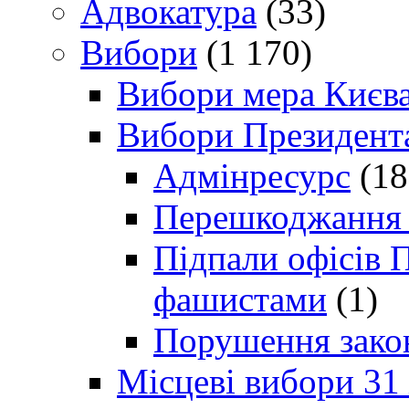
Адвокатура
(33)
Вибори
(1 170)
Вибори мера Києв
Вибори Президент
Адмінресурс
(18
Перешкоджання п
Підпали офісів П
фашистами
(1)
Порушення зако
Місцеві вибори 31