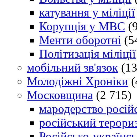
катування у міліції
Корупція у МВС
(9
Менти оборотні
(5
Політизація міліції
мобільний зв'язок
(13
Молодіжні Хроніки
(
Московщина
(2 715)
мародерство російс
російський терори
Російсько-українсь