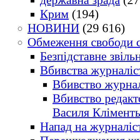
Крим
(194)
НОВИНИ
(29 616)
Обмеження свободи 
Безпідставне звіль
Вбивства журналіс
Вбивство журнал
Вбивство редакт
Василя Кліменть
Напад на журналіс