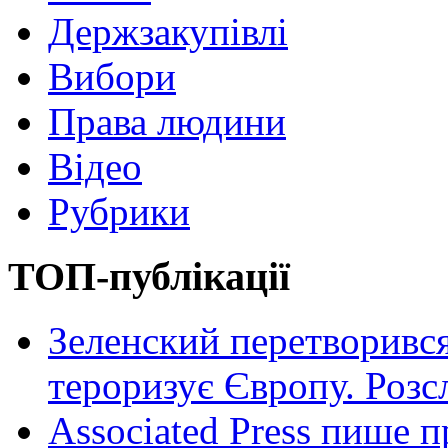
Держзакупівлі
Вибори
Права людини
Відео
Рубрики
ТОП-публікації
Зеленский перетворився
тероризує Європу. Роз
Associated Press пише п