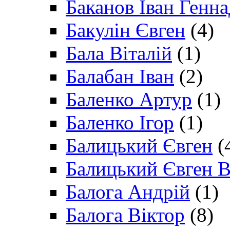
Баканов Іван Генн
Бакулін Євген
(4)
Бала Віталій
(1)
Балабан Іван
(2)
Баленко Артур
(1)
Баленко Ігор
(1)
Балицький Євген
(
Балицький Євген В
Балога Андрій
(1)
Балога Віктор
(8)