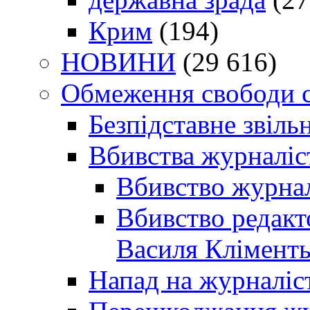
Крим
(194)
НОВИНИ
(29 616)
Обмеження свободи 
Безпідставне звіль
Вбивства журналіс
Вбивство журнал
Вбивство редакт
Василя Кліменть
Напад на журналіс