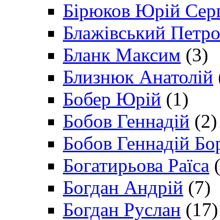
Бірюков Юрій Сер
Блажівський Петр
Бланк Максим
(3)
Близнюк Анатолій
Бобер Юрій
(1)
Бобов Геннадій
(2)
Бобов Геннадій Бо
Богатирьова Раїса
(
Богдан Андрій
(7)
Богдан Руслан
(17)