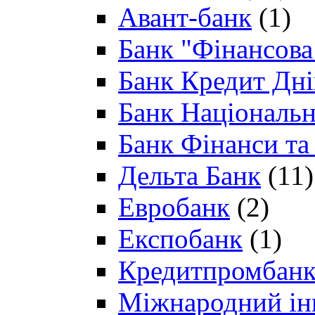
Авант-банк
(1)
Банк "Фінансова 
Банк Кредит Дн
Банк Національн
Банк Фінанси та
Дельта Банк
(11)
Евробанк
(2)
Експобанк
(1)
Кредитпромбан
Міжнародний ін