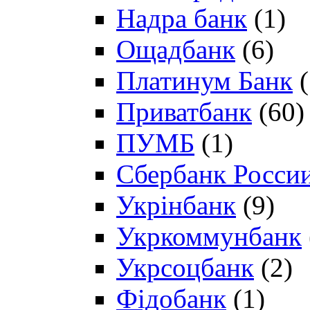
Надра банк
(1)
Ощадбанк
(6)
Платинум Банк
(
Приватбанк
(60)
ПУМБ
(1)
Сбербанк Росси
Укрінбанк
(9)
Укркоммунбанк
Укрсоцбанк
(2)
Фідобанк
(1)