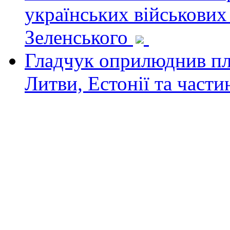
українських військових
Зеленського
Гладчук оприлюднив пла
Литви, Естонії та част