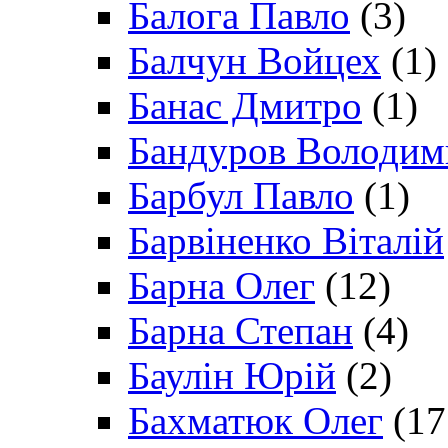
Балога Павло
(3)
Балчун Войцех
(1)
Банас Дмитро
(1)
Бандуров Володим
Барбул Павло
(1)
Барвіненко Віталій
Барна Олег
(12)
Барна Степан
(4)
Баулін Юрій
(2)
Бахматюк Олег
(17