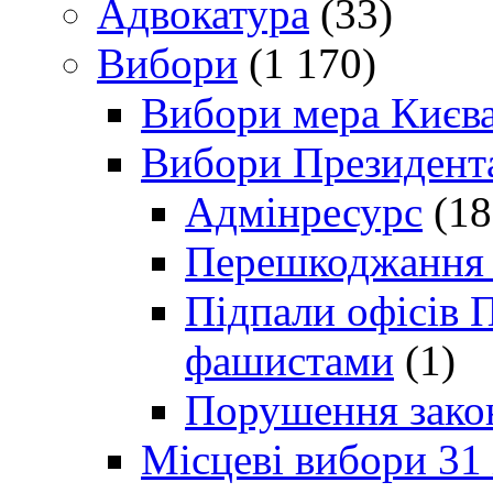
Адвокатура
(33)
Вибори
(1 170)
Вибори мера Києв
Вибори Президент
Адмінресурс
(18
Перешкоджання п
Підпали офісів П
фашистами
(1)
Порушення зако
Місцеві вибори 31