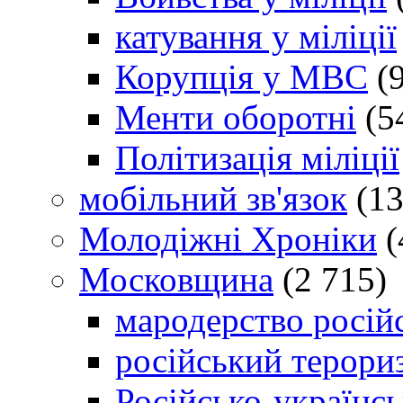
катування у міліції
Корупція у МВС
(9
Менти оборотні
(5
Політизація міліції
мобільний зв'язок
(13
Молодіжні Хроніки
(
Московщина
(2 715)
мародерство російс
російський терори
Російсько-українсь