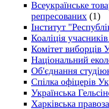
Всеукраїнське товар
репресованих
(1)
Інститут "Республі
Коаліція учасникі
Комітет виборців 
Національний екол
Об'єднання студію
Спілка офіцерів У
Українська Гельсін
Харківська правоз