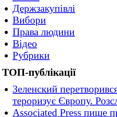
Держзакупівлі
Вибори
Права людини
Відео
Рубрики
ТОП-публікації
Зеленский перетворився
тероризує Європу. Роз
Associated Press пише п