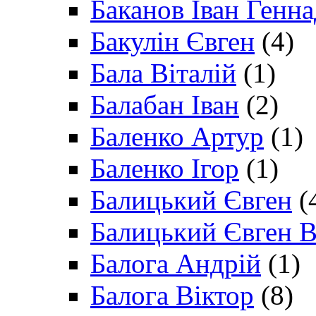
Баканов Іван Генн
Бакулін Євген
(4)
Бала Віталій
(1)
Балабан Іван
(2)
Баленко Артур
(1)
Баленко Ігор
(1)
Балицький Євген
(
Балицький Євген В
Балога Андрій
(1)
Балога Віктор
(8)