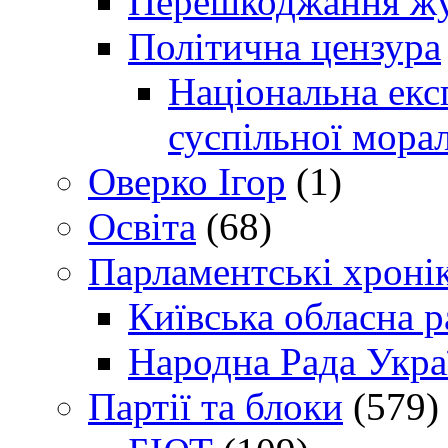
Перешкоджання жур
Політична цензура
Національна експ
суспільної морал
Оверко Ігор
(1)
Освіта
(68)
Парламентські хроні
Київська обласна р
Народна Рада Укра
Партії та блоки
(579)