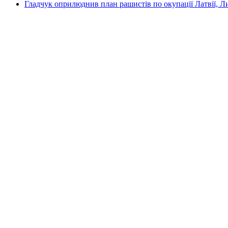
Гладчук оприлюднив план рашистів по окупації Латвії, Л