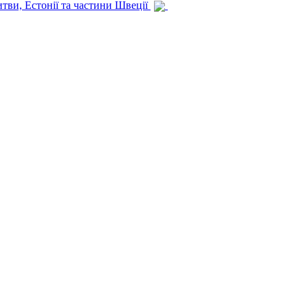
итви, Естонії та частини Швеції