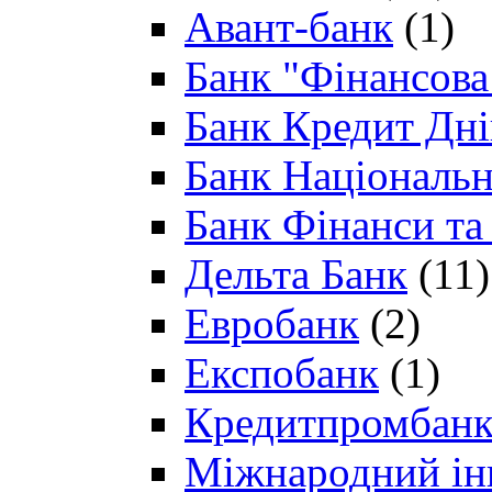
Авант-банк
(1)
Банк "Фінансова 
Банк Кредит Дн
Банк Національн
Банк Фінанси та
Дельта Банк
(11)
Евробанк
(2)
Експобанк
(1)
Кредитпромбан
Міжнародний ін