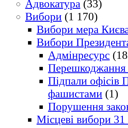
Адвокатура
(33)
Вибори
(1 170)
Вибори мера Києв
Вибори Президент
Адмінресурс
(18
Перешкоджання п
Підпали офісів П
фашистами
(1)
Порушення зако
Місцеві вибори 31