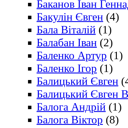
Баканов Іван Генн
Бакулін Євген
(4)
Бала Віталій
(1)
Балабан Іван
(2)
Баленко Артур
(1)
Баленко Ігор
(1)
Балицький Євген
(
Балицький Євген В
Балога Андрій
(1)
Балога Віктор
(8)