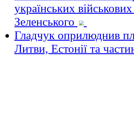
українських військових
Зеленського
Гладчук оприлюднив пла
Литви, Естонії та част