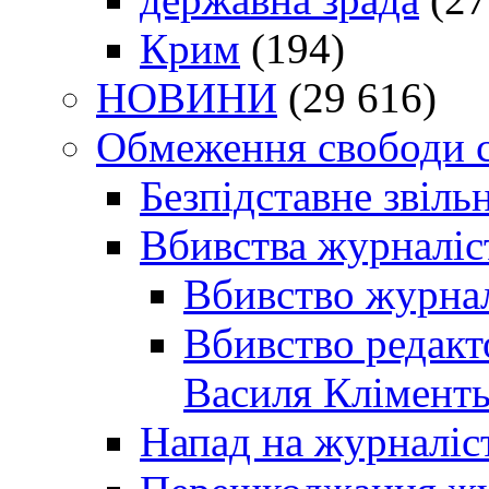
Крим
(194)
НОВИНИ
(29 616)
Обмеження свободи 
Безпідставне звіль
Вбивства журналіс
Вбивство журнал
Вбивство редакт
Василя Кліменть
Напад на журналіс