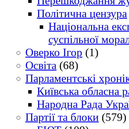
Перешкоджання жур
Політична цензура
Національна експ
суспільної морал
Оверко Ігор
(1)
Освіта
(68)
Парламентські хроні
Київська обласна р
Народна Рада Укра
Партії та блоки
(579)