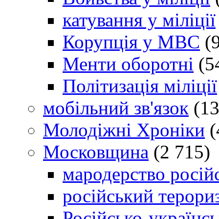
катування у міліції
Корупція у МВС
(9
Менти оборотні
(5
Політизація міліції
мобільний зв'язок
(13
Молодіжні Хроніки
(
Московщина
(2 715)
мародерство російс
російський терори
Російсько-українсь