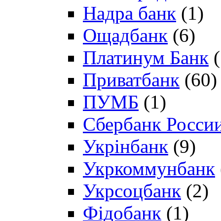
Надра банк
(1)
Ощадбанк
(6)
Платинум Банк
(
Приватбанк
(60)
ПУМБ
(1)
Сбербанк Росси
Укрінбанк
(9)
Укркоммунбанк
Укрсоцбанк
(2)
Фідобанк
(1)