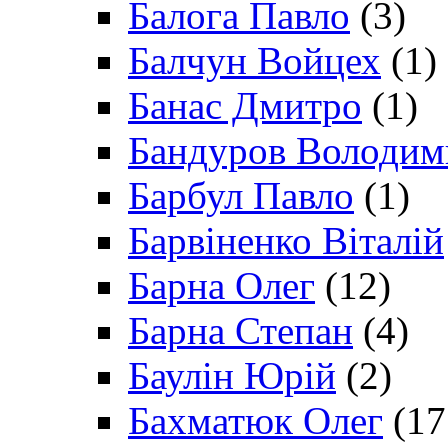
Балога Павло
(3)
Балчун Войцех
(1)
Банас Дмитро
(1)
Бандуров Володим
Барбул Павло
(1)
Барвіненко Віталій
Барна Олег
(12)
Барна Степан
(4)
Баулін Юрій
(2)
Бахматюк Олег
(17