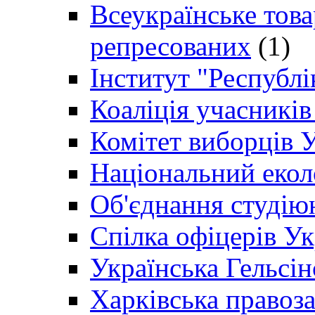
Всеукраїнське товар
репресованих
(1)
Інститут "Республі
Коаліція учасникі
Комітет виборців 
Національний екол
Об'єднання студію
Спілка офіцерів У
Українська Гельсін
Харківська правоз