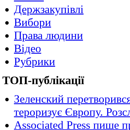
Держзакупівлі
Вибори
Права людини
Відео
Рубрики
ТОП-публікації
Зеленский перетворився
тероризує Європу. Роз
Associated Press пише п