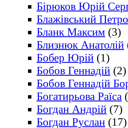
Бірюков Юрій Сер
Блажівський Петр
Бланк Максим
(3)
Близнюк Анатолій
Бобер Юрій
(1)
Бобов Геннадій
(2)
Бобов Геннадій Бо
Богатирьова Раїса
(
Богдан Андрій
(7)
Богдан Руслан
(17)