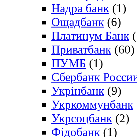
Надра банк
(1)
Ощадбанк
(6)
Платинум Банк
(
Приватбанк
(60)
ПУМБ
(1)
Сбербанк Росси
Укрінбанк
(9)
Укркоммунбанк
Укрсоцбанк
(2)
Фідобанк
(1)