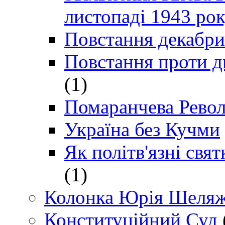
листопаді 1943 ро
Повстання декабри
Повстання проти д
(1)
Помаранчева Рево
Україна без Кучми
Як політв'язні св
(1)
Колонка Юрія Шеляж
Конституційний Суд