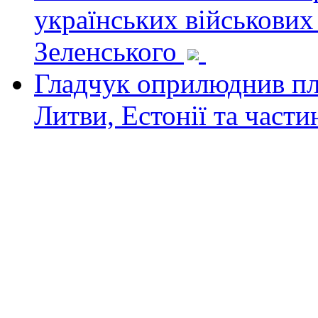
українських військових
Зеленського
Гладчук оприлюднив пла
Литви, Естонії та част