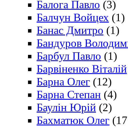
Балога Павло
(3)
Балчун Войцех
(1)
Банас Дмитро
(1)
Бандуров Володим
Барбул Павло
(1)
Барвіненко Віталій
Барна Олег
(12)
Барна Степан
(4)
Баулін Юрій
(2)
Бахматюк Олег
(17