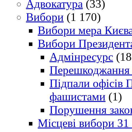
Адвокатура
(33)
Вибори
(1 170)
Вибори мера Києв
Вибори Президент
Адмінресурс
(18
Перешкоджання п
Підпали офісів П
фашистами
(1)
Порушення зако
Місцеві вибори 31