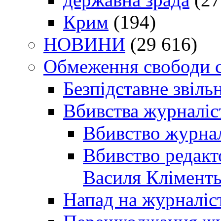
Крим
(194)
НОВИНИ
(29 616)
Обмеження свободи 
Безпідставне звіль
Вбивства журналіс
Вбивство журнал
Вбивство редакт
Василя Кліменть
Напад на журналіс