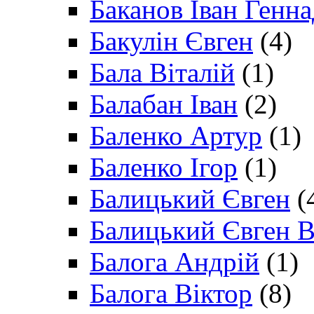
Баканов Іван Генн
Бакулін Євген
(4)
Бала Віталій
(1)
Балабан Іван
(2)
Баленко Артур
(1)
Баленко Ігор
(1)
Балицький Євген
(
Балицький Євген В
Балога Андрій
(1)
Балога Віктор
(8)