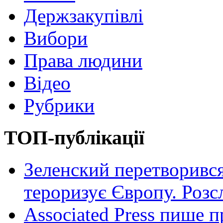
Держзакупівлі
Вибори
Права людини
Відео
Рубрики
ТОП-публікації
Зеленский перетворився
тероризує Європу. Роз
Associated Press пише п