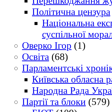
Перешкоджання жур
Політична цензура
Національна експ
суспільної морал
Оверко Ігор
(1)
Освіта
(68)
Парламентські хроні
Київська обласна р
Народна Рада Укра
Партії та блоки
(579)