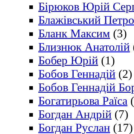
Бірюков Юрій Сер
Блажівський Петр
Бланк Максим
(3)
Близнюк Анатолій
Бобер Юрій
(1)
Бобов Геннадій
(2)
Бобов Геннадій Бо
Богатирьова Раїса
(
Богдан Андрій
(7)
Богдан Руслан
(17)