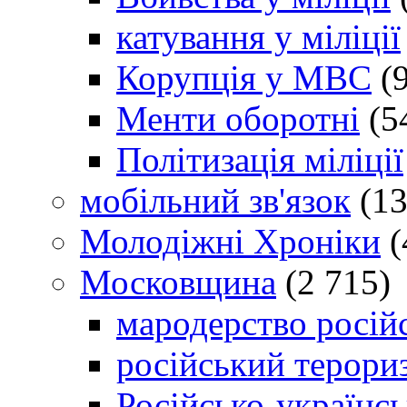
катування у міліції
Корупція у МВС
(9
Менти оборотні
(5
Політизація міліції
мобільний зв'язок
(13
Молодіжні Хроніки
(
Московщина
(2 715)
мародерство російс
російський терори
Російсько-українсь