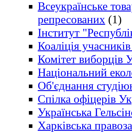
Всеукраїнське товар
репресованих
(1)
Інститут "Республі
Коаліція учасникі
Комітет виборців 
Національний екол
Об'єднання студію
Спілка офіцерів У
Українська Гельсін
Харківська правоз