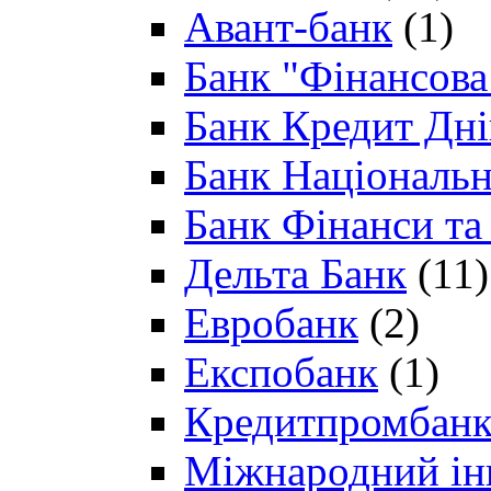
Авант-банк
(1)
Банк "Фінансова 
Банк Кредит Дн
Банк Національн
Банк Фінанси та
Дельта Банк
(11)
Евробанк
(2)
Експобанк
(1)
Кредитпромбан
Міжнародний ін