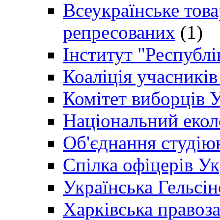
Всеукраїнське товар
репресованих
(1)
Інститут "Республі
Коаліція учасникі
Комітет виборців 
Національний екол
Об'єднання студію
Спілка офіцерів У
Українська Гельсін
Харківська правоз