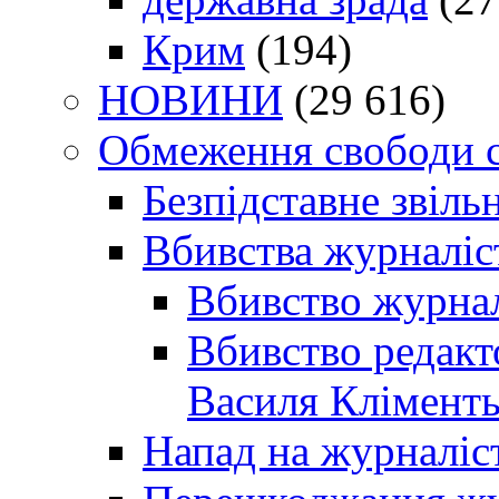
Крим
(194)
НОВИНИ
(29 616)
Обмеження свободи 
Безпідставне звіль
Вбивства журналіс
Вбивство журнал
Вбивство редакт
Василя Кліменть
Напад на журналіс