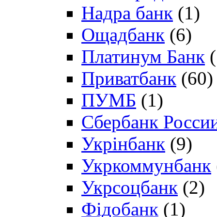
Надра банк
(1)
Ощадбанк
(6)
Платинум Банк
(
Приватбанк
(60)
ПУМБ
(1)
Сбербанк Росси
Укрінбанк
(9)
Укркоммунбанк
Укрсоцбанк
(2)
Фідобанк
(1)