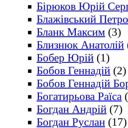
Бірюков Юрій Сер
Блажівський Петр
Бланк Максим
(3)
Близнюк Анатолій
Бобер Юрій
(1)
Бобов Геннадій
(2)
Бобов Геннадій Бо
Богатирьова Раїса
(
Богдан Андрій
(7)
Богдан Руслан
(17)