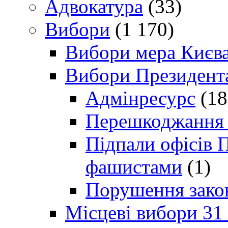
Адвокатура
(33)
Вибори
(1 170)
Вибори мера Києв
Вибори Президент
Адмінресурс
(18
Перешкоджання п
Підпали офісів П
фашистами
(1)
Порушення зако
Місцеві вибори 31