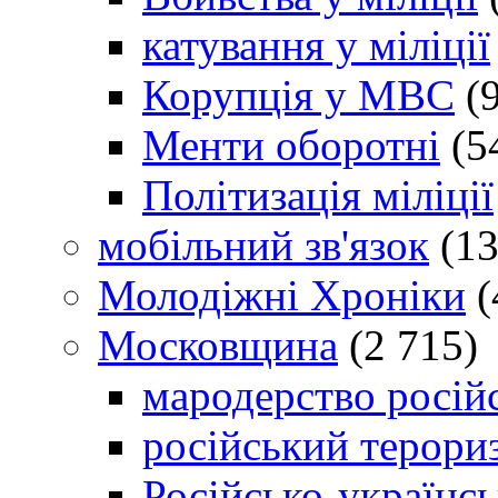
катування у міліції
Корупція у МВС
(9
Менти оборотні
(5
Політизація міліції
мобільний зв'язок
(13
Молодіжні Хроніки
(
Московщина
(2 715)
мародерство російс
російський терори
Російсько-українсь