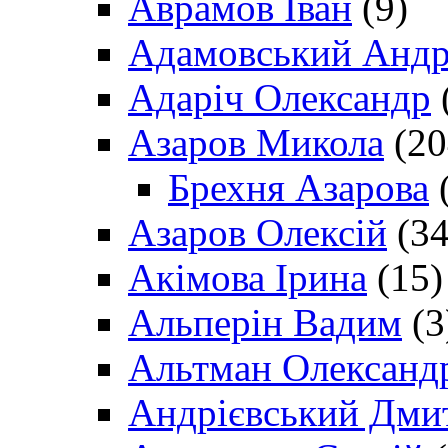
Аврамов Іван
(9)
Адамовський Андр
Адаріч Олександр
Азаров Микола
(20
Брехня Азарова
(
Азаров Олексій
(34
Акімова Ірина
(15)
Альперін Вадим
(3
Альтман Олександ
Андрієвський Дми