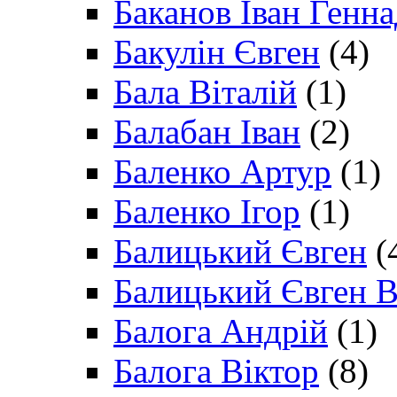
Баканов Іван Генн
Бакулін Євген
(4)
Бала Віталій
(1)
Балабан Іван
(2)
Баленко Артур
(1)
Баленко Ігор
(1)
Балицький Євген
(
Балицький Євген В
Балога Андрій
(1)
Балога Віктор
(8)