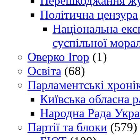
Перешкоджання жур
Політична цензура
Національна експ
суспільної морал
Оверко Ігор
(1)
Освіта
(68)
Парламентські хроні
Київська обласна р
Народна Рада Укра
Партії та блоки
(579)