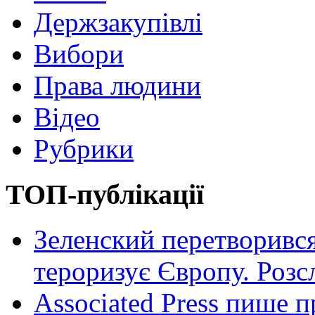
Держзакупівлі
Вибори
Права людини
Відео
Рубрики
ТОП-публікації
Зеленский перетворився
тероризує Європу. Роз
Associated Press пише п