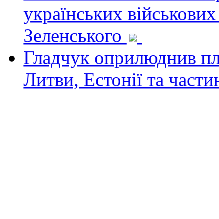
українських військових
Зеленського
Гладчук оприлюднив пла
Литви, Естонії та част