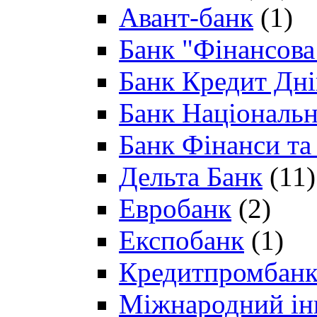
Авант-банк
(1)
Банк "Фінансова 
Банк Кредит Дн
Банк Національн
Банк Фінанси та
Дельта Банк
(11)
Евробанк
(2)
Експобанк
(1)
Кредитпромбан
Міжнародний ін