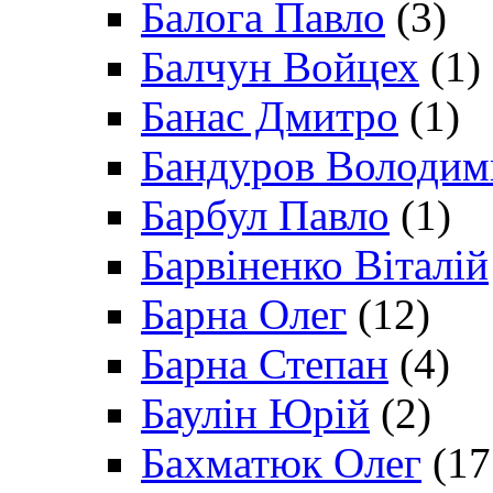
Балога Павло
(3)
Балчун Войцех
(1)
Банас Дмитро
(1)
Бандуров Володим
Барбул Павло
(1)
Барвіненко Віталій
Барна Олег
(12)
Барна Степан
(4)
Баулін Юрій
(2)
Бахматюк Олег
(17