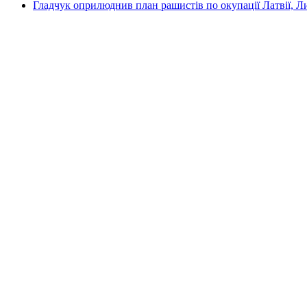
Гладчук оприлюднив план рашистів по окупації Латвії, Л