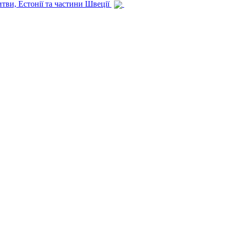
итви, Естонії та частини Швеції