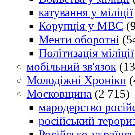
катування у міліції
Корупція у МВС
(9
Менти оборотні
(5
Політизація міліції
мобільний зв'язок
(13
Молодіжні Хроніки
(
Московщина
(2 715)
мародерство російс
російський терори
Російсько-українсь