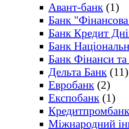
Авант-банк
(1)
Банк "Фінансова 
Банк Кредит Дн
Банк Національн
Банк Фінанси та
Дельта Банк
(11)
Евробанк
(2)
Експобанк
(1)
Кредитпромбан
Міжнародний ін