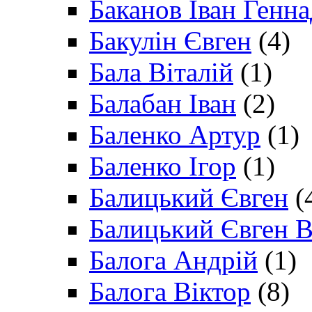
Баканов Іван Генн
Бакулін Євген
(4)
Бала Віталій
(1)
Балабан Іван
(2)
Баленко Артур
(1)
Баленко Ігор
(1)
Балицький Євген
(
Балицький Євген В
Балога Андрій
(1)
Балога Віктор
(8)