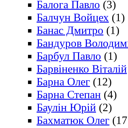
Балога Павло
(3)
Балчун Войцех
(1)
Банас Дмитро
(1)
Бандуров Володим
Барбул Павло
(1)
Барвіненко Віталій
Барна Олег
(12)
Барна Степан
(4)
Баулін Юрій
(2)
Бахматюк Олег
(17