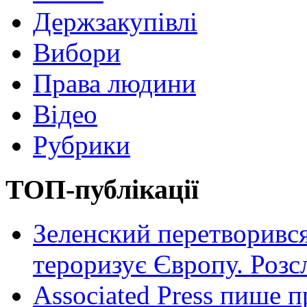
Держзакупівлі
Вибори
Права людини
Відео
Рубрики
ТОП-публікації
Зеленский перетворився
тероризує Європу. Роз
Associated Press пише п