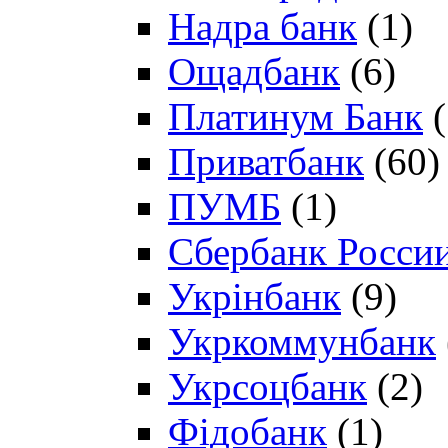
Надра банк
(1)
Ощадбанк
(6)
Платинум Банк
(
Приватбанк
(60)
ПУМБ
(1)
Сбербанк Росси
Укрінбанк
(9)
Укркоммунбанк
Укрсоцбанк
(2)
Фідобанк
(1)