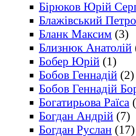
Бірюков Юрій Сер
Блажівський Петр
Бланк Максим
(3)
Близнюк Анатолій
Бобер Юрій
(1)
Бобов Геннадій
(2)
Бобов Геннадій Бо
Богатирьова Раїса
(
Богдан Андрій
(7)
Богдан Руслан
(17)