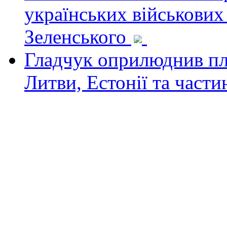
українських військових
Зеленського
Гладчук оприлюднив пла
Литви, Естонії та част