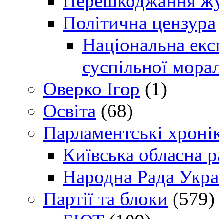
Перешкоджання жур
Політична цензура
Національна експ
суспільної морал
Оверко Ігор
(1)
Освіта
(68)
Парламентські хроні
Київська обласна р
Народна Рада Укра
Партії та блоки
(579)