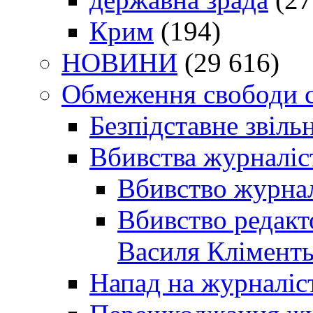
Крим
(194)
НОВИНИ
(29 616)
Обмеження свободи 
Безпідставне звіль
Вбивства журналіс
Вбивство журнал
Вбивство редакт
Василя Кліменть
Напад на журналіс