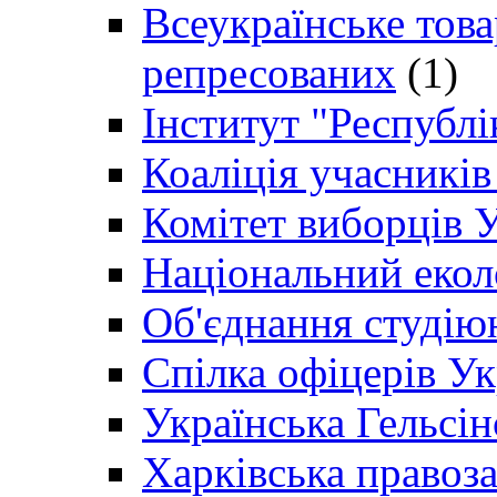
Всеукраїнське товар
репресованих
(1)
Інститут "Республі
Коаліція учасникі
Комітет виборців 
Національний екол
Об'єднання студію
Спілка офіцерів У
Українська Гельсін
Харківська правоз