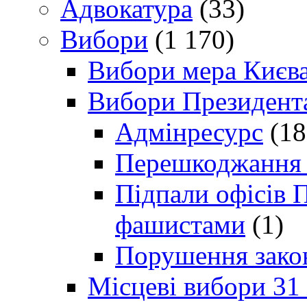
Адвокатура
(33)
Вибори
(1 170)
Вибори мера Києв
Вибори Президент
Адмінресурс
(18
Перешкоджання п
Підпали офісів П
фашистами
(1)
Порушення зако
Місцеві вибори 31