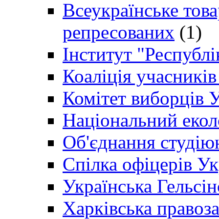
Всеукраїнське товар
репресованих
(1)
Інститут "Республі
Коаліція учасникі
Комітет виборців 
Національний екол
Об'єднання студію
Спілка офіцерів У
Українська Гельсін
Харківська правоз