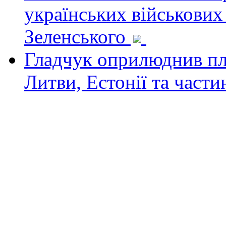
українських військових
Зеленського
Гладчук оприлюднив пла
Литви, Естонії та част