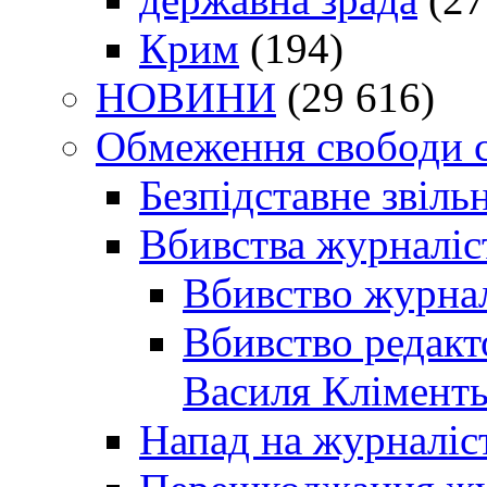
Крим
(194)
НОВИНИ
(29 616)
Обмеження свободи 
Безпідставне звіль
Вбивства журналіс
Вбивство журнал
Вбивство редакт
Василя Кліменть
Напад на журналіс