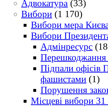
Адвокатура
(33)
Вибори
(1 170)
Вибори мера Києв
Вибори Президент
Адмінресурс
(18
Перешкоджання п
Підпали офісів П
фашистами
(1)
Порушення зако
Місцеві вибори 31