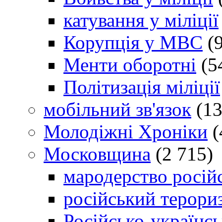
катування у міліції
Корупція у МВС
(9
Менти оборотні
(5
Політизація міліції
мобільний зв'язок
(13
Молодіжні Хроніки
(
Московщина
(2 715)
мародерство російс
російський терори
Російсько-українсь