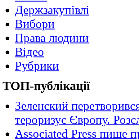
Держзакупівлі
Вибори
Права людини
Відео
Рубрики
ТОП-публікації
Зеленский перетворився
тероризує Європу. Роз
Associated Press пише п