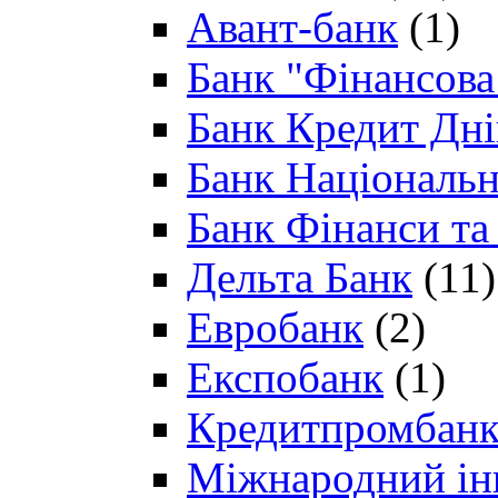
Авант-банк
(1)
Банк "Фінансова 
Банк Кредит Дн
Банк Національн
Банк Фінанси та
Дельта Банк
(11)
Евробанк
(2)
Експобанк
(1)
Кредитпромбан
Міжнародний ін