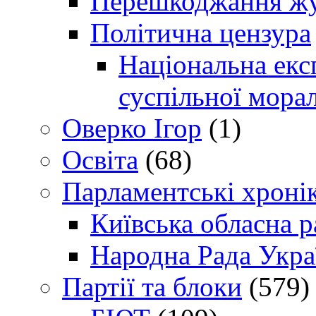
Перешкоджання жур
Політична цензура
Національна експ
суспільної морал
Оверко Ігор
(1)
Освіта
(68)
Парламентські хроні
Київська обласна р
Народна Рада Укра
Партії та блоки
(579)