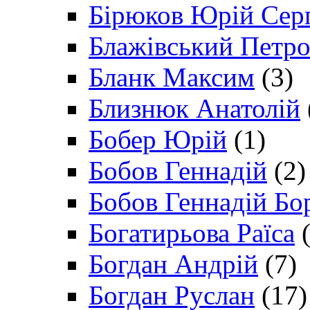
Бірюков Юрій Сер
Блажівський Петр
Бланк Максим
(3)
Близнюк Анатолій
Бобер Юрій
(1)
Бобов Геннадій
(2)
Бобов Геннадій Бо
Богатирьова Раїса
(
Богдан Андрій
(7)
Богдан Руслан
(17)