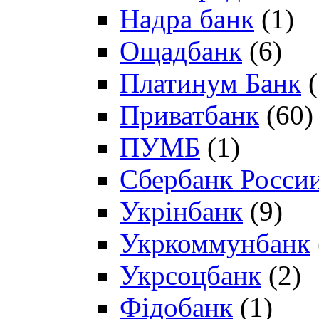
Надра банк
(1)
Ощадбанк
(6)
Платинум Банк
(
Приватбанк
(60)
ПУМБ
(1)
Сбербанк Росси
Укрінбанк
(9)
Укркоммунбанк
Укрсоцбанк
(2)
Фідобанк
(1)