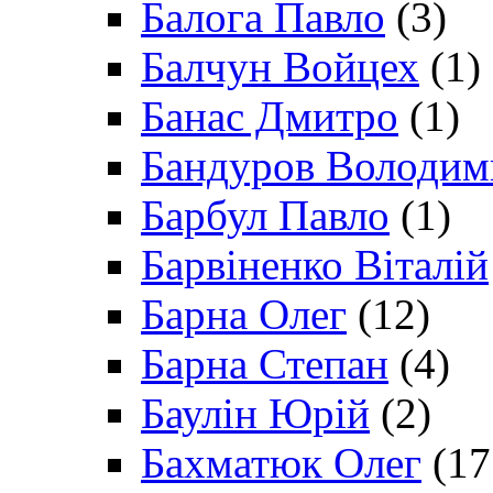
Балога Павло
(3)
Балчун Войцех
(1)
Банас Дмитро
(1)
Бандуров Володим
Барбул Павло
(1)
Барвіненко Віталій
Барна Олег
(12)
Барна Степан
(4)
Баулін Юрій
(2)
Бахматюк Олег
(17