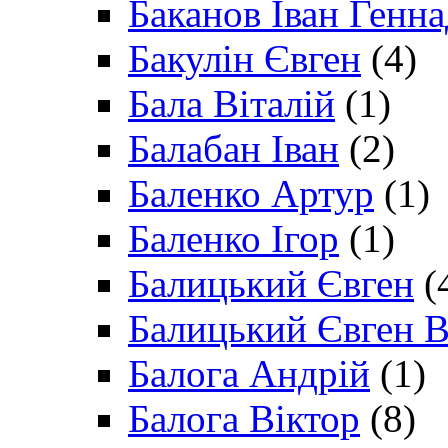
Баканов Іван Генн
Бакулін Євген
(4)
Бала Віталій
(1)
Балабан Іван
(2)
Баленко Артур
(1)
Баленко Ігор
(1)
Балицький Євген
(
Балицький Євген В
Балога Андрій
(1)
Балога Віктор
(8)