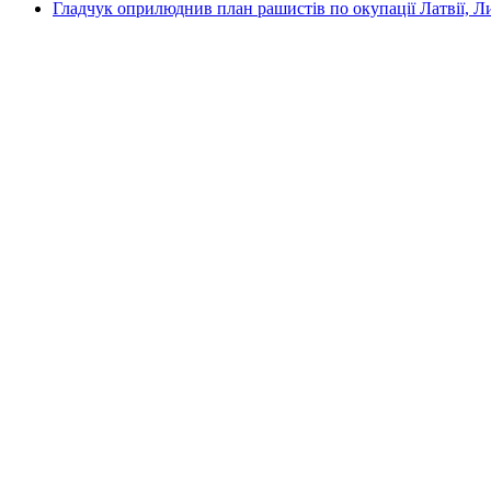
Гладчук оприлюднив план рашистів по окупації Латвії, Л