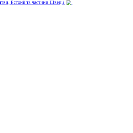
итви, Естонії та частини Швеції