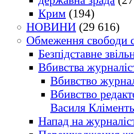
Крим
(194)
НОВИНИ
(29 616)
Обмеження свободи 
Безпідставне звіль
Вбивства журналіс
Вбивство журнал
Вбивство редакт
Василя Кліменть
Напад на журналіс