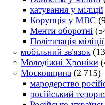
катування у міліції
Корупція у МВС
(9
Менти оборотні
(5
Політизація міліції
мобільний зв'язок
(13
Молодіжні Хроніки
(
Московщина
(2 715)
мародерство російс
російський терори
Російсько-українсь