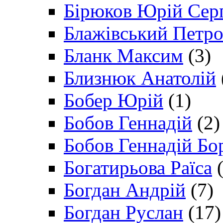
Бірюков Юрій Сер
Блажівський Петр
Бланк Максим
(3)
Близнюк Анатолій
Бобер Юрій
(1)
Бобов Геннадій
(2)
Бобов Геннадій Бо
Богатирьова Раїса
(
Богдан Андрій
(7)
Богдан Руслан
(17)