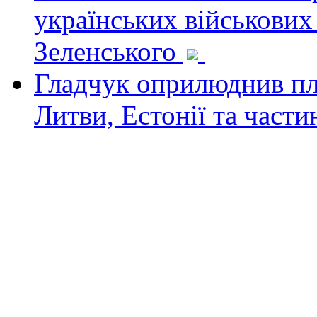
українських військових
Зеленського
Гладчук оприлюднив пла
Литви, Естонії та част