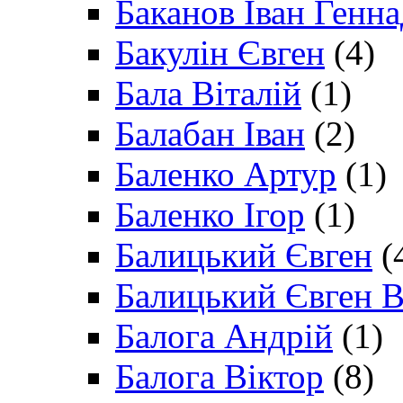
Баканов Іван Генн
Бакулін Євген
(4)
Бала Віталій
(1)
Балабан Іван
(2)
Баленко Артур
(1)
Баленко Ігор
(1)
Балицький Євген
(
Балицький Євген В
Балога Андрій
(1)
Балога Віктор
(8)