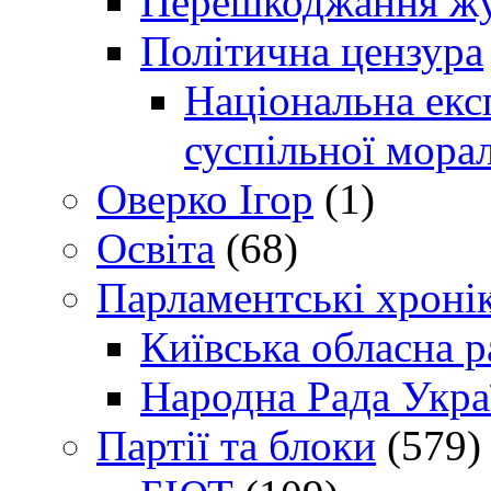
Перешкоджання жур
Політична цензура
Національна експ
суспільної морал
Оверко Ігор
(1)
Освіта
(68)
Парламентські хроні
Київська обласна р
Народна Рада Укра
Партії та блоки
(579)