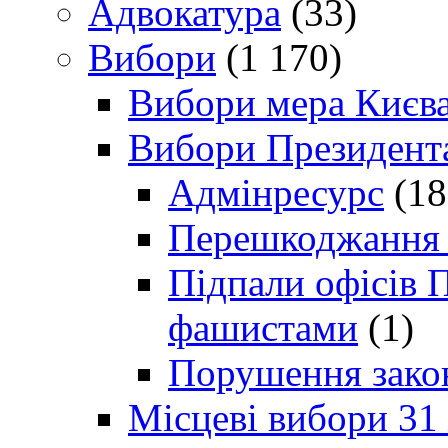
Адвокатура
(33)
Вибори
(1 170)
Вибори мера Києв
Вибори Президент
Адмінресурс
(18
Перешкоджання п
Підпали офісів П
фашистами
(1)
Порушення зако
Місцеві вибори 31