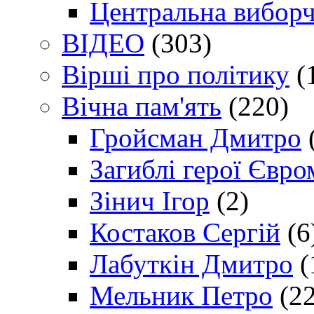
Центральна виборч
ВІДЕО
(303)
Вірші про політику
(
Вічна пам'ять
(220)
Гройсман Дмитро
Загиблі герої Євр
Зінич Ігор
(2)
Костаков Сергій
(6
Лабуткін Дмитро
(
Мельник Петро
(22