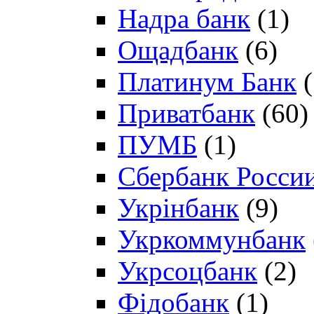
Надра банк
(1)
Ощадбанк
(6)
Платинум Банк
(
Приватбанк
(60)
ПУМБ
(1)
Сбербанк Росси
Укрінбанк
(9)
Укркоммунбанк
Укрсоцбанк
(2)
Фідобанк
(1)