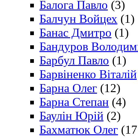
Балога Павло
(3)
Балчун Войцех
(1)
Банас Дмитро
(1)
Бандуров Володим
Барбул Павло
(1)
Барвіненко Віталій
Барна Олег
(12)
Барна Степан
(4)
Баулін Юрій
(2)
Бахматюк Олег
(17