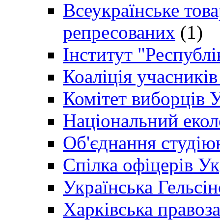
Всеукраїнське товар
репресованих
(1)
Інститут "Республі
Коаліція учасникі
Комітет виборців 
Національний екол
Об'єднання студію
Спілка офіцерів У
Українська Гельсін
Харківська правоз