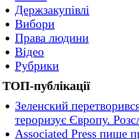
Держзакупівлі
Вибори
Права людини
Відео
Рубрики
ТОП-публікації
Зеленский перетворився
тероризує Європу. Роз
Associated Press пише п