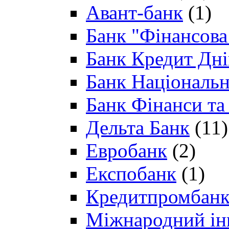
Авант-банк
(1)
Банк "Фінансова 
Банк Кредит Дн
Банк Національн
Банк Фінанси та
Дельта Банк
(11)
Евробанк
(2)
Експобанк
(1)
Кредитпромбан
Міжнародний ін