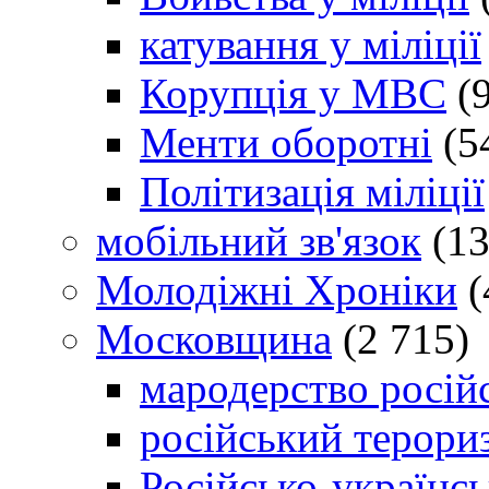
катування у міліції
Корупція у МВС
(9
Менти оборотні
(5
Політизація міліції
мобільний зв'язок
(13
Молодіжні Хроніки
(
Московщина
(2 715)
мародерство російс
російський терори
Російсько-українсь