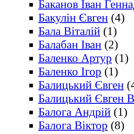
Баканов Іван Генн
Бакулін Євген
(4)
Бала Віталій
(1)
Балабан Іван
(2)
Баленко Артур
(1)
Баленко Ігор
(1)
Балицький Євген
(
Балицький Євген В
Балога Андрій
(1)
Балога Віктор
(8)