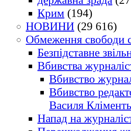
Крим
(194)
НОВИНИ
(29 616)
Обмеження свободи 
Безпідставне звіль
Вбивства журналіс
Вбивство журнал
Вбивство редакт
Василя Кліменть
Напад на журналіс