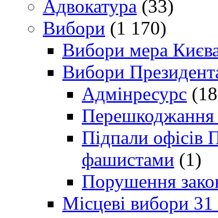
Адвокатура
(33)
Вибори
(1 170)
Вибори мера Києв
Вибори Президент
Адмінресурс
(18
Перешкоджання п
Підпали офісів П
фашистами
(1)
Порушення зако
Місцеві вибори 31