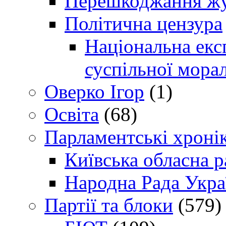
Перешкоджання жур
Політична цензура
Національна експ
суспільної морал
Оверко Ігор
(1)
Освіта
(68)
Парламентські хроні
Київська обласна р
Народна Рада Укра
Партії та блоки
(579)