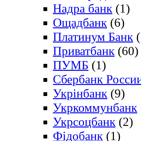
Надра банк
(1)
Ощадбанк
(6)
Платинум Банк
(
Приватбанк
(60)
ПУМБ
(1)
Сбербанк Росси
Укрінбанк
(9)
Укркоммунбанк
Укрсоцбанк
(2)
Фідобанк
(1)