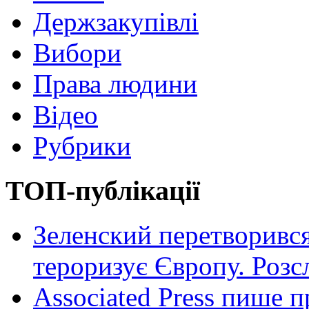
Держзакупівлі
Вибори
Права людини
Відео
Рубрики
ТОП-публікації
Зеленский перетворився
тероризує Європу. Роз
Associated Press пише п