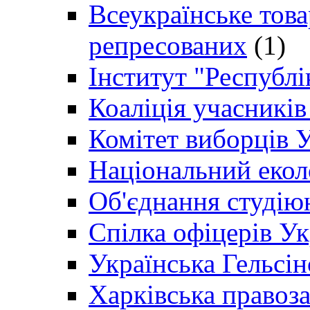
Всеукраїнське товар
репресованих
(1)
Інститут "Республі
Коаліція учасникі
Комітет виборців 
Національний екол
Об'єднання студію
Спілка офіцерів У
Українська Гельсін
Харківська правоз