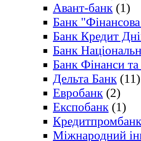
Авант-банк
(1)
Банк "Фінансова 
Банк Кредит Дн
Банк Національн
Банк Фінанси та
Дельта Банк
(11)
Евробанк
(2)
Експобанк
(1)
Кредитпромбан
Міжнародний ін