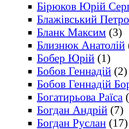
Бірюков Юрій Сер
Блажівський Петр
Бланк Максим
(3)
Близнюк Анатолій
Бобер Юрій
(1)
Бобов Геннадій
(2)
Бобов Геннадій Бо
Богатирьова Раїса
(
Богдан Андрій
(7)
Богдан Руслан
(17)