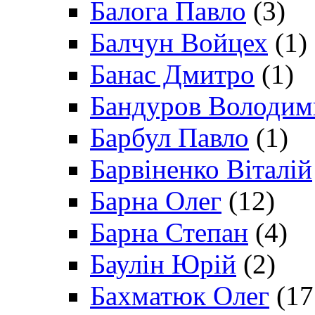
Балога Павло
(3)
Балчун Войцех
(1)
Банас Дмитро
(1)
Бандуров Володим
Барбул Павло
(1)
Барвіненко Віталій
Барна Олег
(12)
Барна Степан
(4)
Баулін Юрій
(2)
Бахматюк Олег
(17