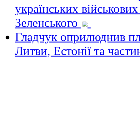
українських військових
Зеленського
Гладчук оприлюднив пла
Литви, Естонії та част