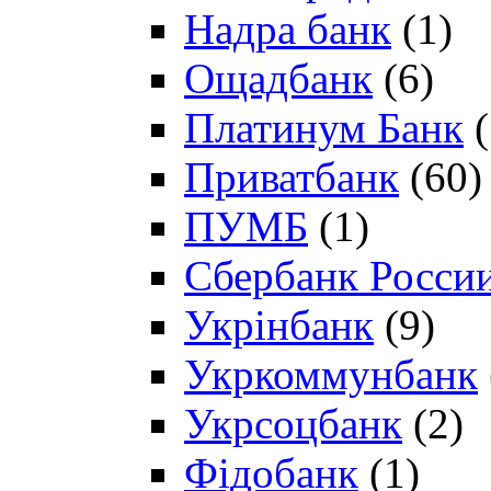
Надра банк
(1)
Ощадбанк
(6)
Платинум Банк
(
Приватбанк
(60)
ПУМБ
(1)
Сбербанк Росси
Укрінбанк
(9)
Укркоммунбанк
Укрсоцбанк
(2)
Фідобанк
(1)