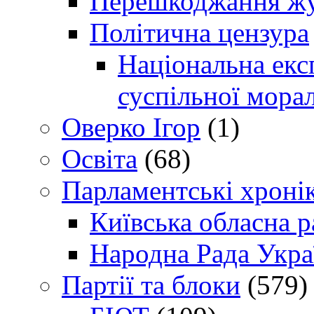
Перешкоджання жур
Політична цензура
Національна експ
суспільної морал
Оверко Ігор
(1)
Освіта
(68)
Парламентські хроні
Київська обласна р
Народна Рада Укра
Партії та блоки
(579)