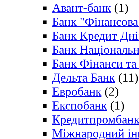
Авант-банк
(1)
Банк "Фінансова 
Банк Кредит Дн
Банк Національн
Банк Фінанси та
Дельта Банк
(11)
Евробанк
(2)
Експобанк
(1)
Кредитпромбан
Міжнародний ін