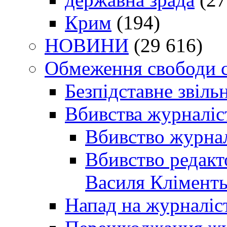
Крим
(194)
НОВИНИ
(29 616)
Обмеження свободи 
Безпідставне звіль
Вбивства журналіс
Вбивство журнал
Вбивство редакт
Василя Кліменть
Напад на журналіс