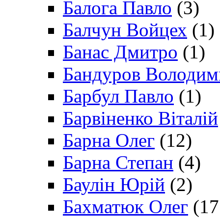
Балога Павло
(3)
Балчун Войцех
(1)
Банас Дмитро
(1)
Бандуров Володим
Барбул Павло
(1)
Барвіненко Віталій
Барна Олег
(12)
Барна Степан
(4)
Баулін Юрій
(2)
Бахматюк Олег
(17