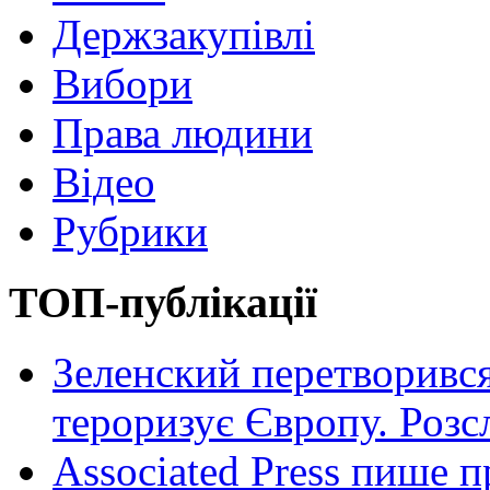
Держзакупівлі
Вибори
Права людини
Відео
Рубрики
ТОП-публікації
Зеленский перетворився
тероризує Європу. Роз
Associated Press пише п