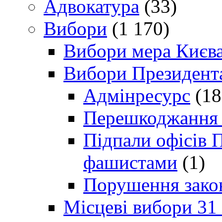
Адвокатура
(33)
Вибори
(1 170)
Вибори мера Києв
Вибори Президент
Адмінресурс
(18
Перешкоджання п
Підпали офісів П
фашистами
(1)
Порушення зако
Місцеві вибори 31