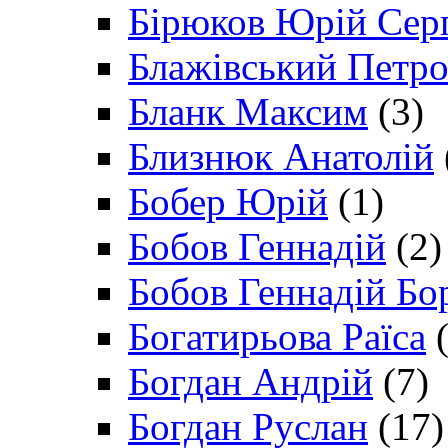
Бірюков Юрій Сер
Блажівський Петр
Бланк Максим
(3)
Близнюк Анатолій
Бобер Юрій
(1)
Бобов Геннадій
(2)
Бобов Геннадій Бо
Богатирьова Раїса
(
Богдан Андрій
(7)
Богдан Руслан
(17)