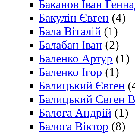
Баканов Іван Генн
Бакулін Євген
(4)
Бала Віталій
(1)
Балабан Іван
(2)
Баленко Артур
(1)
Баленко Ігор
(1)
Балицький Євген
(
Балицький Євген В
Балога Андрій
(1)
Балога Віктор
(8)