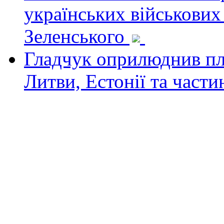
українських військових
Зеленського
Гладчук оприлюднив пла
Литви, Естонії та част