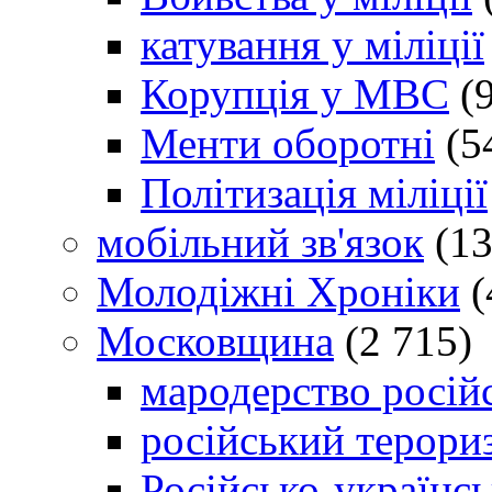
катування у міліції
Корупція у МВС
(9
Менти оборотні
(5
Політизація міліції
мобільний зв'язок
(13
Молодіжні Хроніки
(
Московщина
(2 715)
мародерство російс
російський терори
Російсько-українсь