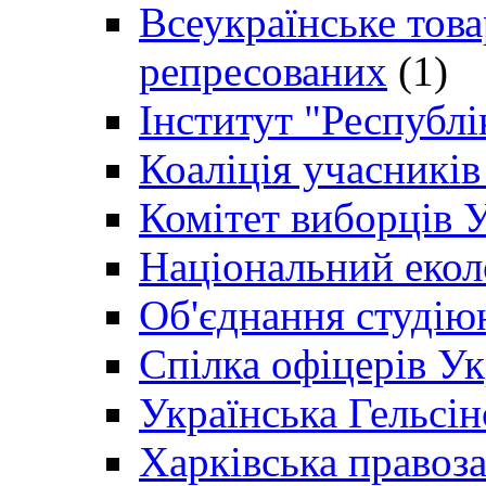
Всеукраїнське товар
репресованих
(1)
Інститут "Республі
Коаліція учасникі
Комітет виборців 
Національний екол
Об'єднання студію
Спілка офіцерів У
Українська Гельсін
Харківська правоз