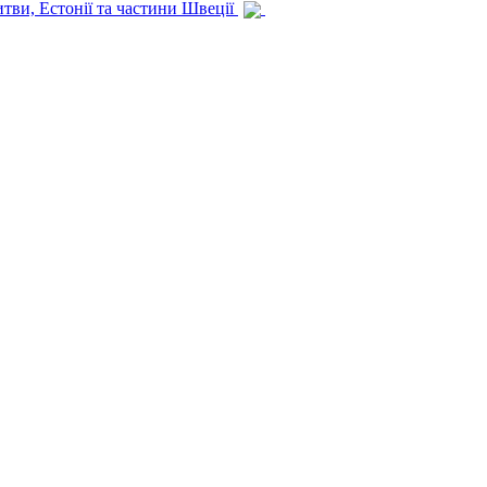
итви, Естонії та частини Швеції