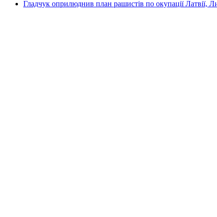
Гладчук оприлюднив план рашистів по окупації Латвії, Л