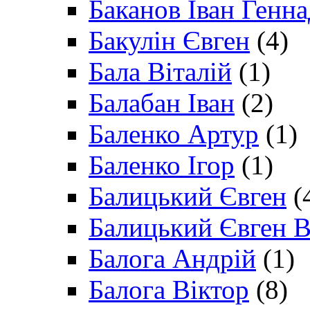
Баканов Іван Генн
Бакулін Євген
(4)
Бала Віталій
(1)
Балабан Іван
(2)
Баленко Артур
(1)
Баленко Ігор
(1)
Балицький Євген
(
Балицький Євген В
Балога Андрій
(1)
Балога Віктор
(8)