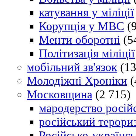
катування у міліції
Корупція у МВС
(9
Менти оборотні
(5
Політизація міліції
мобільний зв'язок
(13
Молодіжні Хроніки
(
Московщина
(2 715)
мародерство російс
російський терори
Російсько-українсь