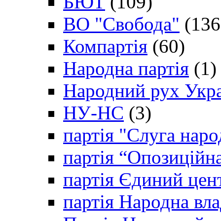
БЮТ
(109)
ВО "Свобода"
(136
Компартія
(60)
Народна партія
(1)
Народний рух Укр
НУ-НС
(3)
партія "Слуга наро
партія “Опозиційн
партія Єдиний цен
партія Народна вла