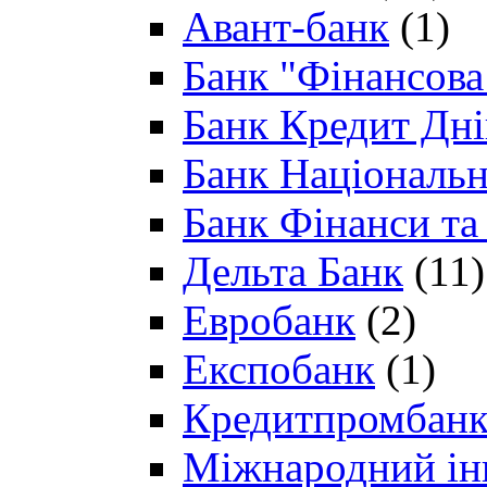
Авант-банк
(1)
Банк "Фінансова 
Банк Кредит Дн
Банк Національн
Банк Фінанси та
Дельта Банк
(11)
Евробанк
(2)
Експобанк
(1)
Кредитпромбан
Міжнародний ін