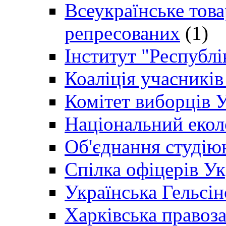
Всеукраїнське товар
репресованих
(1)
Інститут "Республі
Коаліція учасникі
Комітет виборців 
Національний екол
Об'єднання студію
Спілка офіцерів У
Українська Гельсін
Харківська правоз