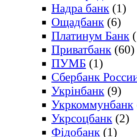
Надра банк
(1)
Ощадбанк
(6)
Платинум Банк
(
Приватбанк
(60)
ПУМБ
(1)
Сбербанк Росси
Укрінбанк
(9)
Укркоммунбанк
Укрсоцбанк
(2)
Фідобанк
(1)