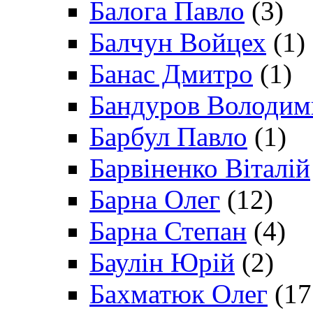
Балога Павло
(3)
Балчун Войцех
(1)
Банас Дмитро
(1)
Бандуров Володим
Барбул Павло
(1)
Барвіненко Віталій
Барна Олег
(12)
Барна Степан
(4)
Баулін Юрій
(2)
Бахматюк Олег
(17