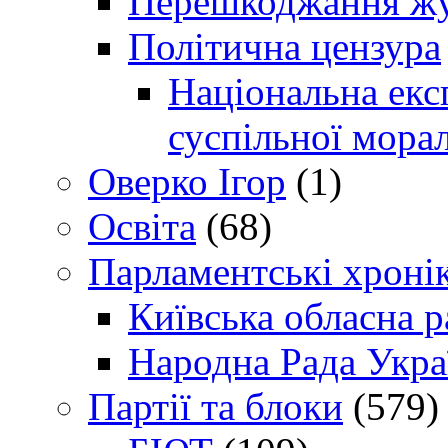
Перешкоджання жур
Політична цензура
Національна експ
суспільної морал
Оверко Ігор
(1)
Освіта
(68)
Парламентські хроні
Київська обласна р
Народна Рада Укра
Партії та блоки
(579)