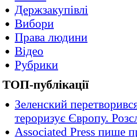
Держзакупівлі
Вибори
Права людини
Відео
Рубрики
ТОП-публікації
Зеленский перетворився
тероризує Європу. Роз
Associated Press пише п