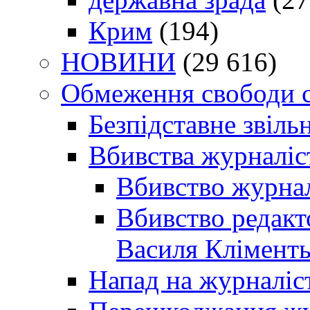
Крим
(194)
НОВИНИ
(29 616)
Обмеження свободи 
Безпідставне звіль
Вбивства журналіс
Вбивство журнал
Вбивство редакт
Василя Кліменть
Напад на журналіс