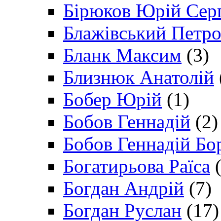
Бірюков Юрій Сер
Блажівський Петр
Бланк Максим
(3)
Близнюк Анатолій
Бобер Юрій
(1)
Бобов Геннадій
(2)
Бобов Геннадій Бо
Богатирьова Раїса
(
Богдан Андрій
(7)
Богдан Руслан
(17)