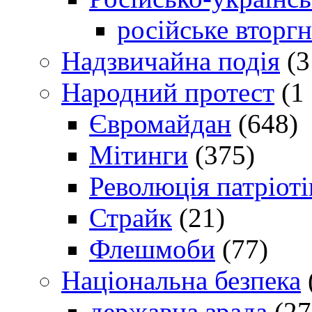
російське вторг
Надзвичайна подія
(3
Народний протест
(1 
Євромайдан
(648)
Мітинги
(375)
Революція патріоті
Страйк
(21)
Флешмоби
(77)
Національна безпека
державна зрада
(27