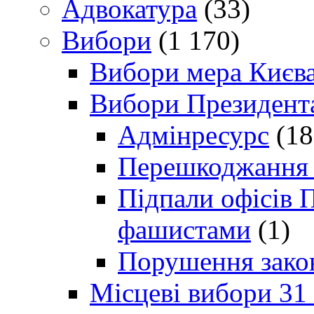
Адвокатура
(33)
Вибори
(1 170)
Вибори мера Києв
Вибори Президент
Адмінресурс
(18
Перешкоджання п
Підпали офісів П
фашистами
(1)
Порушення зако
Місцеві вибори 31