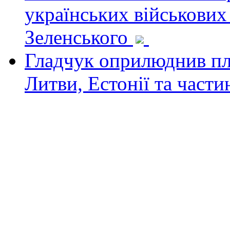
українських військових
Зеленського
Гладчук оприлюднив пла
Литви, Естонії та част