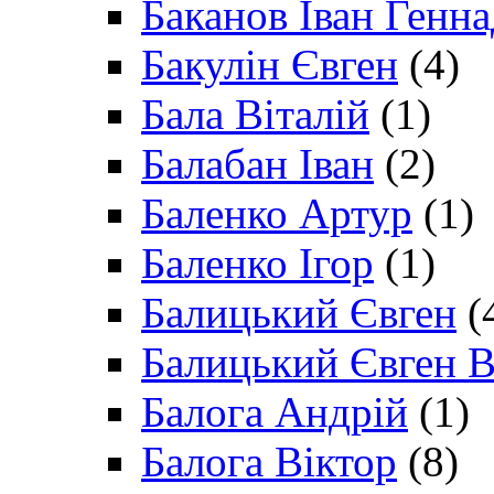
Баканов Іван Генн
Бакулін Євген
(4)
Бала Віталій
(1)
Балабан Іван
(2)
Баленко Артур
(1)
Баленко Ігор
(1)
Балицький Євген
(
Балицький Євген В
Балога Андрій
(1)
Балога Віктор
(8)