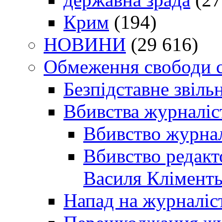
Крим
(194)
НОВИНИ
(29 616)
Обмеження свободи 
Безпідставне звіль
Вбивства журналіс
Вбивство журнал
Вбивство редакт
Василя Кліменть
Напад на журналіс