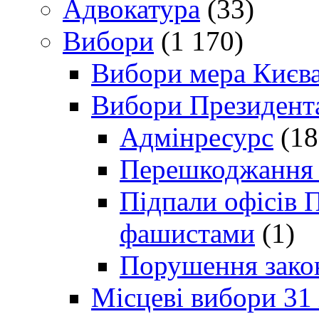
Адвокатура
(33)
Вибори
(1 170)
Вибори мера Києв
Вибори Президент
Адмінресурс
(18
Перешкоджання п
Підпали офісів П
фашистами
(1)
Порушення зако
Місцеві вибори 31