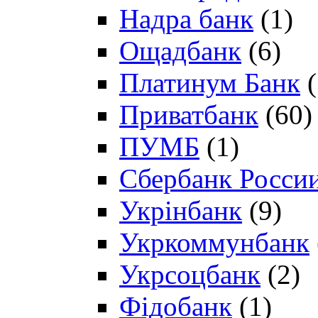
Надра банк
(1)
Ощадбанк
(6)
Платинум Банк
(
Приватбанк
(60)
ПУМБ
(1)
Сбербанк Росси
Укрінбанк
(9)
Укркоммунбанк
Укрсоцбанк
(2)
Фідобанк
(1)