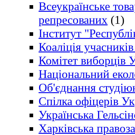
Всеукраїнське товар
репресованих
(1)
Інститут "Республі
Коаліція учасникі
Комітет виборців 
Національний екол
Об'єднання студію
Спілка офіцерів У
Українська Гельсін
Харківська правоз