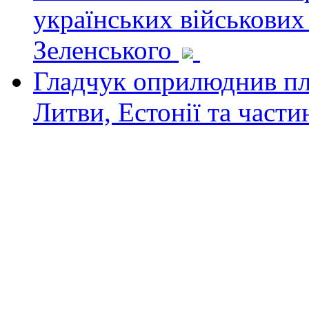
українських військових
Зеленського
Гладчук оприлюднив пла
Литви, Естонії та част