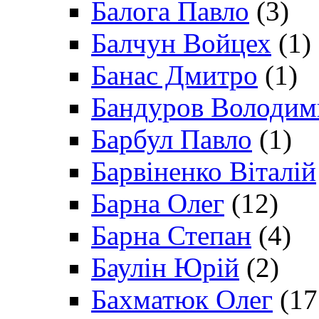
Балога Павло
(3)
Балчун Войцех
(1)
Банас Дмитро
(1)
Бандуров Володим
Барбул Павло
(1)
Барвіненко Віталій
Барна Олег
(12)
Барна Степан
(4)
Баулін Юрій
(2)
Бахматюк Олег
(17