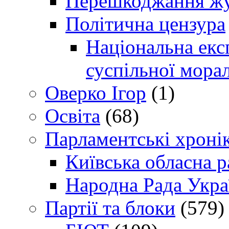
Перешкоджання жур
Політична цензура
Національна експ
суспільної морал
Оверко Ігор
(1)
Освіта
(68)
Парламентські хроні
Київська обласна р
Народна Рада Укра
Партії та блоки
(579)