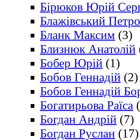
Бірюков Юрій Сер
Блажівський Петр
Бланк Максим
(3)
Близнюк Анатолій
Бобер Юрій
(1)
Бобов Геннадій
(2)
Бобов Геннадій Бо
Богатирьова Раїса
(
Богдан Андрій
(7)
Богдан Руслан
(17)