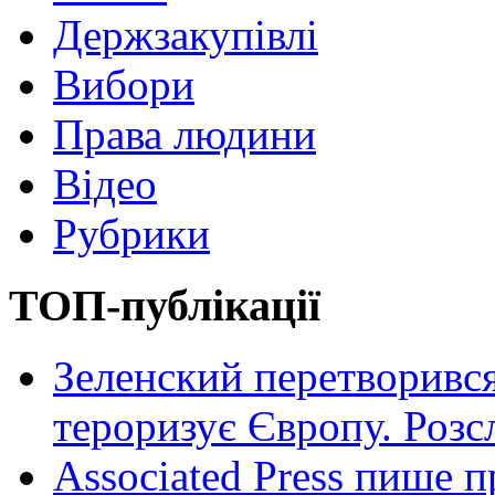
Держзакупівлі
Вибори
Права людини
Відео
Рубрики
ТОП-публікації
Зеленский перетворився
тероризує Європу. Роз
Associated Press пише п