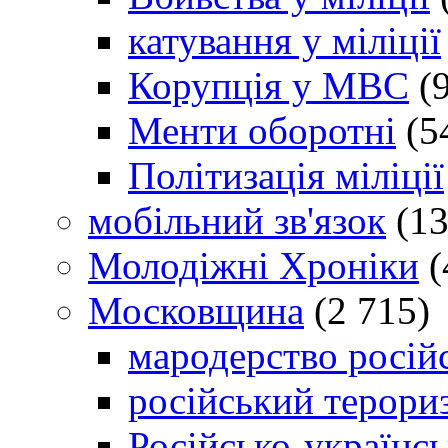
катування у міліції
Корупція у МВС
(9
Менти оборотні
(5
Політизація міліції
мобільний зв'язок
(13
Молодіжні Хроніки
(
Московщина
(2 715)
мародерство російс
російський терори
Російсько-українсь