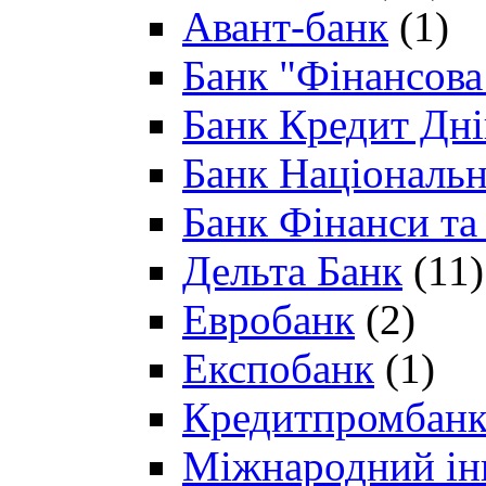
Авант-банк
(1)
Банк "Фінансова 
Банк Кредит Дн
Банк Національн
Банк Фінанси та
Дельта Банк
(11)
Евробанк
(2)
Експобанк
(1)
Кредитпромбан
Міжнародний ін