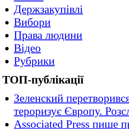
Держзакупівлі
Вибори
Права людини
Відео
Рубрики
ТОП-публікації
Зеленский перетворився
тероризує Європу. Роз
Associated Press пише п