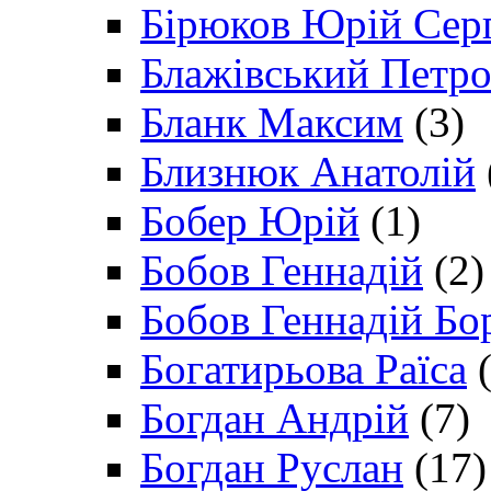
Бірюков Юрій Сер
Блажівський Петр
Бланк Максим
(3)
Близнюк Анатолій
Бобер Юрій
(1)
Бобов Геннадій
(2)
Бобов Геннадій Бо
Богатирьова Раїса
(
Богдан Андрій
(7)
Богдан Руслан
(17)