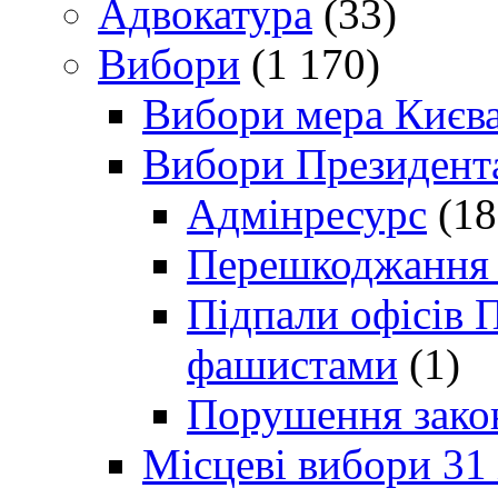
Адвокатура
(33)
Вибори
(1 170)
Вибори мера Києв
Вибори Президент
Адмінресурс
(18
Перешкоджання п
Підпали офісів П
фашистами
(1)
Порушення зако
Місцеві вибори 31