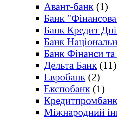
Авант-банк
(1)
Банк "Фінансова 
Банк Кредит Дн
Банк Національн
Банк Фінанси та
Дельта Банк
(11)
Евробанк
(2)
Експобанк
(1)
Кредитпромбан
Міжнародний ін