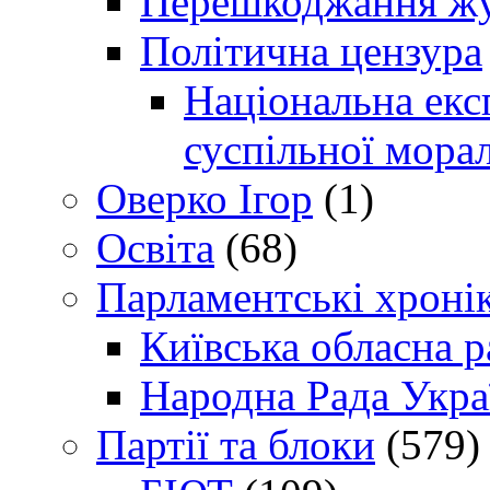
Перешкоджання жур
Політична цензура
Національна експ
суспільної морал
Оверко Ігор
(1)
Освіта
(68)
Парламентські хроні
Київська обласна р
Народна Рада Укра
Партії та блоки
(579)