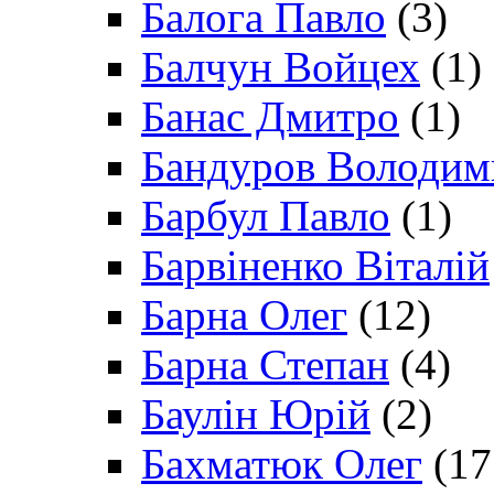
Балога Павло
(3)
Балчун Войцех
(1)
Банас Дмитро
(1)
Бандуров Володим
Барбул Павло
(1)
Барвіненко Віталій
Барна Олег
(12)
Барна Степан
(4)
Баулін Юрій
(2)
Бахматюк Олег
(17