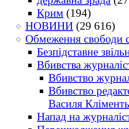
Крим
(194)
НОВИНИ
(29 616)
Обмеження свободи 
Безпідставне звіль
Вбивства журналіс
Вбивство журнал
Вбивство редакт
Василя Кліменть
Напад на журналіс