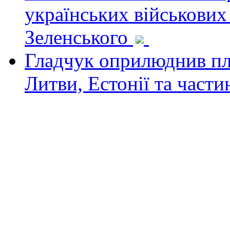
українських військових
Зеленського
Гладчук оприлюднив пла
Литви, Естонії та част