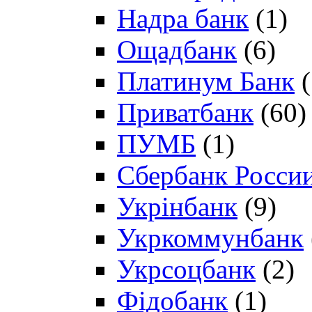
Надра банк
(1)
Ощадбанк
(6)
Платинум Банк
(
Приватбанк
(60)
ПУМБ
(1)
Сбербанк Росси
Укрінбанк
(9)
Укркоммунбанк
Укрсоцбанк
(2)
Фідобанк
(1)