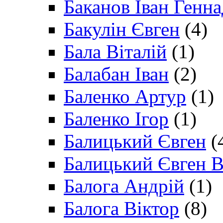
Баканов Іван Генн
Бакулін Євген
(4)
Бала Віталій
(1)
Балабан Іван
(2)
Баленко Артур
(1)
Баленко Ігор
(1)
Балицький Євген
(
Балицький Євген В
Балога Андрій
(1)
Балога Віктор
(8)