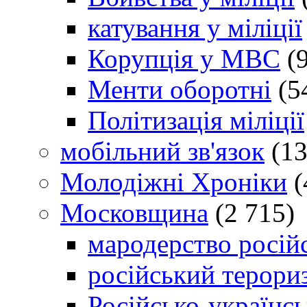
катування у міліції
Корупція у МВС
(9
Менти оборотні
(5
Політизація міліції
мобільний зв'язок
(13
Молодіжні Хроніки
(
Московщина
(2 715)
мародерство російс
російський терори
Російсько-українсь