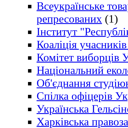
Всеукраїнське товар
репресованих
(1)
Інститут "Республі
Коаліція учасникі
Комітет виборців 
Національний екол
Об'єднання студію
Спілка офіцерів У
Українська Гельсін
Харківська правоз