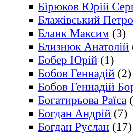
Бірюков Юрій Сер
Блажівський Петр
Бланк Максим
(3)
Близнюк Анатолій
Бобер Юрій
(1)
Бобов Геннадій
(2)
Бобов Геннадій Бо
Богатирьова Раїса
(
Богдан Андрій
(7)
Богдан Руслан
(17)