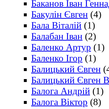
Баканов Іван Генн
Бакулін Євген
(4)
Бала Віталій
(1)
Балабан Іван
(2)
Баленко Артур
(1)
Баленко Ігор
(1)
Балицький Євген
(
Балицький Євген В
Балога Андрій
(1)
Балога Віктор
(8)