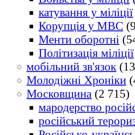
катування у міліції
Корупція у МВС
(9
Менти оборотні
(5
Політизація міліції
мобільний зв'язок
(13
Молодіжні Хроніки
(
Московщина
(2 715)
мародерство російс
російський терори
Російсько-українсь