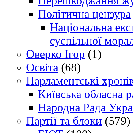
Перешкоджання жур
Політична цензура
Національна експ
суспільної морал
Оверко Ігор
(1)
Освіта
(68)
Парламентські хроні
Київська обласна р
Народна Рада Укра
Партії та блоки
(579)