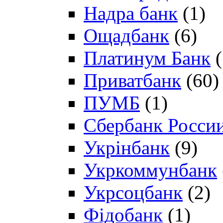
Надра банк
(1)
Ощадбанк
(6)
Платинум Банк
(
Приватбанк
(60)
ПУМБ
(1)
Сбербанк Росси
Укрінбанк
(9)
Укркоммунбанк
Укрсоцбанк
(2)
Фідобанк
(1)