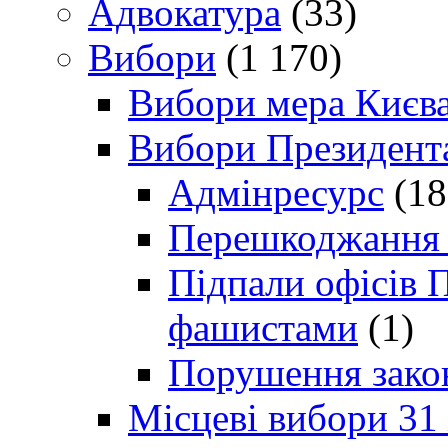
Адвокатура
(33)
Вибори
(1 170)
Вибори мера Києв
Вибори Президент
Адмінресурс
(18
Перешкоджання п
Підпали офісів П
фашистами
(1)
Порушення зако
Місцеві вибори 31