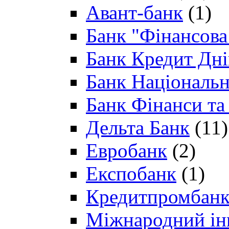
Авант-банк
(1)
Банк "Фінансова 
Банк Кредит Дн
Банк Національн
Банк Фінанси та
Дельта Банк
(11)
Евробанк
(2)
Експобанк
(1)
Кредитпромбан
Міжнародний ін