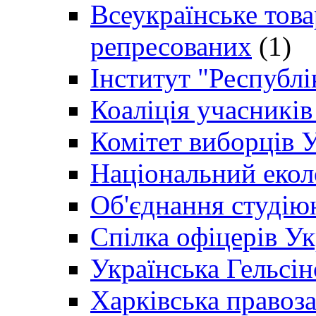
Всеукраїнське товар
репресованих
(1)
Інститут "Республі
Коаліція учасникі
Комітет виборців 
Національний екол
Об'єднання студію
Спілка офіцерів У
Українська Гельсін
Харківська правоз