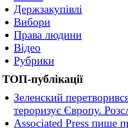
Держзакупівлі
Вибори
Права людини
Відео
Рубрики
ТОП-публікації
Зеленский перетворився
тероризує Європу. Роз
Associated Press пише п