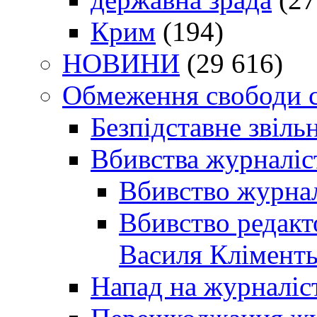
Крим
(194)
НОВИНИ
(29 616)
Обмеження свободи 
Безпідставне звіль
Вбивства журналіс
Вбивство журнал
Вбивство редакт
Василя Кліменть
Напад на журналіс