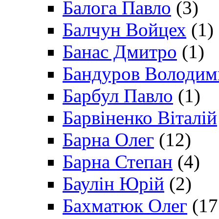
Балога Павло
(3)
Балчун Войцех
(1)
Банас Дмитро
(1)
Бандуров Володим
Барбул Павло
(1)
Барвіненко Віталій
Барна Олег
(12)
Барна Степан
(4)
Баулін Юрій
(2)
Бахматюк Олег
(17