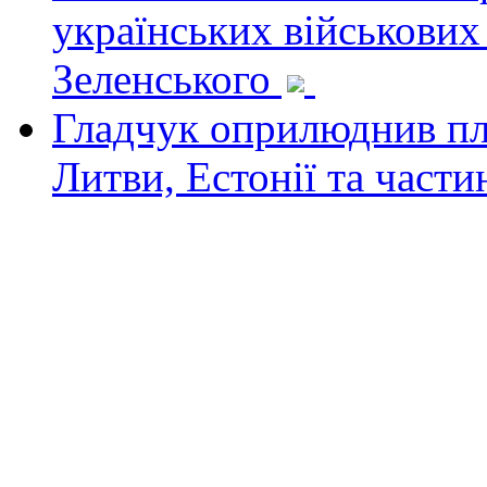
українських військових
Зеленського
Гладчук оприлюднив пла
Литви, Естонії та част