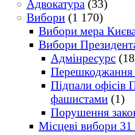
Адвокатура
(33)
Вибори
(1 170)
Вибори мера Києв
Вибори Президент
Адмінресурс
(18
Перешкоджання п
Підпали офісів П
фашистами
(1)
Порушення зако
Місцеві вибори 31