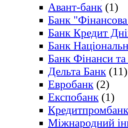
Авант-банк
(1)
Банк "Фінансова 
Банк Кредит Дн
Банк Національн
Банк Фінанси та
Дельта Банк
(11)
Евробанк
(2)
Експобанк
(1)
Кредитпромбан
Міжнародний ін