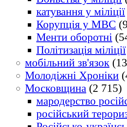
катування у міліції
Корупція у МВС
(9
Менти оборотні
(5
Політизація міліції
мобільний зв'язок
(13
Молодіжні Хроніки
(
Московщина
(2 715)
мародерство російс
російський терори
Російсько-українсь