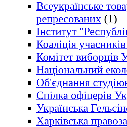
Всеукраїнське товар
репресованих
(1)
Інститут "Республі
Коаліція учасникі
Комітет виборців 
Національний екол
Об'єднання студію
Спілка офіцерів У
Українська Гельсін
Харківська правоз