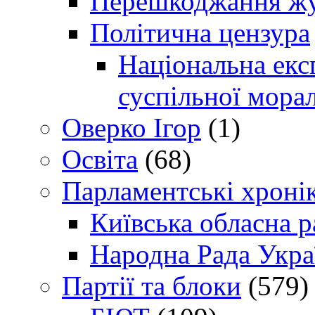
Перешкоджання жур
Політична цензура
Національна експ
суспільної морал
Оверко Ігор
(1)
Освіта
(68)
Парламентські хроні
Київська обласна р
Народна Рада Укра
Партії та блоки
(579)