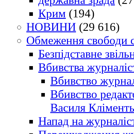
Крим
(194)
НОВИНИ
(29 616)
Обмеження свободи 
Безпідставне звіль
Вбивства журналіс
Вбивство журнал
Вбивство редакт
Василя Кліменть
Напад на журналіс