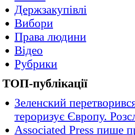
Держзакупівлі
Вибори
Права людини
Відео
Рубрики
ТОП-публікації
Зеленский перетворився
тероризує Європу. Роз
Associated Press пише п