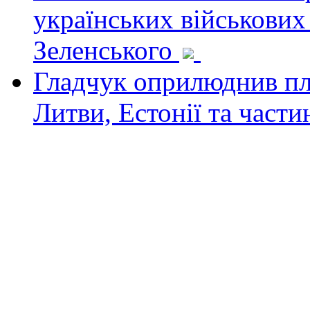
українських військових
Зеленського
Гладчук оприлюднив пла
Литви, Естонії та част