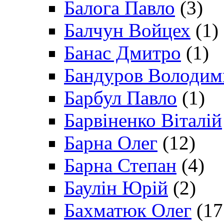
Балога Павло
(3)
Балчун Войцех
(1)
Банас Дмитро
(1)
Бандуров Володим
Барбул Павло
(1)
Барвіненко Віталій
Барна Олег
(12)
Барна Степан
(4)
Баулін Юрій
(2)
Бахматюк Олег
(17