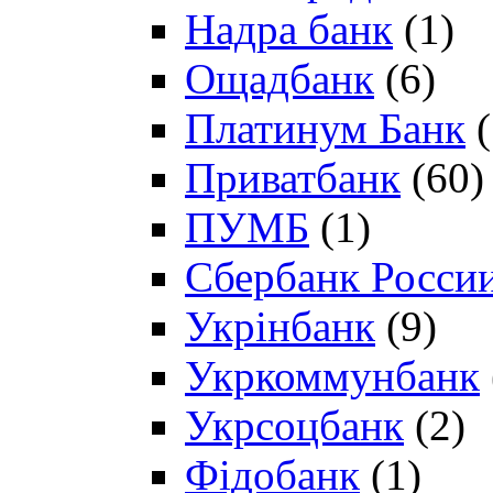
Надра банк
(1)
Ощадбанк
(6)
Платинум Банк
(
Приватбанк
(60)
ПУМБ
(1)
Сбербанк Росси
Укрінбанк
(9)
Укркоммунбанк
Укрсоцбанк
(2)
Фідобанк
(1)