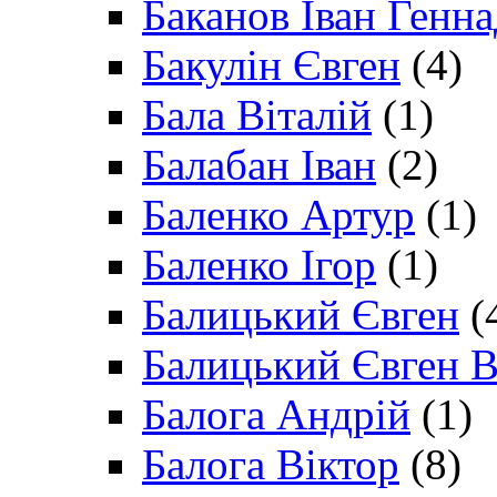
Баканов Іван Генн
Бакулін Євген
(4)
Бала Віталій
(1)
Балабан Іван
(2)
Баленко Артур
(1)
Баленко Ігор
(1)
Балицький Євген
(
Балицький Євген В
Балога Андрій
(1)
Балога Віктор
(8)