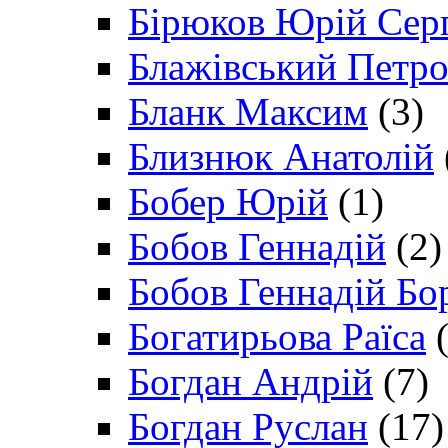
Бірюков Юрій Сер
Блажівський Петр
Бланк Максим
(3)
Близнюк Анатолій
Бобер Юрій
(1)
Бобов Геннадій
(2)
Бобов Геннадій Бо
Богатирьова Раїса
(
Богдан Андрій
(7)
Богдан Руслан
(17)