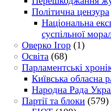
Перешкоджання жур
Політична цензура
Національна експ
суспільної морал
Оверко Ігор
(1)
Освіта
(68)
Парламентські хроні
Київська обласна р
Народна Рада Укра
Партії та блоки
(579)