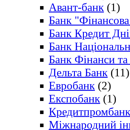
Авант-банк
(1)
Банк "Фінансова 
Банк Кредит Дн
Банк Національн
Банк Фінанси та
Дельта Банк
(11)
Евробанк
(2)
Експобанк
(1)
Кредитпромбан
Міжнародний ін