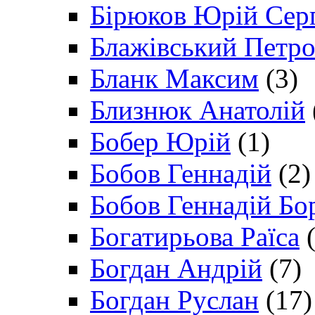
Бірюков Юрій Сер
Блажівський Петр
Бланк Максим
(3)
Близнюк Анатолій
Бобер Юрій
(1)
Бобов Геннадій
(2)
Бобов Геннадій Бо
Богатирьова Раїса
(
Богдан Андрій
(7)
Богдан Руслан
(17)