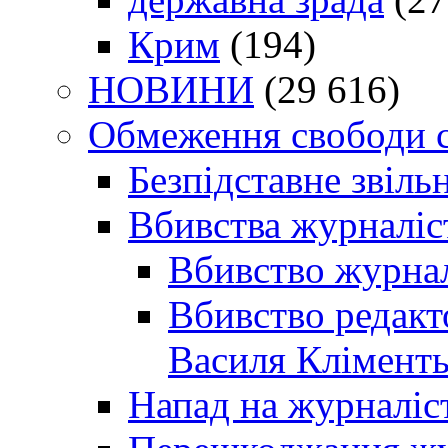
Крим
(194)
НОВИНИ
(29 616)
Обмеження свободи 
Безпідставне звіль
Вбивства журналіс
Вбивство журнал
Вбивство редакт
Василя Кліменть
Напад на журналіс