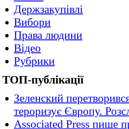
Держзакупівлі
Вибори
Права людини
Відео
Рубрики
ТОП-публікації
Зеленский перетворився
тероризує Європу. Роз
Associated Press пише п