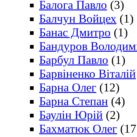
Балога Павло
(3)
Балчун Войцех
(1)
Банас Дмитро
(1)
Бандуров Володим
Барбул Павло
(1)
Барвіненко Віталій
Барна Олег
(12)
Барна Степан
(4)
Баулін Юрій
(2)
Бахматюк Олег
(17