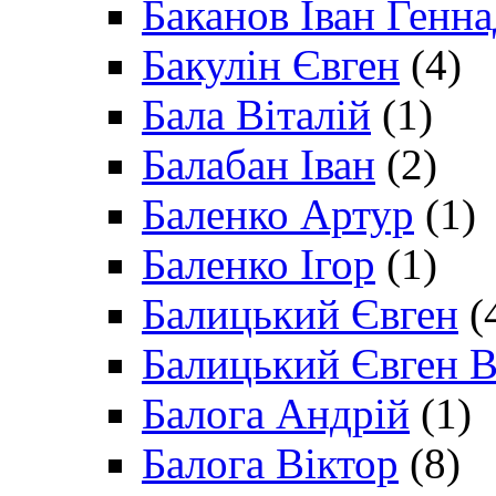
Баканов Іван Генн
Бакулін Євген
(4)
Бала Віталій
(1)
Балабан Іван
(2)
Баленко Артур
(1)
Баленко Ігор
(1)
Балицький Євген
(
Балицький Євген В
Балога Андрій
(1)
Балога Віктор
(8)