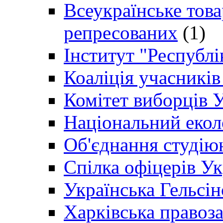
Всеукраїнське товар
репресованих
(1)
Інститут "Республі
Коаліція учасникі
Комітет виборців 
Національний екол
Об'єднання студію
Спілка офіцерів У
Українська Гельсін
Харківська правоз