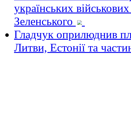
українських військових
Зеленського
Гладчук оприлюднив пла
Литви, Естонії та част