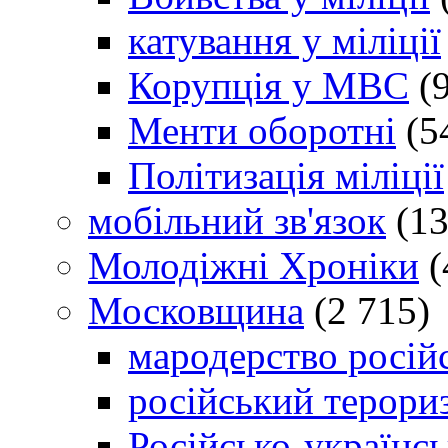
катування у міліції
Корупція у МВС
(9
Менти оборотні
(5
Політизація міліції
мобільний зв'язок
(13
Молодіжні Хроніки
(
Московщина
(2 715)
мародерство російс
російський терори
Російсько-українсь