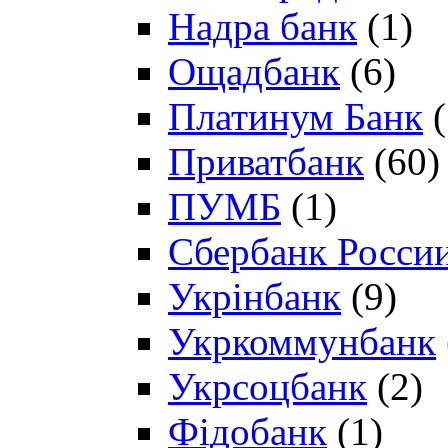
Надра банк
(1)
Ощадбанк
(6)
Платинум Банк
(
Приватбанк
(60)
ПУМБ
(1)
Сбербанк Росси
Укрінбанк
(9)
Укркоммунбанк
Укрсоцбанк
(2)
Фідобанк
(1)