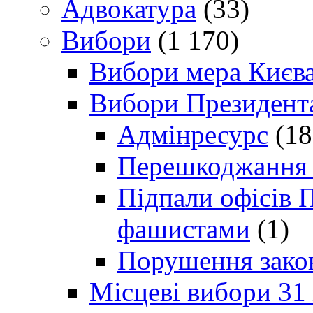
Адвокатура
(33)
Вибори
(1 170)
Вибори мера Києв
Вибори Президент
Адмінресурс
(18
Перешкоджання п
Підпали офісів П
фашистами
(1)
Порушення зако
Місцеві вибори 31