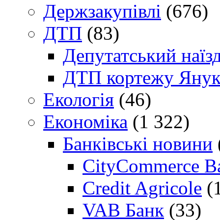
Держзакупівлі
(676)
ДТП
(83)
Депутатський наїз
ДТП кортежу Янук
Екологія
(46)
Економіка
(1 322)
Банківські новини
CityCommerce B
Credit Agricole
(
VAB Банк
(33)