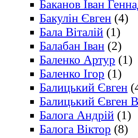
Баканов Іван Генн
Бакулін Євген
(4)
Бала Віталій
(1)
Балабан Іван
(2)
Баленко Артур
(1)
Баленко Ігор
(1)
Балицький Євген
(
Балицький Євген В
Балога Андрій
(1)
Балога Віктор
(8)