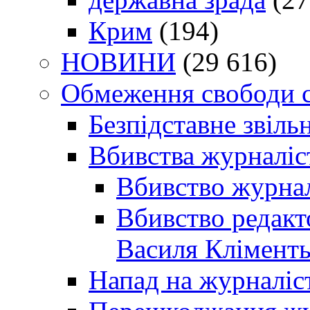
Крим
(194)
НОВИНИ
(29 616)
Обмеження свободи 
Безпідставне звіль
Вбивства журналіс
Вбивство журнал
Вбивство редакт
Василя Кліменть
Напад на журналіс