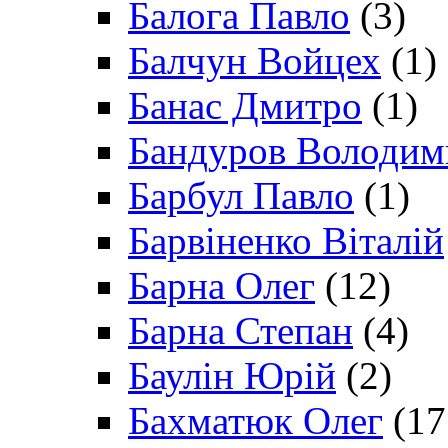
Балога Павло
(3)
Балчун Войцех
(1)
Банас Дмитро
(1)
Бандуров Володим
Барбул Павло
(1)
Барвіненко Віталій
Барна Олег
(12)
Барна Степан
(4)
Баулін Юрій
(2)
Бахматюк Олег
(17