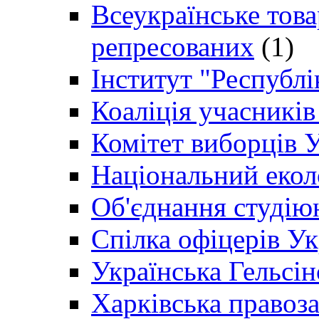
Всеукраїнське товар
репресованих
(1)
Інститут "Республі
Коаліція учасникі
Комітет виборців 
Національний екол
Об'єднання студію
Спілка офіцерів У
Українська Гельсін
Харківська правоз