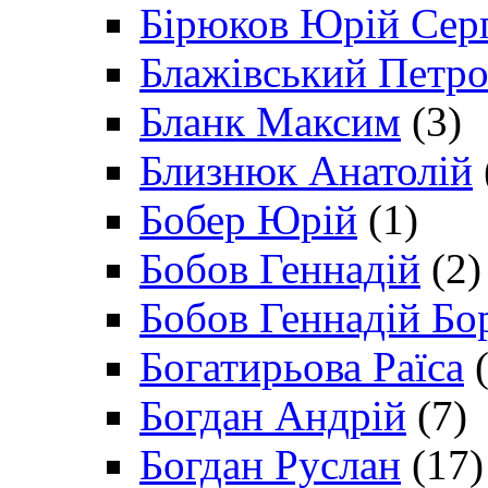
Бірюков Юрій Сер
Блажівський Петр
Бланк Максим
(3)
Близнюк Анатолій
Бобер Юрій
(1)
Бобов Геннадій
(2)
Бобов Геннадій Бо
Богатирьова Раїса
(
Богдан Андрій
(7)
Богдан Руслан
(17)