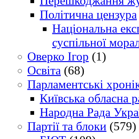
Перешкоджання жур
Політична цензура
Національна експ
суспільної морал
Оверко Ігор
(1)
Освіта
(68)
Парламентські хроні
Київська обласна р
Народна Рада Укра
Партії та блоки
(579)