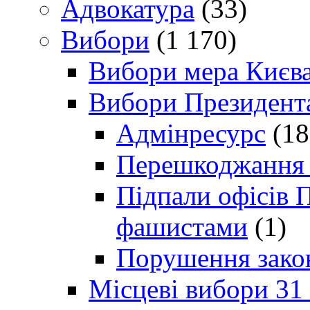
Адвокатура
(33)
Вибори
(1 170)
Вибори мера Києв
Вибори Президент
Адмінресурс
(18
Перешкоджання п
Підпали офісів П
фашистами
(1)
Порушення зако
Місцеві вибори 31