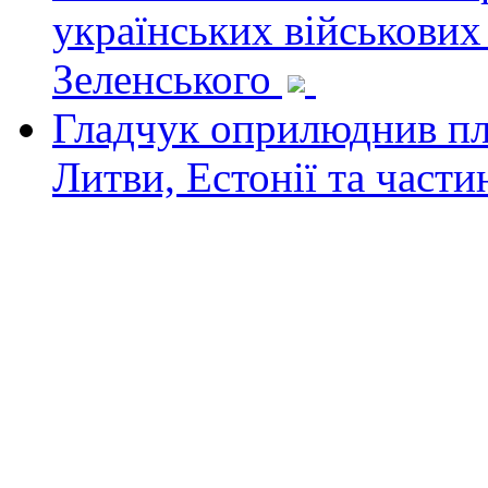
українських військових
Зеленського
Гладчук оприлюднив пла
Литви, Естонії та част