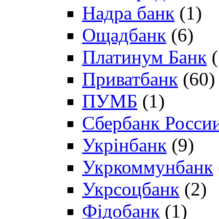
Надра банк
(1)
Ощадбанк
(6)
Платинум Банк
(
Приватбанк
(60)
ПУМБ
(1)
Сбербанк Росси
Укрінбанк
(9)
Укркоммунбанк
Укрсоцбанк
(2)
Фідобанк
(1)