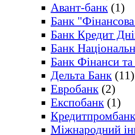
Авант-банк
(1)
Банк "Фінансова 
Банк Кредит Дн
Банк Національн
Банк Фінанси та
Дельта Банк
(11)
Евробанк
(2)
Експобанк
(1)
Кредитпромбан
Міжнародний ін