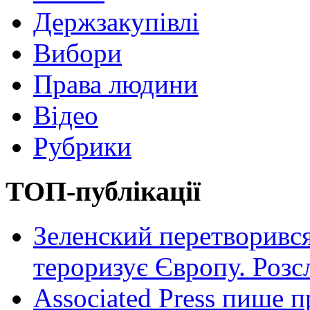
Держзакупівлі
Вибори
Права людини
Відео
Рубрики
ТОП-публікації
Зеленский перетворився
тероризує Європу. Роз
Associated Press пише п