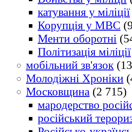
катування у міліції
Корупція у МВС
(9
Менти оборотні
(5
Політизація міліції
мобільний зв'язок
(13
Молодіжні Хроніки
(
Московщина
(2 715)
мародерство російс
російський терори
Російсько-українсь