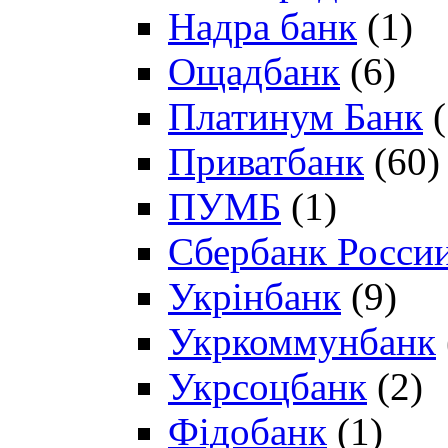
Надра банк
(1)
Ощадбанк
(6)
Платинум Банк
(
Приватбанк
(60)
ПУМБ
(1)
Сбербанк Росси
Укрінбанк
(9)
Укркоммунбанк
Укрсоцбанк
(2)
Фідобанк
(1)