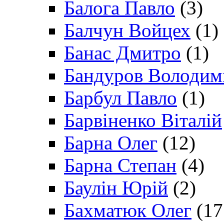
Балога Павло
(3)
Балчун Войцех
(1)
Банас Дмитро
(1)
Бандуров Володим
Барбул Павло
(1)
Барвіненко Віталій
Барна Олег
(12)
Барна Степан
(4)
Баулін Юрій
(2)
Бахматюк Олег
(17