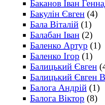
Баканов Іван Генн
Бакулін Євген
(4)
Бала Віталій
(1)
Балабан Іван
(2)
Баленко Артур
(1)
Баленко Ігор
(1)
Балицький Євген
(
Балицький Євген В
Балога Андрій
(1)
Балога Віктор
(8)