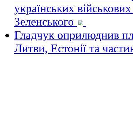
українських військових
Зеленського
Гладчук оприлюднив пла
Литви, Естонії та част