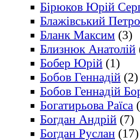
Бірюков Юрій Сер
Блажівський Петр
Бланк Максим
(3)
Близнюк Анатолій
Бобер Юрій
(1)
Бобов Геннадій
(2)
Бобов Геннадій Бо
Богатирьова Раїса
(
Богдан Андрій
(7)
Богдан Руслан
(17)