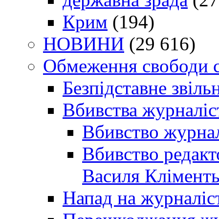
Крим
(194)
НОВИНИ
(29 616)
Обмеження свободи 
Безпідставне звіль
Вбивства журналіс
Вбивство журнал
Вбивство редакт
Василя Кліменть
Напад на журналіс