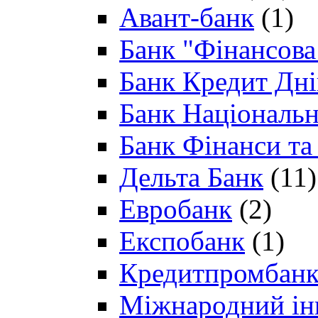
Авант-банк
(1)
Банк "Фінансова 
Банк Кредит Дн
Банк Національн
Банк Фінанси та
Дельта Банк
(11)
Евробанк
(2)
Експобанк
(1)
Кредитпромбан
Міжнародний ін