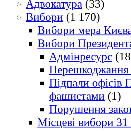
Адвокатура
(33)
Вибори
(1 170)
Вибори мера Києв
Вибори Президент
Адмінресурс
(18
Перешкоджання п
Підпали офісів П
фашистами
(1)
Порушення зако
Місцеві вибори 31