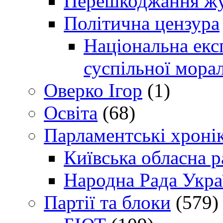
Перешкоджання жур
Політична цензура
Національна експ
суспільної морал
Оверко Ігор
(1)
Освіта
(68)
Парламентські хроні
Київська обласна р
Народна Рада Укра
Партії та блоки
(579)