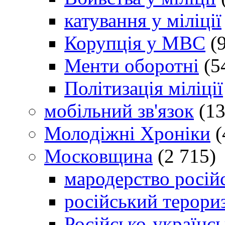
катування у міліції
Корупція у МВС
(9
Менти оборотні
(5
Політизація міліції
мобільний зв'язок
(13
Молодіжні Хроніки
(
Московщина
(2 715)
мародерство російс
російський терори
Російсько-українсь