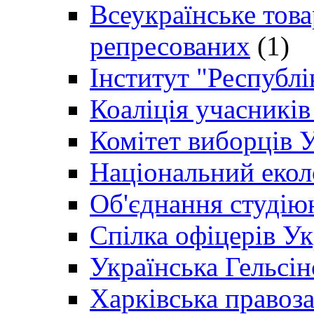
Всеукраїнське товар
репресованих
(1)
Інститут "Республі
Коаліція учасникі
Комітет виборців 
Національний екол
Об'єднання студію
Спілка офіцерів У
Українська Гельсін
Харківська правоз