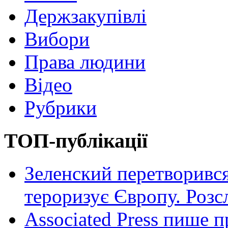
Держзакупівлі
Вибори
Права людини
Відео
Рубрики
ТОП-публікації
Зеленский перетворився
тероризує Європу. Роз
Associated Press пише п