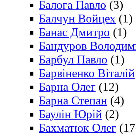
Балога Павло
(3)
Балчун Войцех
(1)
Банас Дмитро
(1)
Бандуров Володим
Барбул Павло
(1)
Барвіненко Віталій
Барна Олег
(12)
Барна Степан
(4)
Баулін Юрій
(2)
Бахматюк Олег
(17