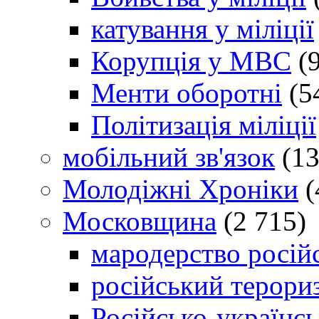
катування у міліції
Корупція у МВС
(9
Менти оборотні
(5
Політизація міліції
мобільний зв'язок
(13
Молодіжні Хроніки
(
Московщина
(2 715)
мародерство російс
російський терори
Російсько-українсь