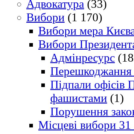
Адвокатура
(33)
Вибори
(1 170)
Вибори мера Києв
Вибори Президент
Адмінресурс
(18
Перешкоджання п
Підпали офісів П
фашистами
(1)
Порушення зако
Місцеві вибори 31