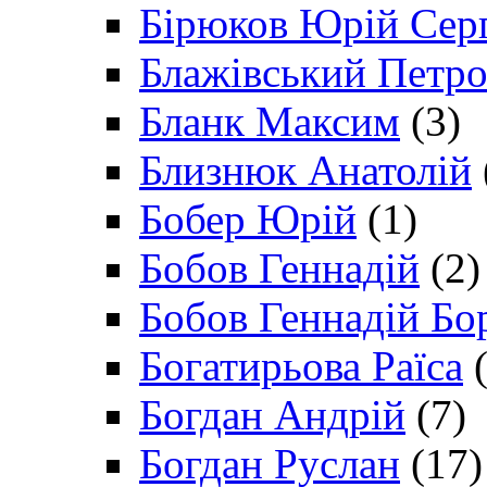
Бірюков Юрій Сер
Блажівський Петр
Бланк Максим
(3)
Близнюк Анатолій
Бобер Юрій
(1)
Бобов Геннадій
(2)
Бобов Геннадій Бо
Богатирьова Раїса
(
Богдан Андрій
(7)
Богдан Руслан
(17)