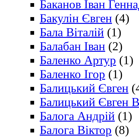
Баканов Іван Генн
Бакулін Євген
(4)
Бала Віталій
(1)
Балабан Іван
(2)
Баленко Артур
(1)
Баленко Ігор
(1)
Балицький Євген
(
Балицький Євген В
Балога Андрій
(1)
Балога Віктор
(8)