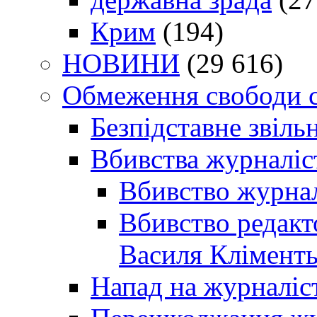
Крим
(194)
НОВИНИ
(29 616)
Обмеження свободи 
Безпідставне звіль
Вбивства журналіс
Вбивство журнал
Вбивство редакт
Василя Кліменть
Напад на журналіс