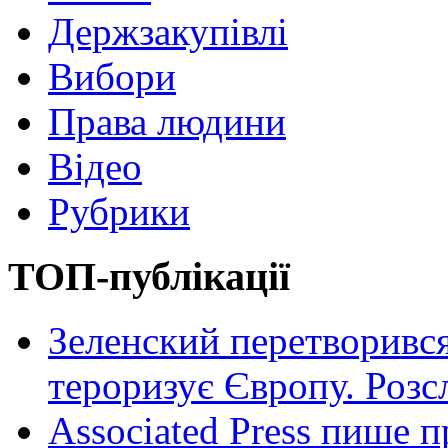
Держзакупівлі
Вибори
Права людини
Відео
Рубрики
ТОП-публікації
Зеленский перетворився
тероризує Європу. Роз
Associated Press пише п