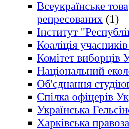
Всеукраїнське товар
репресованих
(1)
Інститут "Республі
Коаліція учасникі
Комітет виборців 
Національний екол
Об'єднання студію
Спілка офіцерів У
Українська Гельсін
Харківська правоз