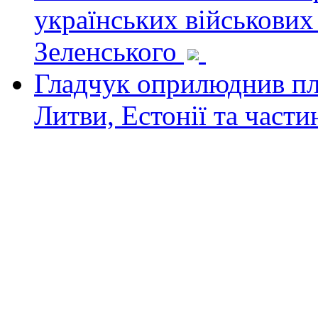
українських військових
Зеленського
Гладчук оприлюднив пла
Литви, Естонії та част