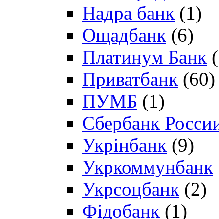
Надра банк
(1)
Ощадбанк
(6)
Платинум Банк
(
Приватбанк
(60)
ПУМБ
(1)
Сбербанк Росси
Укрінбанк
(9)
Укркоммунбанк
Укрсоцбанк
(2)
Фідобанк
(1)