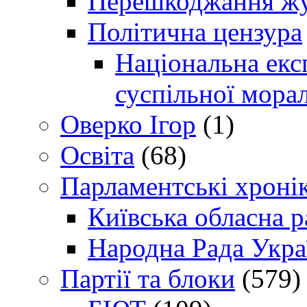
Перешкоджання жур
Політична цензура
Національна експ
суспільної морал
Оверко Ігор
(1)
Освіта
(68)
Парламентські хроні
Київська обласна р
Народна Рада Укра
Партії та блоки
(579)