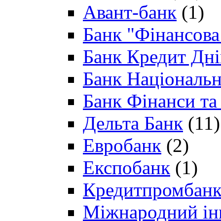
Авант-банк
(1)
Банк "Фінансова 
Банк Кредит Дн
Банк Національн
Банк Фінанси та
Дельта Банк
(11)
Евробанк
(2)
Експобанк
(1)
Кредитпромбан
Міжнародний ін