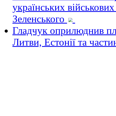
українських військових
Зеленського
Гладчук оприлюднив пла
Литви, Естонії та част