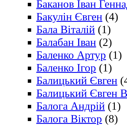
Баканов Іван Генн
Бакулін Євген
(4)
Бала Віталій
(1)
Балабан Іван
(2)
Баленко Артур
(1)
Баленко Ігор
(1)
Балицький Євген
(
Балицький Євген В
Балога Андрій
(1)
Балога Віктор
(8)