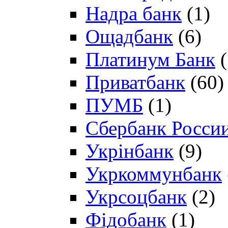
Надра банк
(1)
Ощадбанк
(6)
Платинум Банк
(
Приватбанк
(60)
ПУМБ
(1)
Сбербанк Росси
Укрінбанк
(9)
Укркоммунбанк
Укрсоцбанк
(2)
Фідобанк
(1)