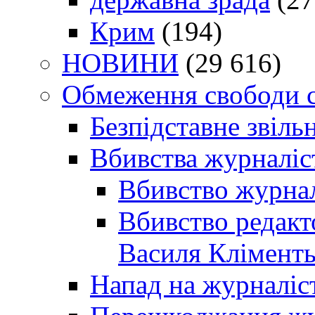
Крим
(194)
НОВИНИ
(29 616)
Обмеження свободи 
Безпідставне звіль
Вбивства журналіс
Вбивство журнал
Вбивство редакт
Василя Кліменть
Напад на журналіс