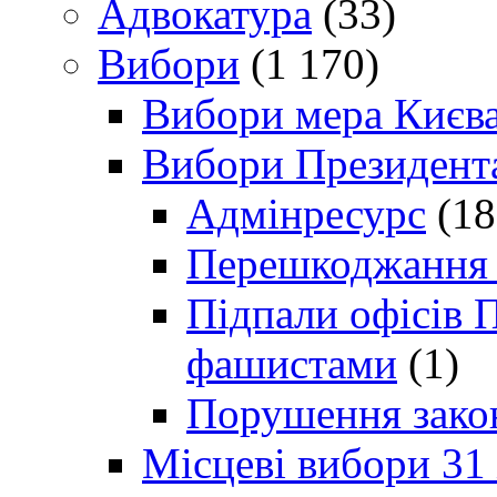
Адвокатура
(33)
Вибори
(1 170)
Вибори мера Києв
Вибори Президент
Адмінресурс
(18
Перешкоджання п
Підпали офісів П
фашистами
(1)
Порушення зако
Місцеві вибори 31