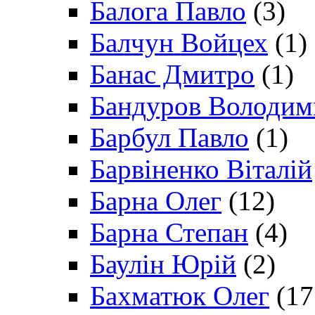
Балога Павло
(3)
Балчун Войцех
(1)
Банас Дмитро
(1)
Бандуров Володим
Барбул Павло
(1)
Барвіненко Віталій
Барна Олег
(12)
Барна Степан
(4)
Баулін Юрій
(2)
Бахматюк Олег
(17