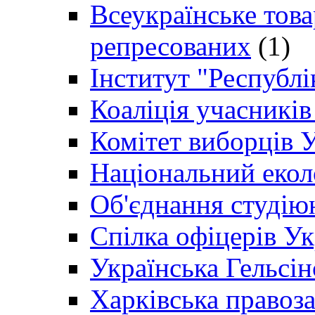
Всеукраїнське товар
репресованих
(1)
Інститут "Республі
Коаліція учасникі
Комітет виборців 
Національний екол
Об'єднання студію
Спілка офіцерів У
Українська Гельсін
Харківська правоз