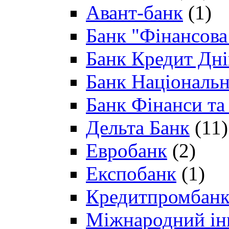
Авант-банк
(1)
Банк "Фінансова 
Банк Кредит Дн
Банк Національн
Банк Фінанси та
Дельта Банк
(11)
Евробанк
(2)
Експобанк
(1)
Кредитпромбан
Міжнародний ін