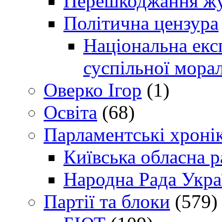
Перешкоджання жур
Політична цензура
Національна експ
суспільної морал
Оверко Ігор
(1)
Освіта
(68)
Парламентські хроні
Київська обласна р
Народна Рада Укра
Партії та блоки
(579)