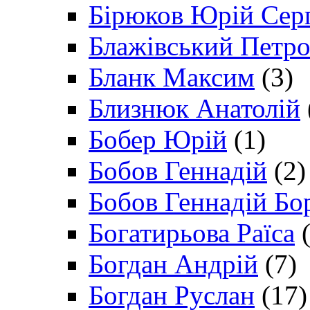
Бірюков Юрій Сер
Блажівський Петр
Бланк Максим
(3)
Близнюк Анатолій
Бобер Юрій
(1)
Бобов Геннадій
(2)
Бобов Геннадій Бо
Богатирьова Раїса
(
Богдан Андрій
(7)
Богдан Руслан
(17)