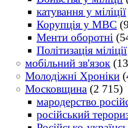
катування у міліції
Корупція у МВС
(9
Менти оборотні
(5
Політизація міліції
мобільний зв'язок
(13
Молодіжні Хроніки
(
Московщина
(2 715)
мародерство російс
російський терори
Російсько-українсь