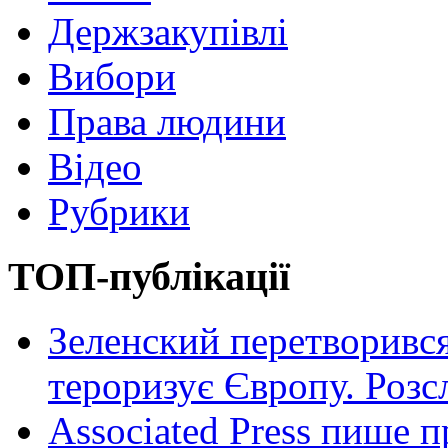
Держзакупівлі
Вибори
Права людини
Відео
Рубрики
ТОП-публікації
Зеленский перетворився
тероризує Європу. Роз
Associated Press пише п