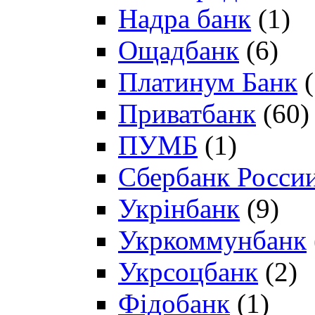
Надра банк
(1)
Ощадбанк
(6)
Платинум Банк
(
Приватбанк
(60)
ПУМБ
(1)
Сбербанк Росси
Укрінбанк
(9)
Укркоммунбанк
Укрсоцбанк
(2)
Фідобанк
(1)