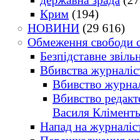
Крим
(194)
НОВИНИ
(29 616)
Обмеження свободи 
Безпідставне звіль
Вбивства журналіс
Вбивство журнал
Вбивство редакт
Василя Кліменть
Напад на журналіс