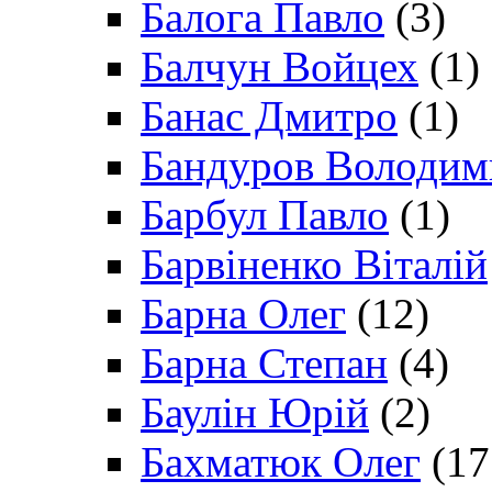
Балога Павло
(3)
Балчун Войцех
(1)
Банас Дмитро
(1)
Бандуров Володим
Барбул Павло
(1)
Барвіненко Віталій
Барна Олег
(12)
Барна Степан
(4)
Баулін Юрій
(2)
Бахматюк Олег
(17