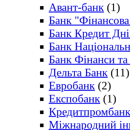
Авант-банк
(1)
Банк "Фінансова 
Банк Кредит Дн
Банк Національн
Банк Фінанси та
Дельта Банк
(11)
Евробанк
(2)
Експобанк
(1)
Кредитпромбан
Міжнародний ін