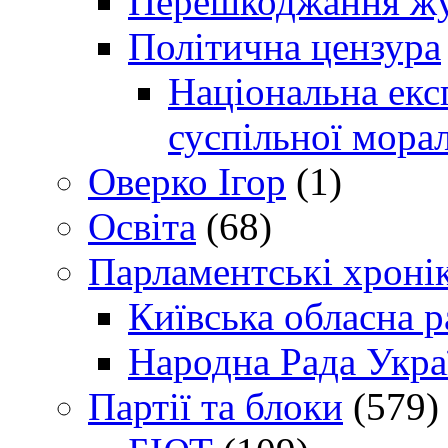
Перешкоджання жур
Політична цензура
Національна експ
суспільної морал
Оверко Ігор
(1)
Освіта
(68)
Парламентські хроні
Київська обласна р
Народна Рада Укра
Партії та блоки
(579)