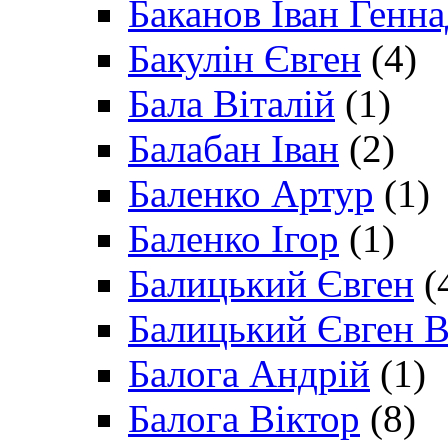
Баканов Іван Генн
Бакулін Євген
(4)
Бала Віталій
(1)
Балабан Іван
(2)
Баленко Артур
(1)
Баленко Ігор
(1)
Балицький Євген
(
Балицький Євген В
Балога Андрій
(1)
Балога Віктор
(8)