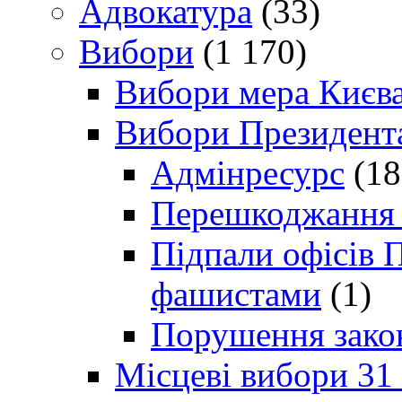
Адвокатура
(33)
Вибори
(1 170)
Вибори мера Києв
Вибори Президент
Адмінресурс
(18
Перешкоджання п
Підпали офісів П
фашистами
(1)
Порушення зако
Місцеві вибори 31