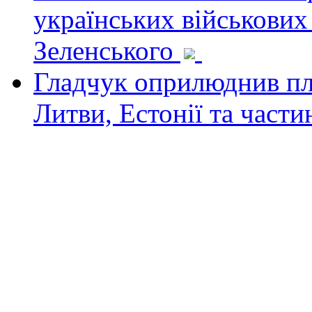
українських військових
Зеленського
Гладчук оприлюднив пла
Литви, Естонії та част