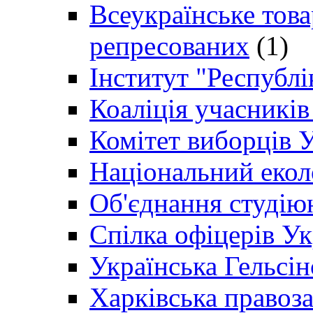
Всеукраїнське товар
репресованих
(1)
Інститут "Республі
Коаліція учасникі
Комітет виборців 
Національний екол
Об'єднання студію
Спілка офіцерів У
Українська Гельсін
Харківська правоз