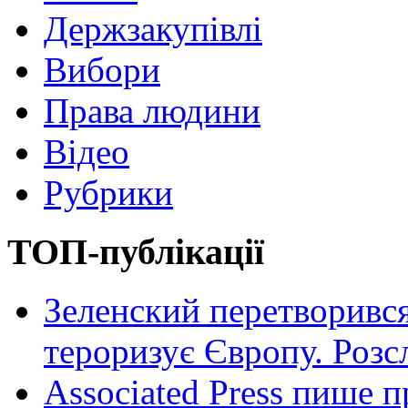
Держзакупівлі
Вибори
Права людини
Відео
Рубрики
ТОП-публікації
Зеленский перетворився
тероризує Європу. Роз
Associated Press пише п