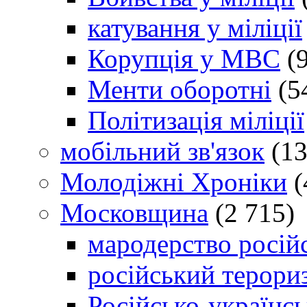
катування у міліції
Корупція у МВС
(9
Менти оборотні
(5
Політизація міліції
мобільний зв'язок
(13
Молодіжні Хроніки
(
Московщина
(2 715)
мародерство російс
російський терори
Російсько-українсь