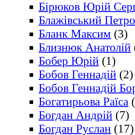
Бірюков Юрій Сер
Блажівський Петр
Бланк Максим
(3)
Близнюк Анатолій
Бобер Юрій
(1)
Бобов Геннадій
(2)
Бобов Геннадій Бо
Богатирьова Раїса
(
Богдан Андрій
(7)
Богдан Руслан
(17)