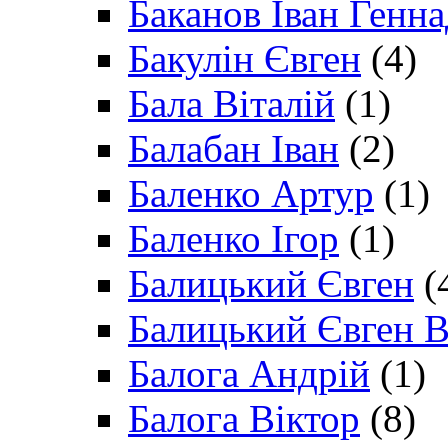
Баканов Іван Генн
Бакулін Євген
(4)
Бала Віталій
(1)
Балабан Іван
(2)
Баленко Артур
(1)
Баленко Ігор
(1)
Балицький Євген
(
Балицький Євген В
Балога Андрій
(1)
Балога Віктор
(8)