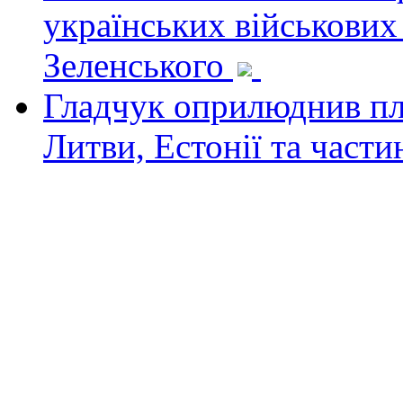
українських військових
Зеленського
Гладчук оприлюднив пла
Литви, Естонії та част