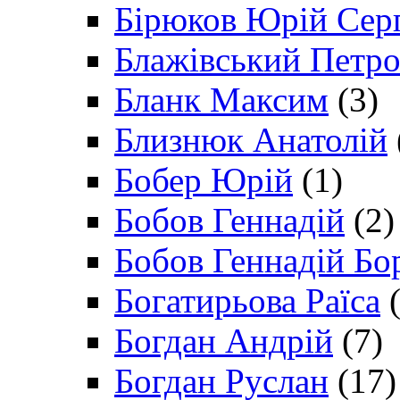
Бірюков Юрій Сер
Блажівський Петр
Бланк Максим
(3)
Близнюк Анатолій
Бобер Юрій
(1)
Бобов Геннадій
(2)
Бобов Геннадій Бо
Богатирьова Раїса
(
Богдан Андрій
(7)
Богдан Руслан
(17)