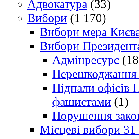
Адвокатура
(33)
Вибори
(1 170)
Вибори мера Києв
Вибори Президент
Адмінресурс
(18
Перешкоджання п
Підпали офісів П
фашистами
(1)
Порушення зако
Місцеві вибори 31