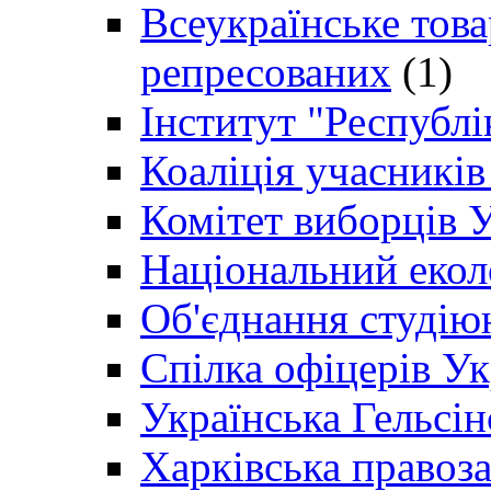
Всеукраїнське товар
репресованих
(1)
Інститут "Республі
Коаліція учасникі
Комітет виборців 
Національний екол
Об'єднання студію
Спілка офіцерів У
Українська Гельсін
Харківська правоз