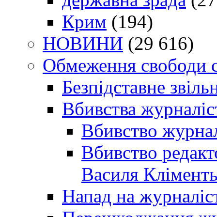
Крим
(194)
НОВИНИ
(29 616)
Обмеження свободи 
Безпідставне звіль
Вбивства журналіс
Вбивство журнал
Вбивство редакт
Василя Кліменть
Напад на журналіс