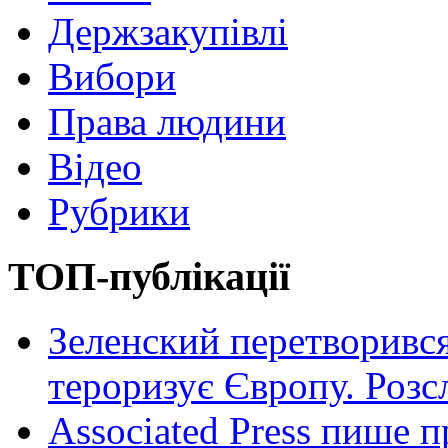
Держзакупівлі
Вибори
Права людини
Відео
Рубрики
ТОП-публікації
Зеленский перетворився
тероризує Європу. Роз
Associated Press пише п