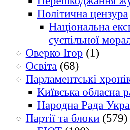
Перешкоджання жур
Політична цензура
Національна експ
суспільної морал
Оверко Ігор
(1)
Освіта
(68)
Парламентські хроні
Київська обласна р
Народна Рада Укра
Партії та блоки
(579)