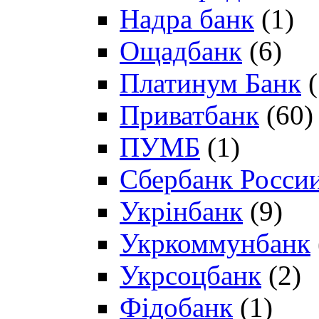
Надра банк
(1)
Ощадбанк
(6)
Платинум Банк
(
Приватбанк
(60)
ПУМБ
(1)
Сбербанк Росси
Укрінбанк
(9)
Укркоммунбанк
Укрсоцбанк
(2)
Фідобанк
(1)