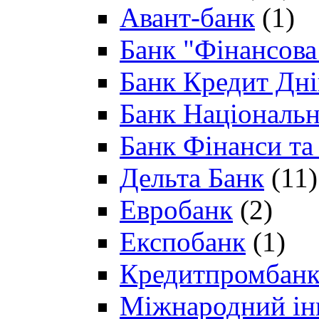
Авант-банк
(1)
Банк "Фінансова 
Банк Кредит Дн
Банк Національн
Банк Фінанси та
Дельта Банк
(11)
Евробанк
(2)
Експобанк
(1)
Кредитпромбан
Міжнародний ін