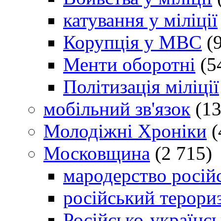
катування у міліції
Корупція у МВС
(9
Менти оборотні
(5
Політизація міліції
мобільний зв'язок
(13
Молодіжні Хроніки
(
Московщина
(2 715)
мародерство російс
російський терори
Російсько-українсь