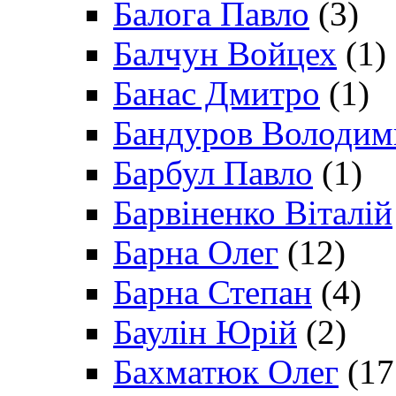
Балога Павло
(3)
Балчун Войцех
(1)
Банас Дмитро
(1)
Бандуров Володим
Барбул Павло
(1)
Барвіненко Віталій
Барна Олег
(12)
Барна Степан
(4)
Баулін Юрій
(2)
Бахматюк Олег
(17