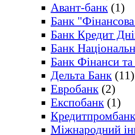
Авант-банк
(1)
Банк "Фінансова 
Банк Кредит Дн
Банк Національн
Банк Фінанси та
Дельта Банк
(11)
Евробанк
(2)
Експобанк
(1)
Кредитпромбан
Міжнародний ін