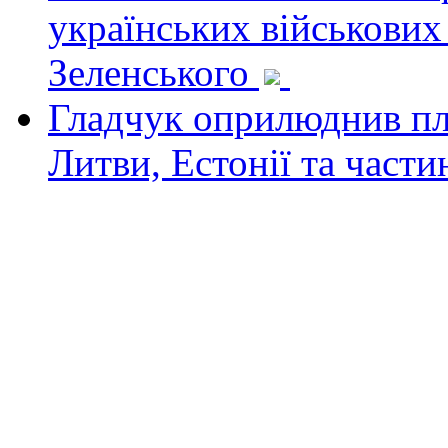
українських військових
Зеленського
Гладчук оприлюднив пла
Литви, Естонії та част