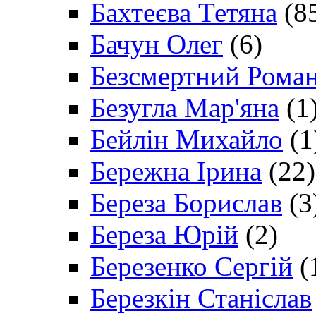
Бахтеєва Тетяна
(8
Бачун Олег
(6)
Безсмертний Рома
Безугла Мар'яна
(1
Бейлін Михайло
(1
Бережна Ірина
(22)
Береза Борислав
(3
Береза Юрій
(2)
Березенко Сергій
(
Березкін Станіслав