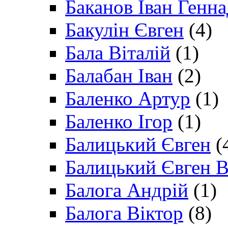
Баканов Іван Генн
Бакулін Євген
(4)
Бала Віталій
(1)
Балабан Іван
(2)
Баленко Артур
(1)
Баленко Ігор
(1)
Балицький Євген
(
Балицький Євген В
Балога Андрій
(1)
Балога Віктор
(8)