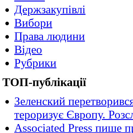
Держзакупівлі
Вибори
Права людини
Відео
Рубрики
ТОП-публікації
Зеленский перетворився
тероризує Європу. Роз
Associated Press пише п