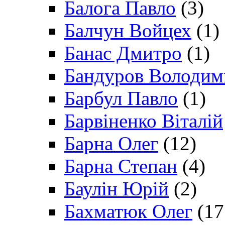
Балога Павло
(3)
Балчун Войцех
(1)
Банас Дмитро
(1)
Бандуров Володим
Барбул Павло
(1)
Барвіненко Віталій
Барна Олег
(12)
Барна Степан
(4)
Баулін Юрій
(2)
Бахматюк Олег
(17