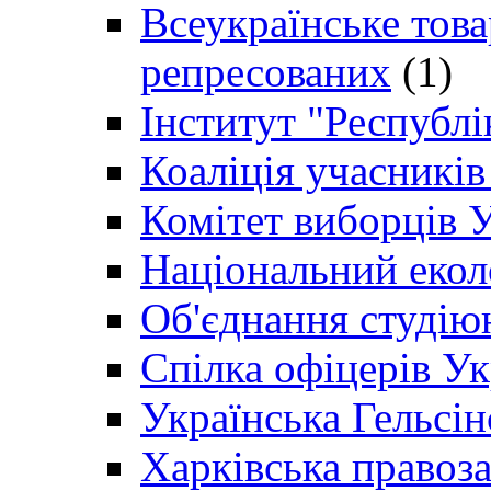
Всеукраїнське товар
репресованих
(1)
Інститут "Республі
Коаліція учасникі
Комітет виборців 
Національний екол
Об'єднання студію
Спілка офіцерів У
Українська Гельсін
Харківська правоз