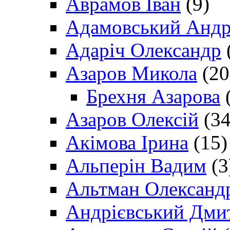
Аврамов Іван
(9)
Адамовський Андр
Адаріч Олександр
Азаров Микола
(20
Брехня Азарова
(
Азаров Олексій
(34
Акімова Ірина
(15)
Альперін Вадим
(3
Альтман Олександ
Андрієвський Дми