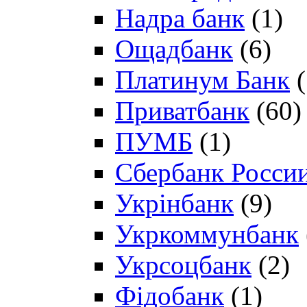
Надра банк
(1)
Ощадбанк
(6)
Платинум Банк
(
Приватбанк
(60)
ПУМБ
(1)
Сбербанк Росси
Укрінбанк
(9)
Укркоммунбанк
Укрсоцбанк
(2)
Фідобанк
(1)