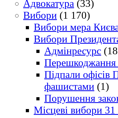
Адвокатура
(33)
Вибори
(1 170)
Вибори мера Києв
Вибори Президент
Адмінресурс
(18
Перешкоджання п
Підпали офісів П
фашистами
(1)
Порушення зако
Місцеві вибори 31