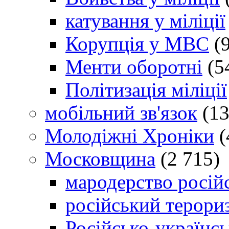
катування у міліції
Корупція у МВС
(9
Менти оборотні
(5
Політизація міліції
мобільний зв'язок
(13
Молодіжні Хроніки
(
Московщина
(2 715)
мародерство російс
російський терори
Російсько-українсь