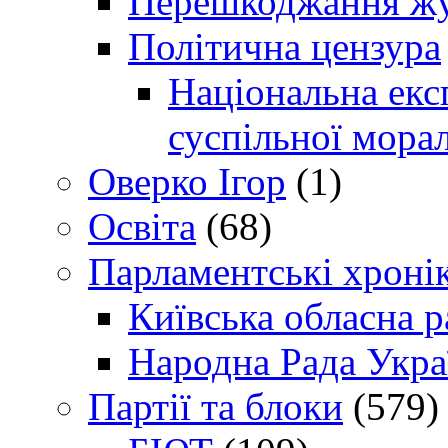
Перешкоджання жур
Політична цензура
Національна експ
суспільної морал
Оверко Ігор
(1)
Освіта
(68)
Парламентські хроні
Київська обласна р
Народна Рада Укра
Партії та блоки
(579)