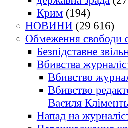
Крим
(194)
НОВИНИ
(29 616)
Обмеження свободи 
Безпідставне звіль
Вбивства журналіс
Вбивство журнал
Вбивство редакт
Василя Кліменть
Напад на журналіс