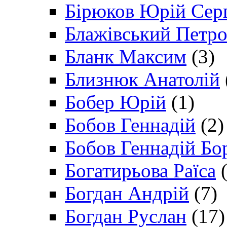
Бірюков Юрій Сер
Блажівський Петр
Бланк Максим
(3)
Близнюк Анатолій
Бобер Юрій
(1)
Бобов Геннадій
(2)
Бобов Геннадій Бо
Богатирьова Раїса
(
Богдан Андрій
(7)
Богдан Руслан
(17)