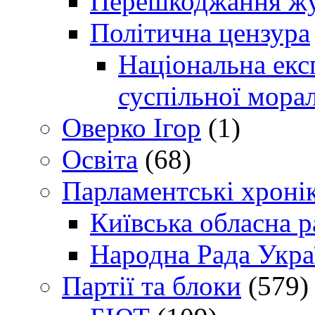
Перешкоджання жур
Політична цензура
Національна експ
суспільної морал
Оверко Ігор
(1)
Освіта
(68)
Парламентські хроні
Київська обласна р
Народна Рада Укра
Партії та блоки
(579)