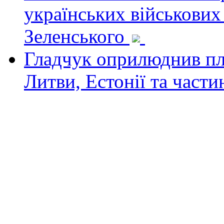
українських військових
Зеленського
Гладчук оприлюднив пла
Литви, Естонії та част