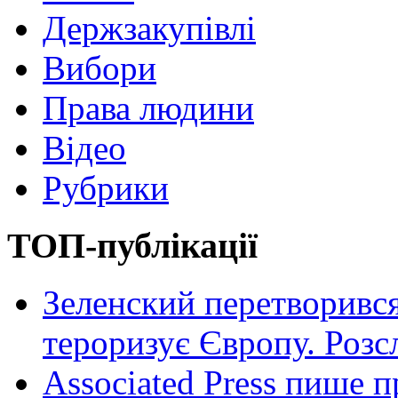
Держзакупівлі
Вибори
Права людини
Відео
Рубрики
ТОП-публікації
Зеленский перетворився
тероризує Європу. Роз
Associated Press пише п