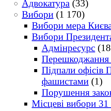
Адвокатура
(33)
Вибори
(1 170)
Вибори мера Києв
Вибори Президент
Адмінресурс
(18
Перешкоджання п
Підпали офісів П
фашистами
(1)
Порушення зако
Місцеві вибори 31