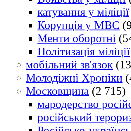
катування у міліції
Корупція у МВС
(9
Менти оборотні
(5
Політизація міліції
мобільний зв'язок
(13
Молодіжні Хроніки
(
Московщина
(2 715)
мародерство російс
російський терори
Російсько-українсь