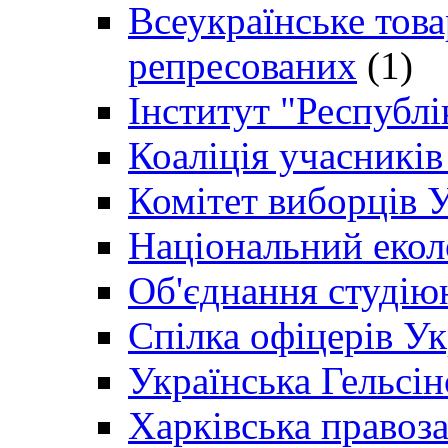
Всеукраїнське товар
репресованих
(1)
Інститут "Республі
Коаліція учасникі
Комітет виборців 
Національний екол
Об'єднання студію
Спілка офіцерів У
Українська Гельсін
Харківська правоз