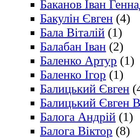
Баканов Іван Генн
Бакулін Євген
(4)
Бала Віталій
(1)
Балабан Іван
(2)
Баленко Артур
(1)
Баленко Ігор
(1)
Балицький Євген
(
Балицький Євген В
Балога Андрій
(1)
Балога Віктор
(8)