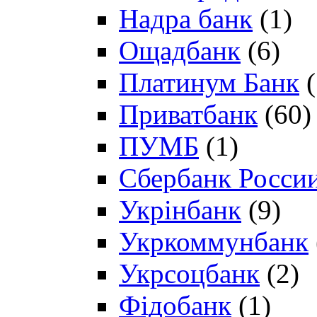
Надра банк
(1)
Ощадбанк
(6)
Платинум Банк
(
Приватбанк
(60)
ПУМБ
(1)
Сбербанк Росси
Укрінбанк
(9)
Укркоммунбанк
Укрсоцбанк
(2)
Фідобанк
(1)