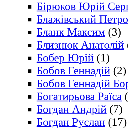
Бірюков Юрій Сер
Блажівський Петр
Бланк Максим
(3)
Близнюк Анатолій
Бобер Юрій
(1)
Бобов Геннадій
(2)
Бобов Геннадій Бо
Богатирьова Раїса
(
Богдан Андрій
(7)
Богдан Руслан
(17)