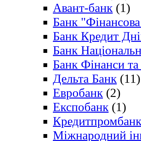
Авант-банк
(1)
Банк "Фінансова 
Банк Кредит Дн
Банк Національн
Банк Фінанси та
Дельта Банк
(11)
Евробанк
(2)
Експобанк
(1)
Кредитпромбан
Міжнародний ін