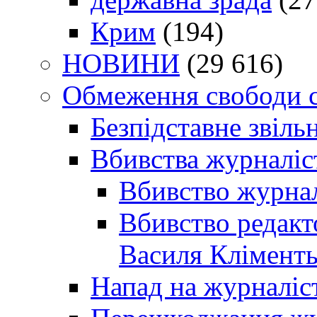
Крим
(194)
НОВИНИ
(29 616)
Обмеження свободи 
Безпідставне звіль
Вбивства журналіс
Вбивство журнал
Вбивство редакт
Василя Кліменть
Напад на журналіс