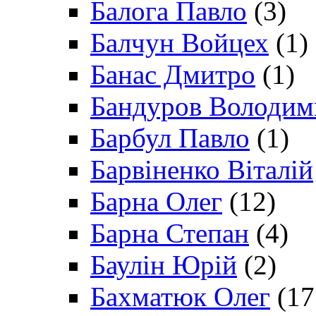
Балога Павло
(3)
Балчун Войцех
(1)
Банас Дмитро
(1)
Бандуров Володим
Барбул Павло
(1)
Барвіненко Віталій
Барна Олег
(12)
Барна Степан
(4)
Баулін Юрій
(2)
Бахматюк Олег
(17