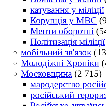
катування у міліції
Корупція у МВС
(9
Менти оборотні
(5
Політизація міліції
мобільний зв'язок
(13
Молодіжні Хроніки
(
Московщина
(2 715)
мародерство російс
російський терори
Російсько-українсь