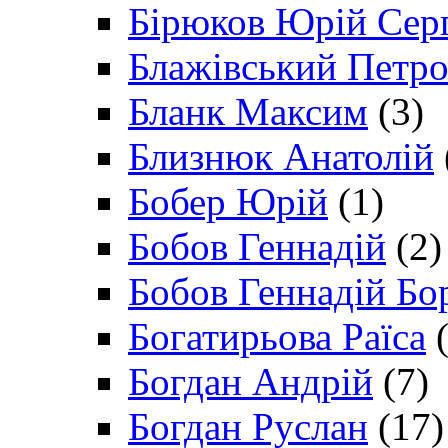
Бірюков Юрій Сер
Блажівський Петр
Бланк Максим
(3)
Близнюк Анатолій
Бобер Юрій
(1)
Бобов Геннадій
(2)
Бобов Геннадій Бо
Богатирьова Раїса
(
Богдан Андрій
(7)
Богдан Руслан
(17)