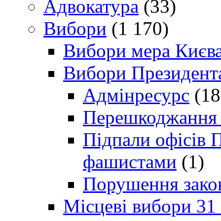
Адвокатура
(33)
Вибори
(1 170)
Вибори мера Києв
Вибори Президент
Адмінресурс
(18
Перешкоджання п
Підпали офісів П
фашистами
(1)
Порушення зако
Місцеві вибори 31