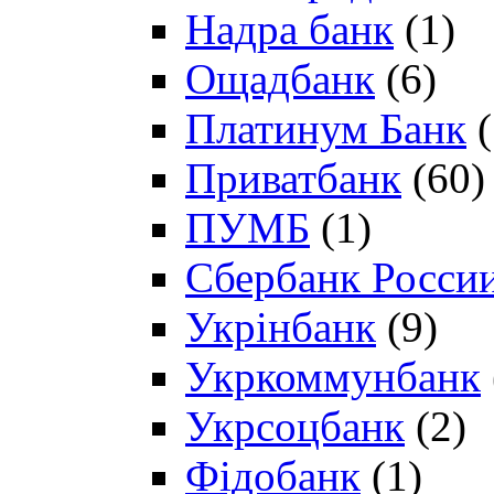
Надра банк
(1)
Ощадбанк
(6)
Платинум Банк
(
Приватбанк
(60)
ПУМБ
(1)
Сбербанк Росси
Укрінбанк
(9)
Укркоммунбанк
Укрсоцбанк
(2)
Фідобанк
(1)