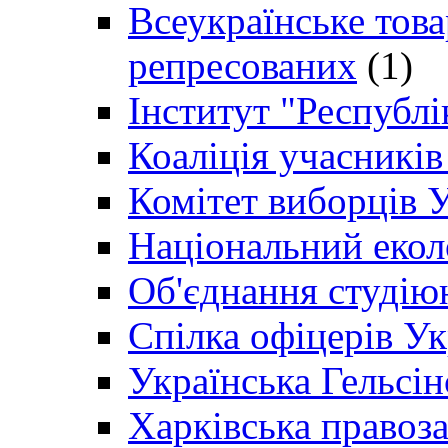
Всеукраїнське товар
репресованих
(1)
Інститут "Республі
Коаліція учасникі
Комітет виборців 
Національний екол
Об'єднання студію
Спілка офіцерів У
Українська Гельсін
Харківська правоз