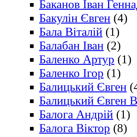
Баканов Іван Генн
Бакулін Євген
(4)
Бала Віталій
(1)
Балабан Іван
(2)
Баленко Артур
(1)
Баленко Ігор
(1)
Балицький Євген
(
Балицький Євген В
Балога Андрій
(1)
Балога Віктор
(8)