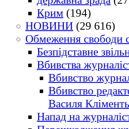
Крим
(194)
НОВИНИ
(29 616)
Обмеження свободи 
Безпідставне звіль
Вбивства журналіс
Вбивство журнал
Вбивство редакт
Василя Кліменть
Напад на журналіс