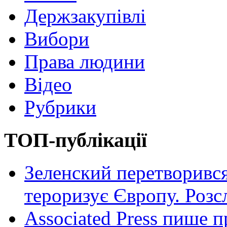
Держзакупівлі
Вибори
Права людини
Відео
Рубрики
ТОП-публікації
Зеленский перетворився
тероризує Європу. Роз
Associated Press пише п