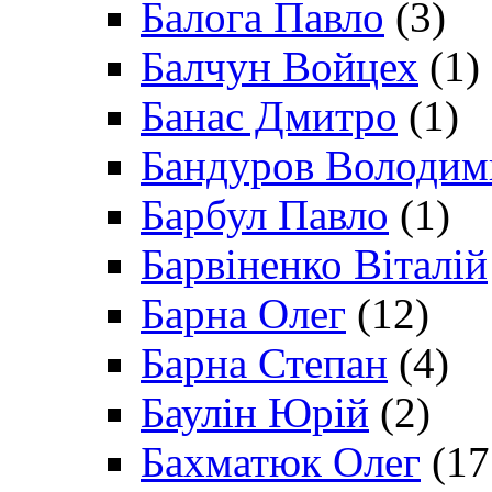
Балога Павло
(3)
Балчун Войцех
(1)
Банас Дмитро
(1)
Бандуров Володим
Барбул Павло
(1)
Барвіненко Віталій
Барна Олег
(12)
Барна Степан
(4)
Баулін Юрій
(2)
Бахматюк Олег
(17