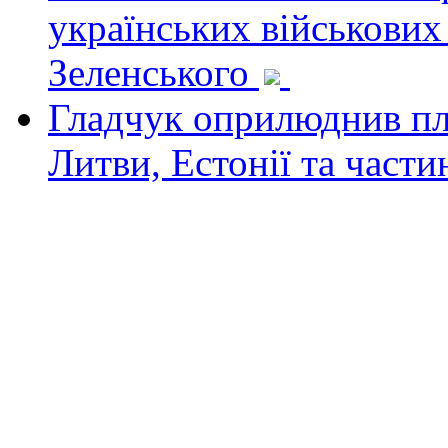
українських військових
Зеленського
Гладчук оприлюднив пла
Литви, Естонії та част