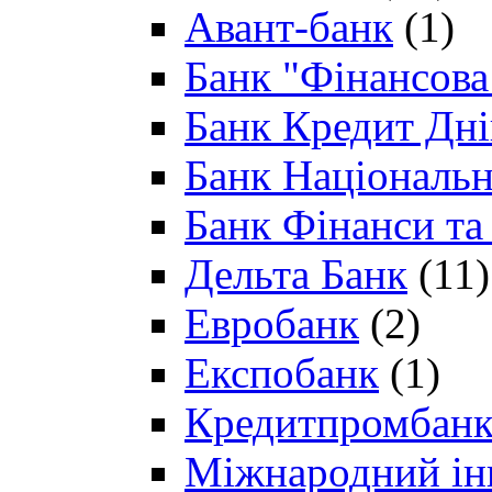
Авант-банк
(1)
Банк "Фінансова 
Банк Кредит Дн
Банк Національн
Банк Фінанси та
Дельта Банк
(11)
Евробанк
(2)
Експобанк
(1)
Кредитпромбан
Міжнародний ін