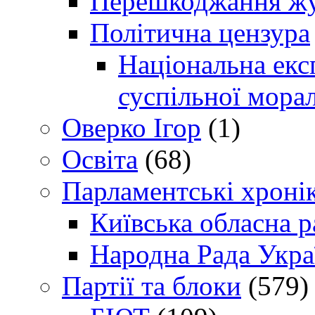
Перешкоджання жур
Політична цензура
Національна експ
суспільної морал
Оверко Ігор
(1)
Освіта
(68)
Парламентські хроні
Київська обласна р
Народна Рада Укра
Партії та блоки
(579)