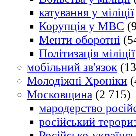
катування у міліції
Корупція у МВС
(9
Менти оборотні
(5
Політизація міліції
мобільний зв'язок
(13
Молодіжні Хроніки
(
Московщина
(2 715)
мародерство російс
російський терори
Російсько-українсь