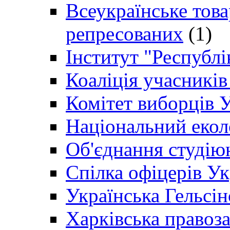
Всеукраїнське товар
репресованих
(1)
Інститут "Республі
Коаліція учасникі
Комітет виборців 
Національний екол
Об'єднання студію
Спілка офіцерів У
Українська Гельсін
Харківська правоз