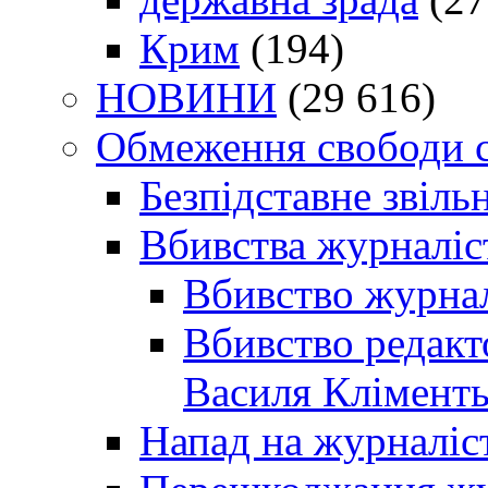
Крим
(194)
НОВИНИ
(29 616)
Обмеження свободи 
Безпідставне звіль
Вбивства журналіс
Вбивство журнал
Вбивство редакт
Василя Кліменть
Напад на журналіс