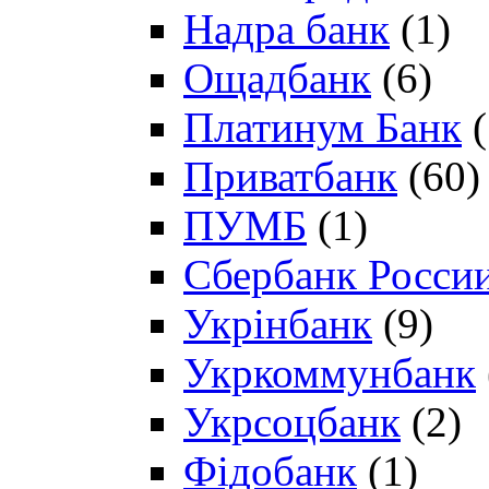
Надра банк
(1)
Ощадбанк
(6)
Платинум Банк
(
Приватбанк
(60)
ПУМБ
(1)
Сбербанк Росси
Укрінбанк
(9)
Укркоммунбанк
Укрсоцбанк
(2)
Фідобанк
(1)