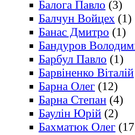
Балога Павло
(3)
Балчун Войцех
(1)
Банас Дмитро
(1)
Бандуров Володим
Барбул Павло
(1)
Барвіненко Віталій
Барна Олег
(12)
Барна Степан
(4)
Баулін Юрій
(2)
Бахматюк Олег
(17