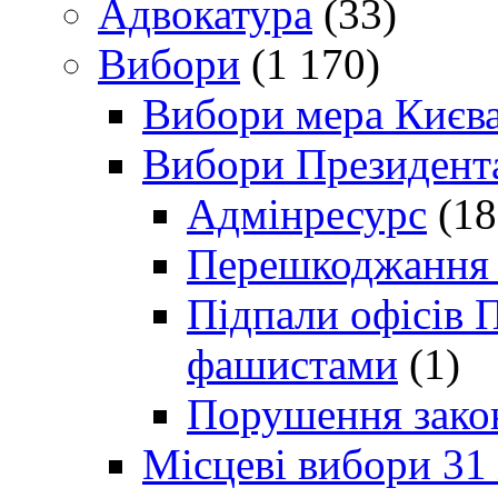
Адвокатура
(33)
Вибори
(1 170)
Вибори мера Києв
Вибори Президент
Адмінресурс
(18
Перешкоджання п
Підпали офісів П
фашистами
(1)
Порушення зако
Місцеві вибори 31