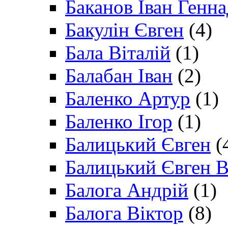
Баканов Іван Генн
Бакулін Євген
(4)
Бала Віталій
(1)
Балабан Іван
(2)
Баленко Артур
(1)
Баленко Ігор
(1)
Балицький Євген
(
Балицький Євген В
Балога Андрій
(1)
Балога Віктор
(8)