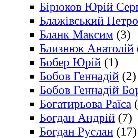
Бірюков Юрій Сер
Блажівський Петр
Бланк Максим
(3)
Близнюк Анатолій
Бобер Юрій
(1)
Бобов Геннадій
(2)
Бобов Геннадій Бо
Богатирьова Раїса
(
Богдан Андрій
(7)
Богдан Руслан
(17)