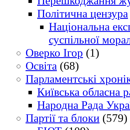
Перешкоджання жур
Політична цензура
Національна експ
суспільної морал
Оверко Ігор
(1)
Освіта
(68)
Парламентські хроні
Київська обласна р
Народна Рада Укра
Партії та блоки
(579)