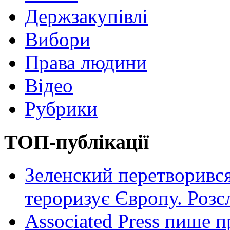
Держзакупівлі
Вибори
Права людини
Відео
Рубрики
ТОП-публікації
Зеленский перетворився
тероризує Європу. Роз
Associated Press пише п