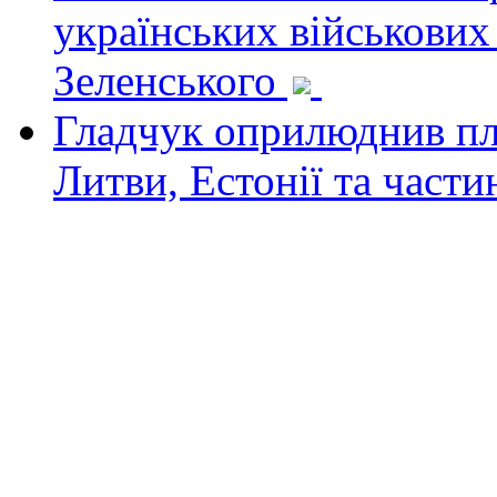
українських військових
Зеленського
Гладчук оприлюднив пла
Литви, Естонії та част