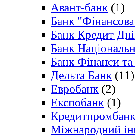
Авант-банк
(1)
Банк "Фінансова 
Банк Кредит Дн
Банк Національн
Банк Фінанси та
Дельта Банк
(11)
Евробанк
(2)
Експобанк
(1)
Кредитпромбан
Міжнародний ін