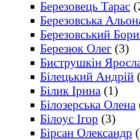
Березовець Тарас
(
Березовська Альон
Березовський Бори
Березюк Олег
(3)
Биструшкін Яросл
Білецький Андрій
(
Білик Ірина
(1)
Білозерська Олена
Білоус Ігор
(3)
Бірсан Олександр
(