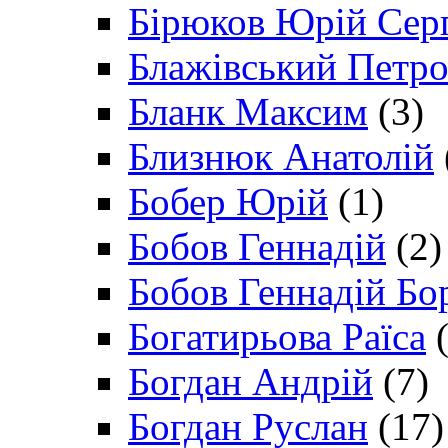
Бірюков Юрій Сер
Блажівський Петр
Бланк Максим
(3)
Близнюк Анатолій
Бобер Юрій
(1)
Бобов Геннадій
(2)
Бобов Геннадій Бо
Богатирьова Раїса
(
Богдан Андрій
(7)
Богдан Руслан
(17)