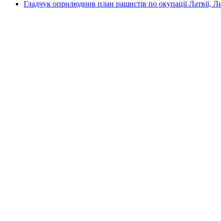
Гладчук оприлюднив план рашистів по окупації Латвії, Л