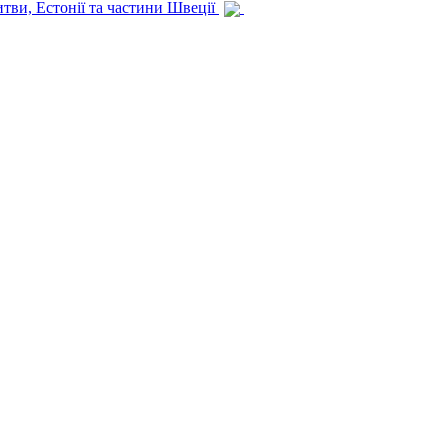
итви, Естонії та частини Швеції