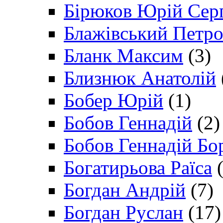
Бірюков Юрій Сер
Блажівський Петр
Бланк Максим
(3)
Близнюк Анатолій
Бобер Юрій
(1)
Бобов Геннадій
(2)
Бобов Геннадій Бо
Богатирьова Раїса
(
Богдан Андрій
(7)
Богдан Руслан
(17)