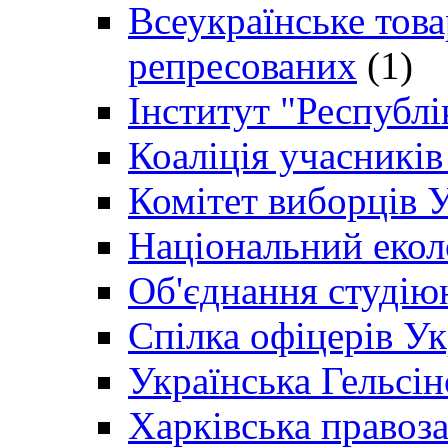
Всеукраїнське товар
репресованих
(1)
Інститут "Республі
Коаліція учасникі
Комітет виборців 
Національний екол
Об'єднання студію
Спілка офіцерів У
Українська Гельсін
Харківська правоз