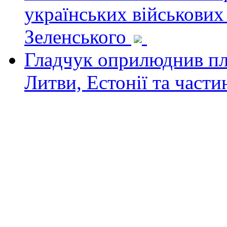
українських військових
Зеленського
Гладчук оприлюднив пла
Литви, Естонії та част