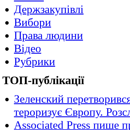
Держзакупівлі
Вибори
Права людини
Відео
Рубрики
ТОП-публікації
Зеленский перетворився
тероризує Європу. Роз
Associated Press пише п