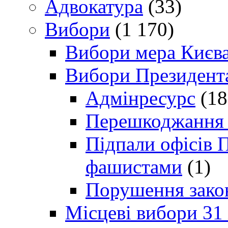
Адвокатура
(33)
Вибори
(1 170)
Вибори мера Києв
Вибори Президент
Адмінресурс
(18
Перешкоджання п
Підпали офісів П
фашистами
(1)
Порушення зако
Місцеві вибори 31