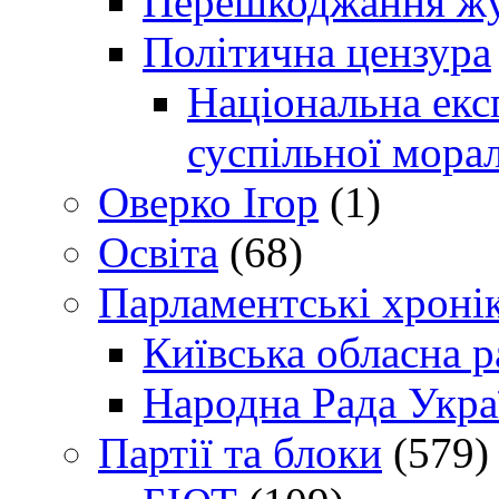
Перешкоджання жур
Політична цензура
Національна експ
суспільної морал
Оверко Ігор
(1)
Освіта
(68)
Парламентські хроні
Київська обласна р
Народна Рада Укра
Партії та блоки
(579)