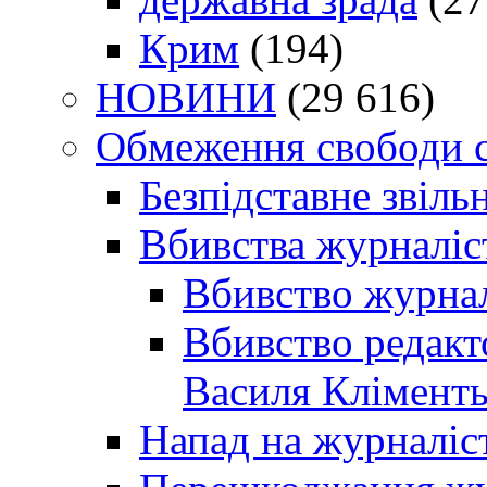
Крим
(194)
НОВИНИ
(29 616)
Обмеження свободи 
Безпідставне звіль
Вбивства журналіс
Вбивство журнал
Вбивство редакт
Василя Кліменть
Напад на журналіс