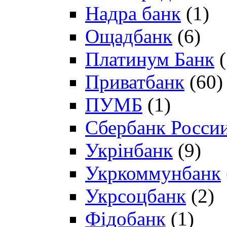
Надра банк
(1)
Ощадбанк
(6)
Платинум Банк
(
Приватбанк
(60)
ПУМБ
(1)
Сбербанк Росси
Укрінбанк
(9)
Укркоммунбанк
Укрсоцбанк
(2)
Фідобанк
(1)