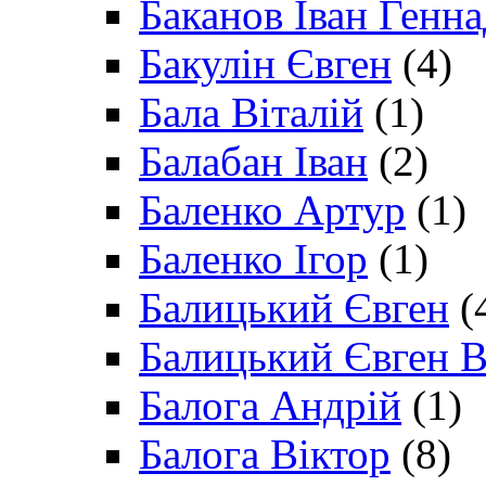
Баканов Іван Генн
Бакулін Євген
(4)
Бала Віталій
(1)
Балабан Іван
(2)
Баленко Артур
(1)
Баленко Ігор
(1)
Балицький Євген
(
Балицький Євген В
Балога Андрій
(1)
Балога Віктор
(8)