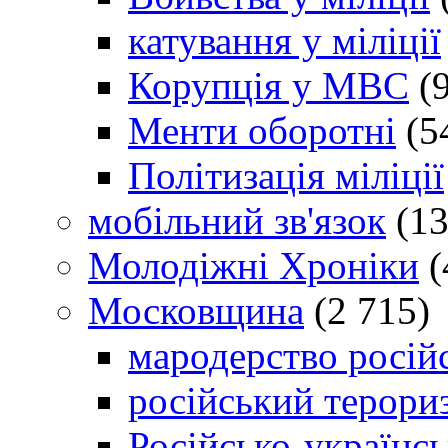
катування у міліції
Корупція у МВС
(9
Менти оборотні
(5
Політизація міліції
мобільний зв'язок
(13
Молодіжні Хроніки
(
Московщина
(2 715)
мародерство російс
російський терори
Російсько-українсь