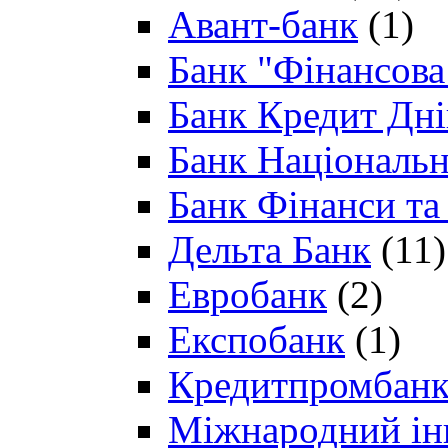
Авант-банк
(1)
Банк "Фінансова 
Банк Кредит Дн
Банк Національн
Банк Фінанси та
Дельта Банк
(11)
Евробанк
(2)
Експобанк
(1)
Кредитпромбан
Міжнародний ін