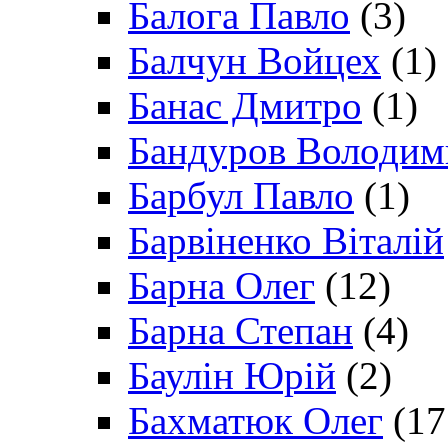
Балога Павло
(3)
Балчун Войцех
(1)
Банас Дмитро
(1)
Бандуров Володим
Барбул Павло
(1)
Барвіненко Віталій
Барна Олег
(12)
Барна Степан
(4)
Баулін Юрій
(2)
Бахматюк Олег
(17