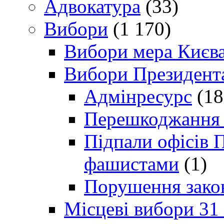
Адвокатура
(33)
Вибори
(1 170)
Вибори мера Києв
Вибори Президент
Адмінресурс
(18
Перешкоджання п
Підпали офісів П
фашистами
(1)
Порушення зако
Місцеві вибори 31