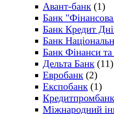
Авант-банк
(1)
Банк "Фінансова 
Банк Кредит Дн
Банк Національн
Банк Фінанси та
Дельта Банк
(11)
Евробанк
(2)
Експобанк
(1)
Кредитпромбан
Міжнародний ін