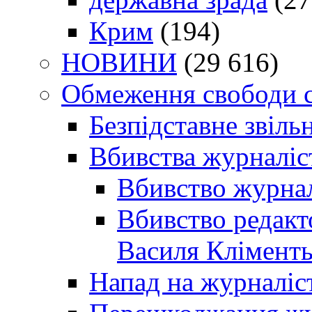
Крим
(194)
НОВИНИ
(29 616)
Обмеження свободи 
Безпідставне звіль
Вбивства журналіс
Вбивство журнал
Вбивство редакт
Василя Кліменть
Напад на журналіс