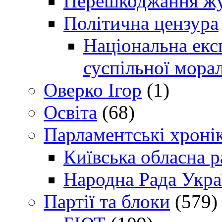
Перешкоджання жур
Політична цензура
Національна експ
суспільної морал
Оверко Ігор
(1)
Освіта
(68)
Парламентські хроні
Київська обласна р
Народна Рада Укра
Партії та блоки
(579)