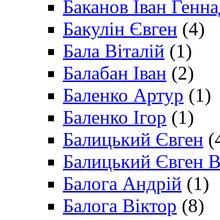
Баканов Іван Генн
Бакулін Євген
(4)
Бала Віталій
(1)
Балабан Іван
(2)
Баленко Артур
(1)
Баленко Ігор
(1)
Балицький Євген
(
Балицький Євген В
Балога Андрій
(1)
Балога Віктор
(8)