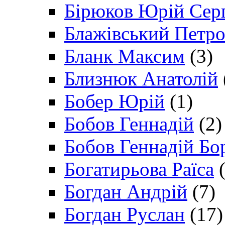
Бірюков Юрій Сер
Блажівський Петр
Бланк Максим
(3)
Близнюк Анатолій
Бобер Юрій
(1)
Бобов Геннадій
(2)
Бобов Геннадій Бо
Богатирьова Раїса
(
Богдан Андрій
(7)
Богдан Руслан
(17)