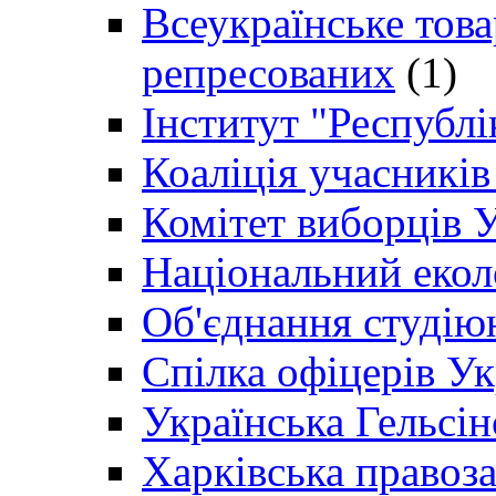
Всеукраїнське товар
репресованих
(1)
Інститут "Республі
Коаліція учасникі
Комітет виборців 
Національний екол
Об'єднання студію
Спілка офіцерів У
Українська Гельсін
Харківська правоз