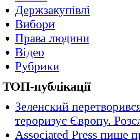
Держзакупівлі
Вибори
Права людини
Відео
Рубрики
ТОП-публікації
Зеленский перетворився
тероризує Європу. Роз
Associated Press пише п