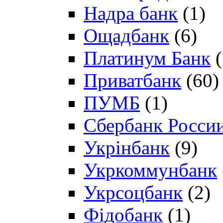
Надра банк
(1)
Ощадбанк
(6)
Платинум Банк
(
Приватбанк
(60)
ПУМБ
(1)
Сбербанк Росси
Укрінбанк
(9)
Укркоммунбанк
Укрсоцбанк
(2)
Фідобанк
(1)