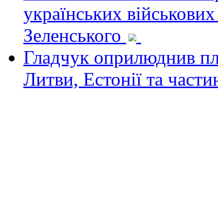
українських військових
Зеленського
Гладчук оприлюднив пла
Литви, Естонії та част