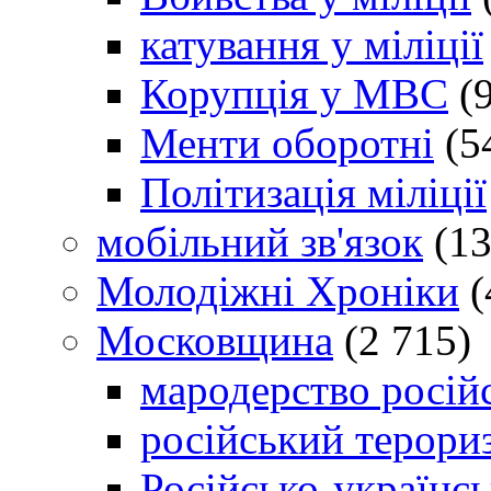
катування у міліції
Корупція у МВС
(9
Менти оборотні
(5
Політизація міліції
мобільний зв'язок
(13
Молодіжні Хроніки
(
Московщина
(2 715)
мародерство російс
російський терори
Російсько-українсь