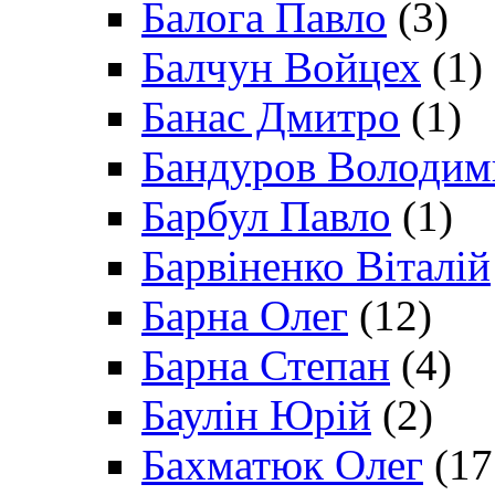
Балога Павло
(3)
Балчун Войцех
(1)
Банас Дмитро
(1)
Бандуров Володим
Барбул Павло
(1)
Барвіненко Віталій
Барна Олег
(12)
Барна Степан
(4)
Баулін Юрій
(2)
Бахматюк Олег
(17