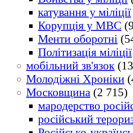
катування у міліції
Корупція у МВС
(9
Менти оборотні
(5
Політизація міліції
мобільний зв'язок
(13
Молодіжні Хроніки
(
Московщина
(2 715)
мародерство російс
російський терори
Російсько-українсь