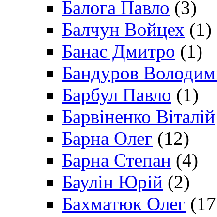
Балога Павло
(3)
Балчун Войцех
(1)
Банас Дмитро
(1)
Бандуров Володим
Барбул Павло
(1)
Барвіненко Віталій
Барна Олег
(12)
Барна Степан
(4)
Баулін Юрій
(2)
Бахматюк Олег
(17