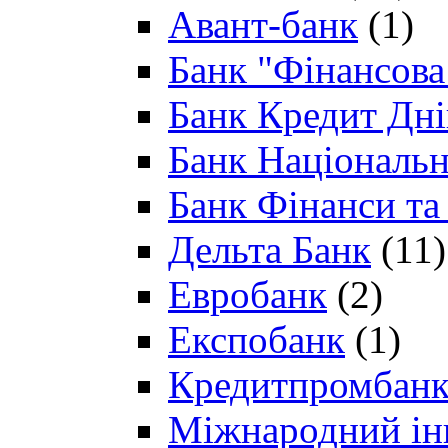
Авант-банк
(1)
Банк "Фінансова 
Банк Кредит Дн
Банк Національн
Банк Фінанси та
Дельта Банк
(11)
Евробанк
(2)
Експобанк
(1)
Кредитпромбан
Міжнародний ін