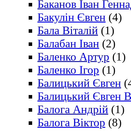
Баканов Іван Генн
Бакулін Євген
(4)
Бала Віталій
(1)
Балабан Іван
(2)
Баленко Артур
(1)
Баленко Ігор
(1)
Балицький Євген
(
Балицький Євген В
Балога Андрій
(1)
Балога Віктор
(8)