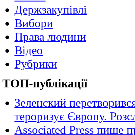
Держзакупівлі
Вибори
Права людини
Відео
Рубрики
ТОП-публікації
Зеленский перетворився
тероризує Європу. Роз
Associated Press пише п