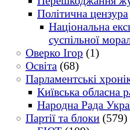
Перешкоджання жур
Політична цензура
Національна експ
суспільної морал
Оверко Ігор
(1)
Освіта
(68)
Парламентські хроні
Київська обласна р
Народна Рада Укра
Партії та блоки
(579)