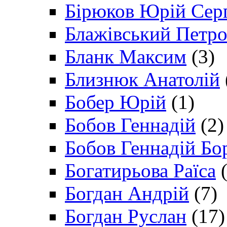
Бірюков Юрій Сер
Блажівський Петр
Бланк Максим
(3)
Близнюк Анатолій
Бобер Юрій
(1)
Бобов Геннадій
(2)
Бобов Геннадій Бо
Богатирьова Раїса
(
Богдан Андрій
(7)
Богдан Руслан
(17)