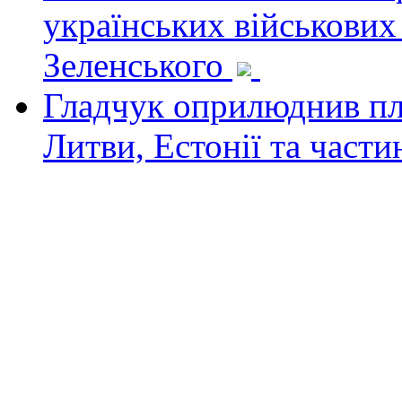
українських військових
Зеленського
Гладчук оприлюднив пла
Литви, Естонії та част