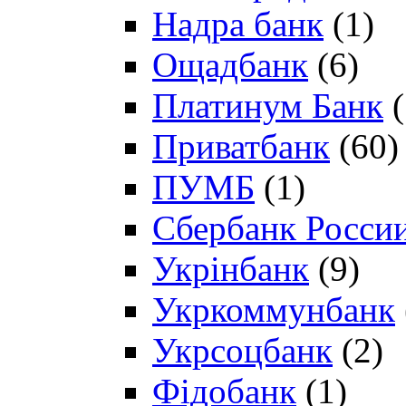
Надра банк
(1)
Ощадбанк
(6)
Платинум Банк
(
Приватбанк
(60)
ПУМБ
(1)
Сбербанк Росси
Укрінбанк
(9)
Укркоммунбанк
Укрсоцбанк
(2)
Фідобанк
(1)