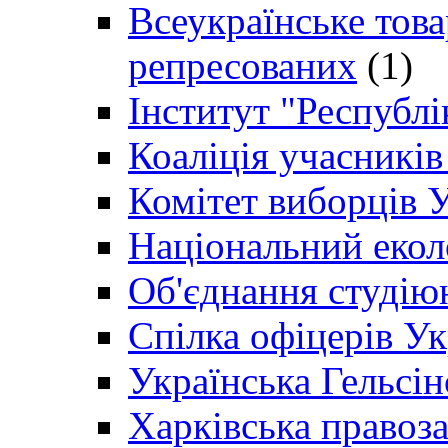
Всеукраїнське товар
репресованих
(1)
Інститут "Республі
Коаліція учасникі
Комітет виборців 
Національний екол
Об'єднання студію
Спілка офіцерів У
Українська Гельсін
Харківська правоз