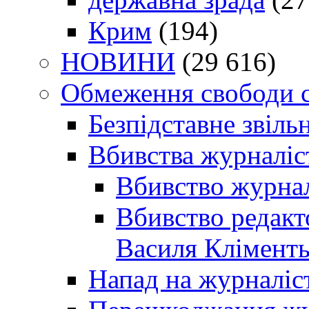
Крим
(194)
НОВИНИ
(29 616)
Обмеження свободи 
Безпідставне звіль
Вбивства журналіс
Вбивство журнал
Вбивство редакт
Василя Кліменть
Напад на журналіс