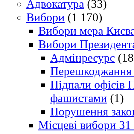
Адвокатура
(33)
Вибори
(1 170)
Вибори мера Києв
Вибори Президент
Адмінресурс
(18
Перешкоджання п
Підпали офісів П
фашистами
(1)
Порушення зако
Місцеві вибори 31