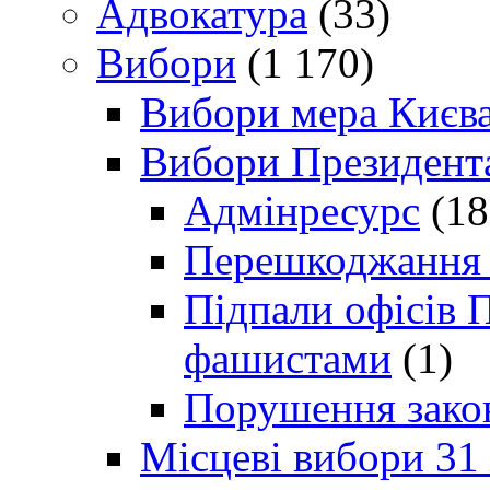
Адвокатура
(33)
Вибори
(1 170)
Вибори мера Києв
Вибори Президент
Адмінресурс
(18
Перешкоджання п
Підпали офісів П
фашистами
(1)
Порушення зако
Місцеві вибори 31