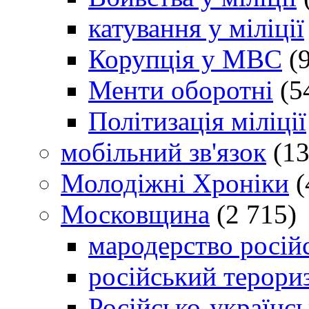
катування у міліції
Корупція у МВС
(9
Менти оборотні
(5
Політизація міліції
мобільний зв'язок
(13
Молодіжні Хроніки
(
Московщина
(2 715)
мародерство російс
російський терори
Російсько-українсь