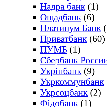
Надра банк
(1)
Ощадбанк
(6)
Платинум Банк
(
Приватбанк
(60)
ПУМБ
(1)
Сбербанк Росси
Укрінбанк
(9)
Укркоммунбанк
Укрсоцбанк
(2)
Фідобанк
(1)