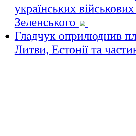
українських військових
Зеленського
Гладчук оприлюднив пла
Литви, Естонії та част