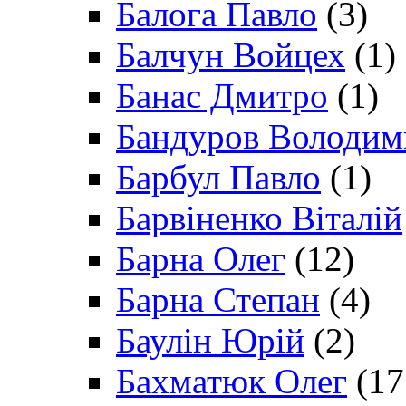
Балога Павло
(3)
Балчун Войцех
(1)
Банас Дмитро
(1)
Бандуров Володим
Барбул Павло
(1)
Барвіненко Віталій
Барна Олег
(12)
Барна Степан
(4)
Баулін Юрій
(2)
Бахматюк Олег
(17