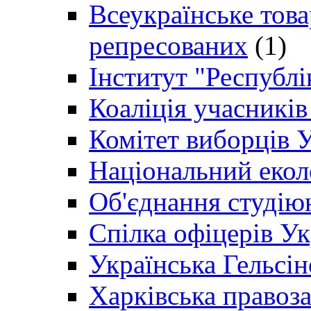
Всеукраїнське товар
репресованих
(1)
Інститут "Республі
Коаліція учасникі
Комітет виборців 
Національний екол
Об'єднання студію
Спілка офіцерів У
Українська Гельсін
Харківська правоз