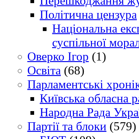
Перешкоджання жур
Політична цензура
Національна експ
суспільної морал
Оверко Ігор
(1)
Освіта
(68)
Парламентські хроні
Київська обласна р
Народна Рада Укра
Партії та блоки
(579)