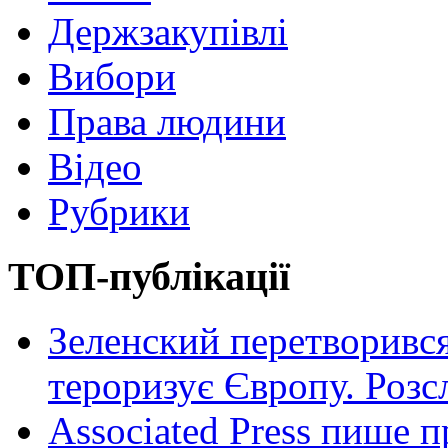
Держзакупівлі
Вибори
Права людини
Відео
Рубрики
ТОП-публікації
Зеленский перетворився
тероризує Європу. Роз
Associated Press пише п