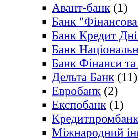
Авант-банк
(1)
Банк "Фінансова 
Банк Кредит Дн
Банк Національн
Банк Фінанси та
Дельта Банк
(11)
Евробанк
(2)
Експобанк
(1)
Кредитпромбан
Міжнародний ін