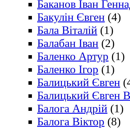
Баканов Іван Генн
Бакулін Євген
(4)
Бала Віталій
(1)
Балабан Іван
(2)
Баленко Артур
(1)
Баленко Ігор
(1)
Балицький Євген
(
Балицький Євген В
Балога Андрій
(1)
Балога Віктор
(8)