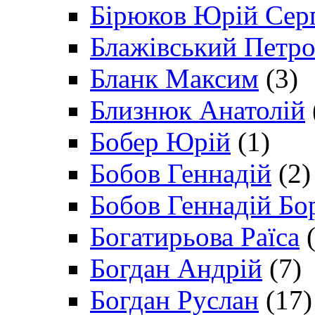
Бірюков Юрій Сер
Блажівський Петр
Бланк Максим
(3)
Близнюк Анатолій
Бобер Юрій
(1)
Бобов Геннадій
(2)
Бобов Геннадій Бо
Богатирьова Раїса
(
Богдан Андрій
(7)
Богдан Руслан
(17)