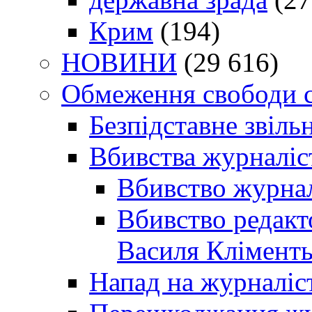
Крим
(194)
НОВИНИ
(29 616)
Обмеження свободи 
Безпідставне звіль
Вбивства журналіс
Вбивство журнал
Вбивство редакт
Василя Кліменть
Напад на журналіс