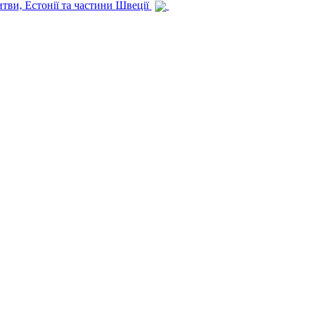
итви, Естонії та частини Швеції