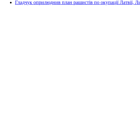
Гладчук оприлюднив план рашистів по окупації Латвії, Л